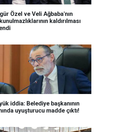
gür Özel ve Veli Ağbaba'nın
kunulmazlıklarının kaldırılması
tendi
yük iddia: Belediye başkanının
nında uyuşturucu madde çıktı!