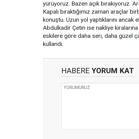
yürüyoruz. Bazen açık bırakıyoruz. Araç
Kapalı bıraktığımız zaman araçlar birb
konuştu. Uzun yol yaptıklarını ancak e
Abdulkadir Çetin ise nakliye kiraların
eskilere göre daha seri, daha güzel çal
kullandı.
HABERE
YORUM KAT