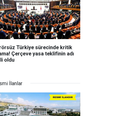
rörsüz Türkiye sürecinde kritik
ama! Çerçeve yasa teklifinin adı
li oldu
smi İlanlar