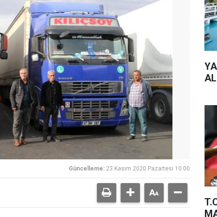
YA
AL
Güncelleme:
23 Kasım 2020 Pazartesi 10:00
T.
MA