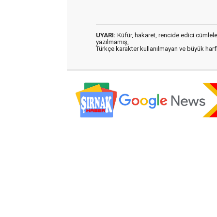
UYARI:
Küfür, hakaret, rencide edici cümleler 
yazılmamış,
Türkçe karakter kullanılmayan ve büyük har