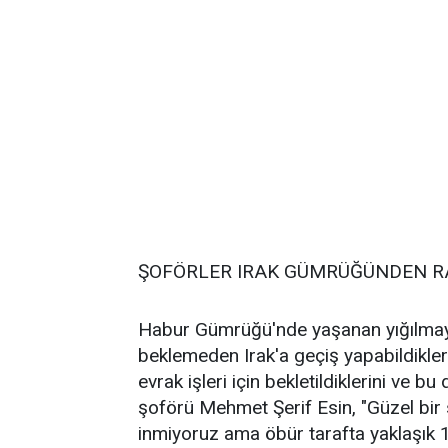
ŞOFÖRLER IRAK GÜMRÜĞÜNDEN R
Habur Gümrüğü'nde yaşanan yığılma
beklemeden Irak'a geçiş yapabildikler
evrak işleri için bekletildiklerini ve b
şoförü Mehmet Şerif Esin, "Güzel bir
inmiyoruz ama öbür tarafta yaklaşık 1