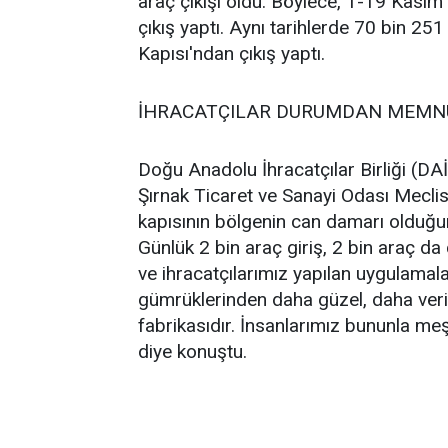
araç çıkışı oldu. Böylece, 1-19 Kasım
çıkış yaptı. Aynı tarihlerde 70 bin 25
Kapısı'ndan çıkış yaptı.
İHRACATÇILAR DURUMDAN MEM
Doğu Anadolu İhracatçılar Birliği (D
Şırnak Ticaret ve Sanayi Odası Mecli
kapısının bölgenin can damarı olduğun
Günlük 2 bin araç giriş, 2 bin araç d
ve ihracatçılarımız yapılan uygulamal
gümrüklerinden daha güzel, daha veri
fabrikasıdır. İnsanlarımız bununla me
diye konuştu.