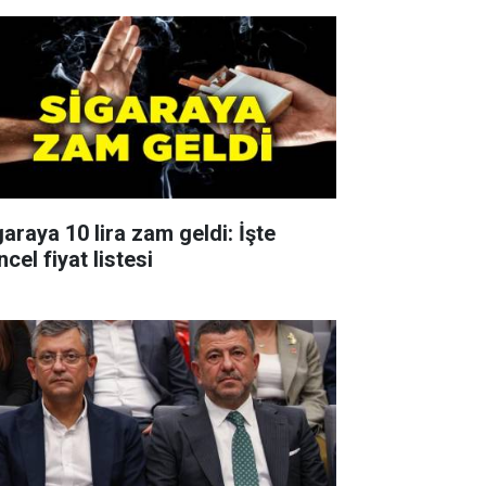
garaya 10 lira zam geldi: İşte
cel fiyat listesi