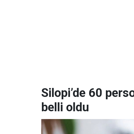
Silopi’de 60 pers
belli oldu