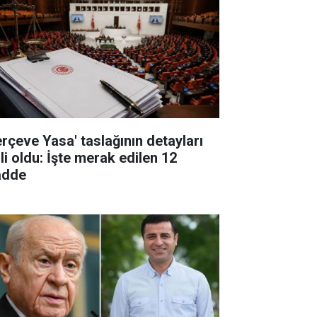
erçeve Yasa' taslağının detayları
li oldu: İşte merak edilen 12
dde