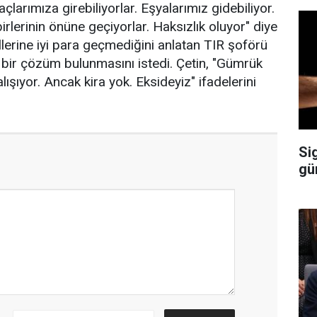
larımıza girebiliyorlar. Eşyalarımız gidebiliyor.
irlerinin önüne geçiyorlar. Haksızlık oluyor" diye
llerine iyi para geçmediğini anlatan TIR şoförü
a bir çözüm bulunmasını istedi. Çetin, "Gümrük
ışıyor. Ancak kira yok. Eksideyiz" ifadelerini
Si
gün