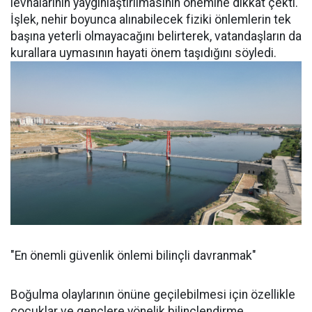
levhalarının yaygınlaştırılmasının önemine dikkat çekti.
İşlek, nehir boyunca alınabilecek fiziki önlemlerin tek
başına yeterli olmayacağını belirterek, vatandaşların da
kurallara uymasının hayati önem taşıdığını söyledi.
"En önemli güvenlik önlemi bilinçli davranmak"
Boğulma olaylarının önüne geçilebilmesi için özellikle
çocuklar ve gençlere yönelik bilinçlendirme