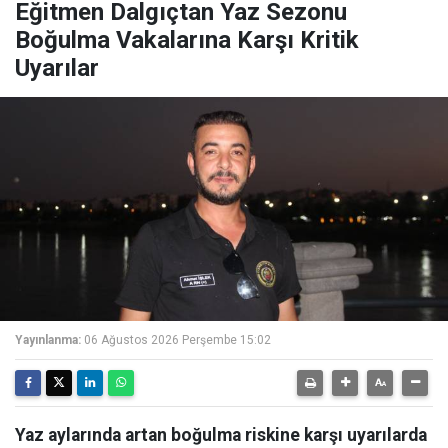
Eğitmen Dalgıçtan Yaz Sezonu
Boğulma Vakalarına Karşı Kritik
Uyarılar
Yayınlanma:
06 Ağustos 2026 Perşembe 15:02
Yaz aylarında artan boğulma riskine karşı uyarılarda