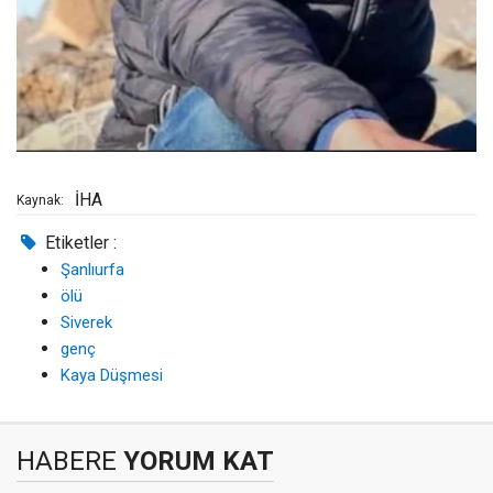
İHA
Kaynak:
Etiketler :
Şanlıurfa
ölü
Siverek
genç
Kaya Düşmesi
HABERE
YORUM KAT