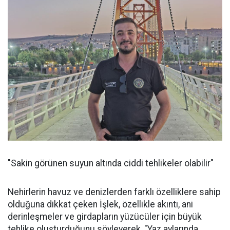
"Sakin görünen suyun altında ciddi tehlikeler olabilir"
Nehirlerin havuz ve denizlerden farklı özelliklere sahip
olduğuna dikkat çeken İşlek, özellikle akıntı, ani
derinleşmeler ve girdapların yüzücüler için büyük
tehlike oluşturduğunu söyleyerek, "Yaz aylarında