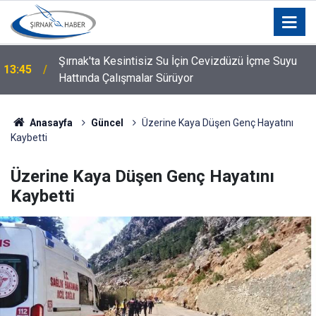
n
Şırnak'ta Kesintisiz Su İçin Cevizdüzü İçme Suyu
13:45
Hattında Çalışmalar Sürüyor
Anasayfa
Güncel
Üzerine Kaya Düşen Genç Hayatını
Kaybetti
Üzerine Kaya Düşen Genç Hayatını
Kaybetti