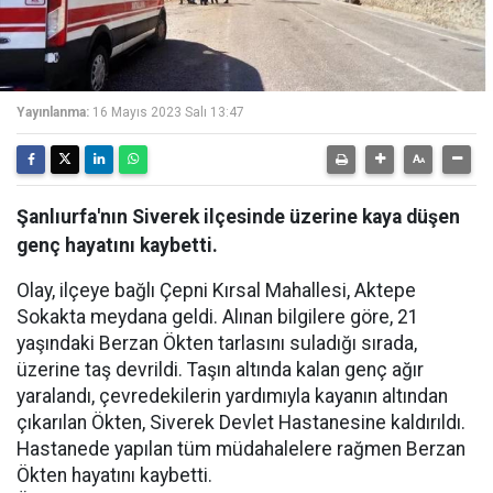
Yayınlanma:
16 Mayıs 2023 Salı 13:47
Şanlıurfa'nın Siverek ilçesinde üzerine kaya düşen
genç hayatını kaybetti.
Olay, ilçeye bağlı Çepni Kırsal Mahallesi, Aktepe
Sokakta meydana geldi. Alınan bilgilere göre, 21
yaşındaki Berzan Ökten tarlasını suladığı sırada,
üzerine taş devrildi. Taşın altında kalan genç ağır
yaralandı, çevredekilerin yardımıyla kayanın altından
çıkarılan Ökten, Siverek Devlet Hastanesine kaldırıldı.
Hastanede yapılan tüm müdahalelere rağmen Berzan
Ökten hayatını kaybetti.