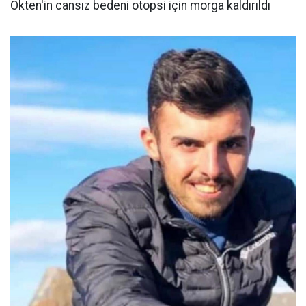
Ökten'in cansız bedeni otopsi için morga kaldırıldı