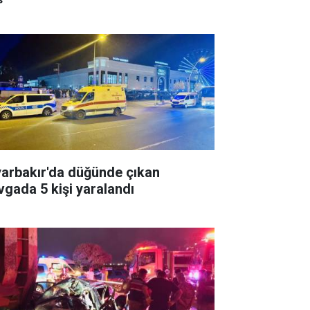
yarbakır'da düğünde çıkan
vgada 5 kişi yaralandı