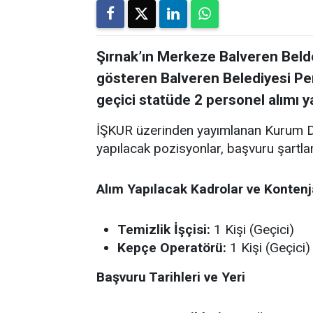
Şırnak’ın Merkeze Balveren Belde
gösteren Balveren Belediyesi Perso
geçici statüde 2 personel alımı 
İŞKUR üzerinden yayımlanan Kurum Dı
yapılacak pozisyonlar, başvuru şartları 
Alım Yapılacak Kadrolar ve Kontenj
Temizlik İşçisi:
1 Kişi (Geçici)
Kepçe Operatörü:
1 Kişi (Geçici)
Başvuru Tarihleri ve Yeri