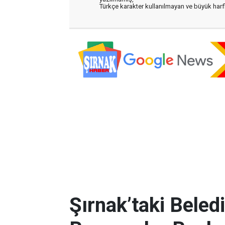
Türkçe karakter kullanılmayan ve büyük har
Şırnak’taki Beled