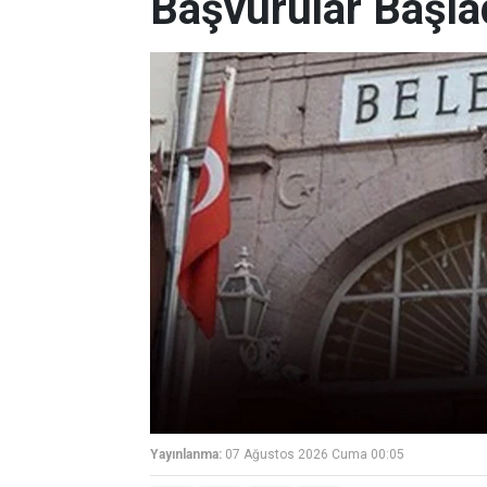
Başvurular Başla
Yayınlanma:
07 Ağustos 2026 Cuma 00:05