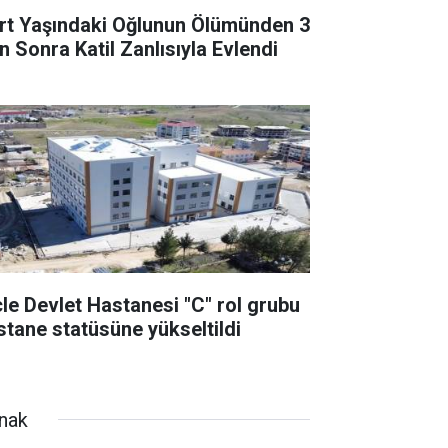
rt Yaşındaki Oğlunun Ölümünden 3
n Sonra Katil Zanlısıyla Evlendi
cle Devlet Hastanesi "C" rol grubu
stane statüsüne yükseltildi
rnak