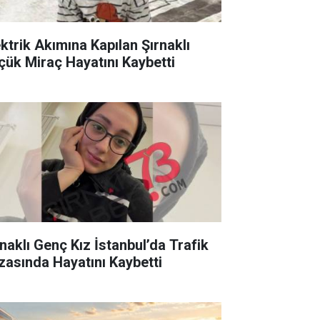
ektrik Akımına Kapılan Şırnaklı
çük Miraç Hayatını Kaybetti
rnaklı Genç Kız İstanbul’da Trafik
zasında Hayatını Kaybetti