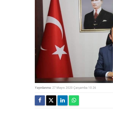
Yayınlanma:
27 Mayıs 2020 Çarşamba 10:26