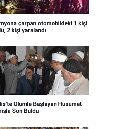
myona çarpan otomobildeki 1 kişi
ü, 2 kişi yaralandı
tlis'te Ölümle Başlayan Husumet
rışla Son Buldu