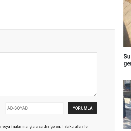
Su
ge
veya imalar, inançlara saldırı içeren, imla kuralları ile