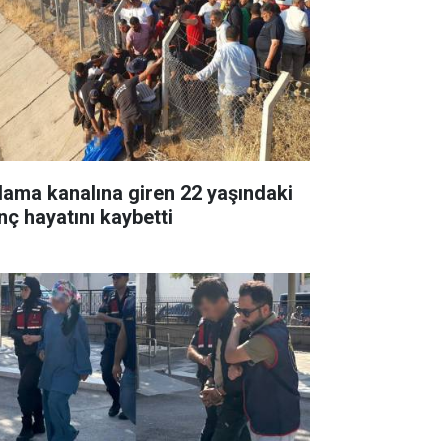
lama kanalına giren 22 yaşındaki
nç hayatını kaybetti