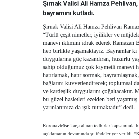
Şırnak Valisi Ali Hamza Pehlivan, 
bayramını kutladı.
Şırnak Valisi Ali Hamza Pehlivan Ramaz
“Türlü çeşit nimetler, iyilikler ve müjde
manevi iklimini idrak ederek Ramazan B
hep birlikte yaşamaktayız. Bayramlar ki 
duygularına güç kazandıran, huzurlu yaşa
sahip olduğumuz çok kıymetli manevi haz
hatırlamak, hatır sormak, bayramlaşmak, 
bağlarını kuvvetlendirecek; toplumsal 
ve kardeşlik duygularını çoğaltacaktır.
bu güzel hasletleri ezelden beri yaşatmış
yarınlarımıza da ışık tutmaktadır” dedi.
Koronavirüse karşı alınan tedbirler kapsamında
açıklamanın devamında şu ifadeler yer verildi “Ko