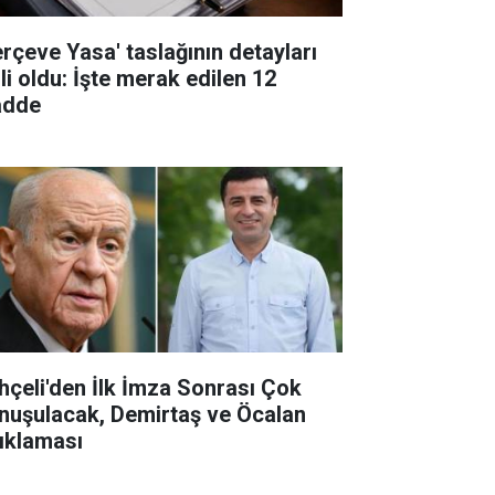
erçeve Yasa' taslağının detayları
li oldu: İşte merak edilen 12
dde
hçeli'den İlk İmza Sonrası Çok
nuşulacak, Demirtaş ve Öcalan
ıklaması