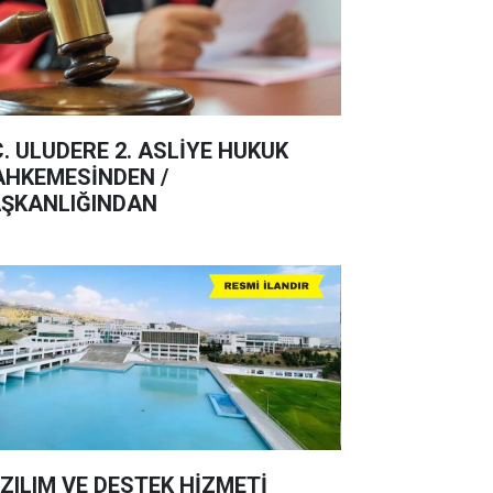
C. ULUDERE 2. ASLİYE HUKUK
HKEMESİNDEN /
ŞKANLIĞINDAN
ZILIM VE DESTEK HİZMETİ