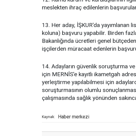
meslekten ihraç edilenlerin başvurular
13. Her aday, İŞKUR'da yayımlanan liste
koluna) başvuru yapabilir. Birden fazl
Bakanlığında ücretleri genel bütçeden
işçilerden müracaat edenlerin başvuru
14. Adayların güvenlik soruşturma ve 
için MERNİS'e kayıtlı ikametgah adres
yerleştirme yapılabilmesi için adaylar
soruşturmasının olumlu sonuçlanması
çalışmasında sağlık yönünden sakınca
Haber merkezi
Kaynak: