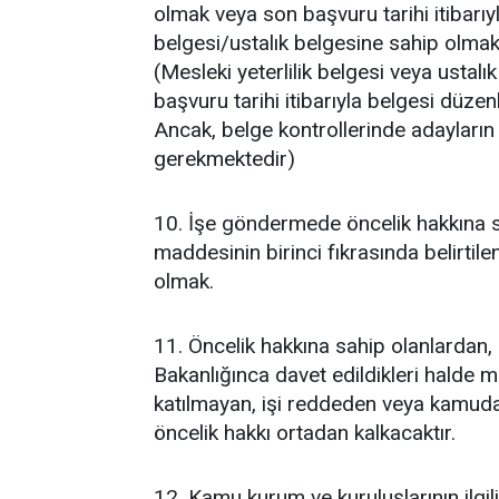
olmak veya son başvuru tarihi itibarıyla
belgesi/ustalık belgesine sahip olmak 
(Mesleki yeterlilik belgesi veya usta
başvuru tarihi itibarıyla belgesi düz
Ancak, belge kontrollerinde adayların
gerekmektedir)
10. İşe göndermede öncelik hakkına sa
maddesinin birinci fıkrasında belirtile
olmak.
11. Öncelik hakkına sahip olanlardan,
Bakanlığınca davet edildikleri halde 
katılmayan, işi reddeden veya kamuda 
öncelik hakkı ortadan kalkacaktır.
12. Kamu kurum ve kuruluşlarının ilgi