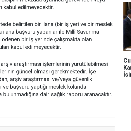
ı kabul edilmeyecektir.
de belirtilen bir ilana (bir iş yeri ve bir meslek
a ilana başvuru yapanlar ile Millî Savunma
 ödenen bir iş yerinde çalışmakta olan
ları kabul edilmeyecektir.
Cu
arşiv araştırması işlemlerinin yürütülebilmesi
Ka
lerinin güncel olması gerekmektedir. İşe
İs
dan, arşiv araştırması ve/veya güvenlik
 ve başvuru yaptığı meslek kolunda
 bulunmadığına dair sağlık raporu aranacaktır.