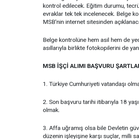
kontrol edilecek. Eğitim durumu, tecrü
evraklar tek tek incelenecek. Belge kon
MSB'nin internet sitesinden açıklanac
Belge kontrolüne hem asil hem de yede
asıllarıyla birlikte fotokopilerini de y
MSB İŞÇİ ALIMI BAŞVURU ŞARTLA
1. Türkiye Cumhuriyeti vatandaşı olm
2. Son başvuru tarihi itibarıyla 18 
olmak.
3. Affa uğramış olsa bile Devletin gü
düzenin işleyişine karşı suçlar, milli 