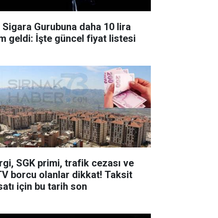
r Sigara Gurubuna daha 10 lira
 geldi: İşte güncel fiyat listesi
rgi, SGK primi, trafik cezası ve
V borcu olanlar dikkat! Taksit
satı için bu tarih son