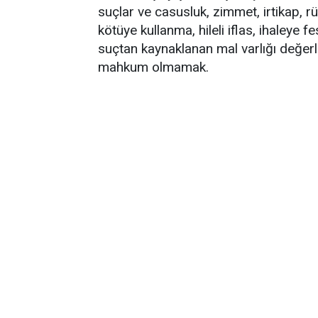
suçlar ve casusluk, zimmet, irtikap, rüşv
kötüye kullanma, hileli iflas, ihaleye f
suçtan kaynaklanan mal varlığı değerl
mahkum olmamak.