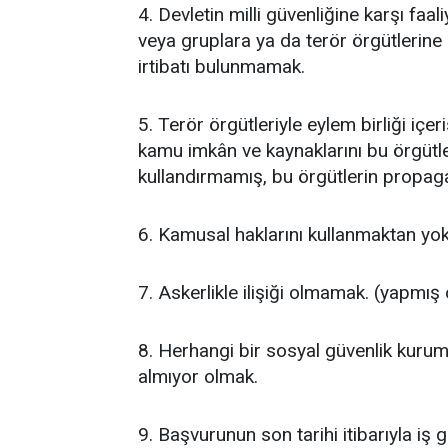
4. Devletin milli güvenliğine karşı faa
veya gruplara ya da terör örgütlerine ü
irtibatı bulunmamak.
5. Terör örgütleriyle eylem birliği iç
kamu imkân ve kaynaklarını bu örgütl
kullandırmamış, bu örgütlerin propa
6. Kamusal haklarını kullanmaktan yo
7. Askerlikle ilişiği olmamak. (yapmış
8. Herhangi bir sosyal güvenlik kurumu
almıyor olmak.
9. Başvurunun son tarihi itibarıyla iş