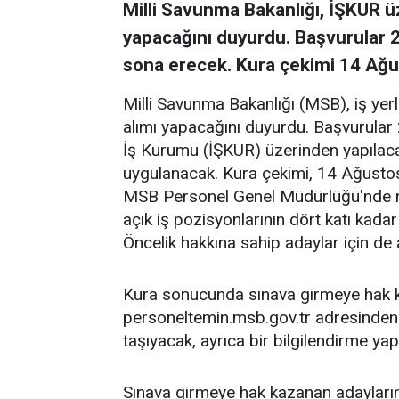
Milli Savunma Bakanlığı, İŞKUR üz
yapacağını duyurdu. Başvurular 
sona erecek. Kura çekimi 14 Ağus
Milli Savunma Bakanlığı (MSB), iş yerl
alımı yapacağını duyurdu. Başvurular
İş Kurumu (İŞKUR) üzerinden yapılac
uygulanacak. Kura çekimi, 14 Ağusto
MSB Personel Genel Müdürlüğü'nde no
açık iş pozisyonlarının dört katı kadar
Öncelik hakkına sahip adaylar için de 
Kura sonucunda sınava girmeye hak ka
personeltemin.msb.gov.tr adresinden il
taşıyacak, ayrıca bir bilgilendirme ya
Sınava girmeye hak kazanan adayların, 