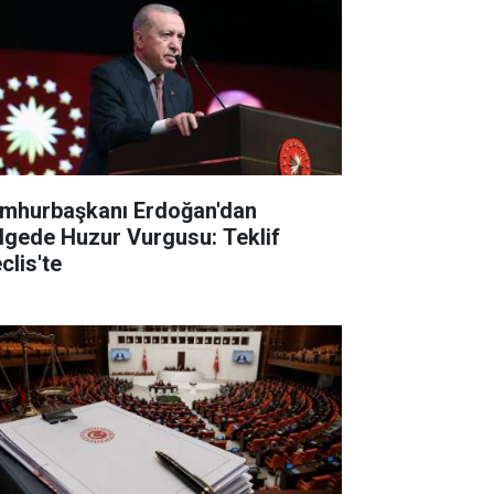
mhurbaşkanı Erdoğan'dan
lgede Huzur Vurgusu: Teklif
clis'te