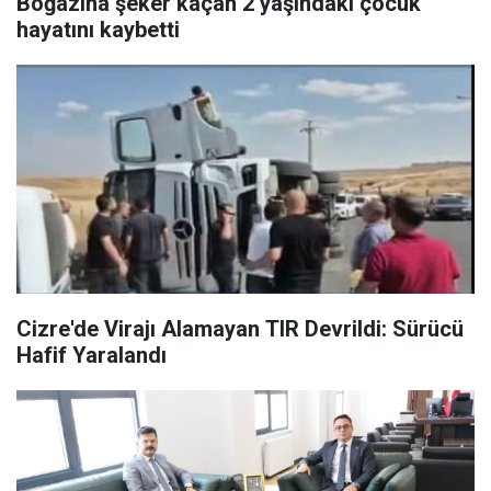
Boğazına şeker kaçan 2 yaşındaki çocuk
hayatını kaybetti
Cizre'de Virajı Alamayan TIR Devrildi: Sürücü
Hafif Yaralandı