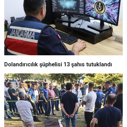
Dolandırıcılık şüphelisi 13 şahıs tutuklandı