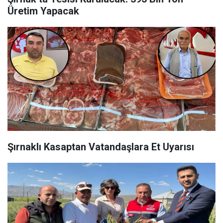
Üretim Yapacak
Şırnaklı Kasaptan Vatandaşlara Et Uyarısı