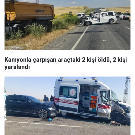
Kamyonla çarpışan araçtaki 2 kişi öldü, 2 kişi
yaralandı