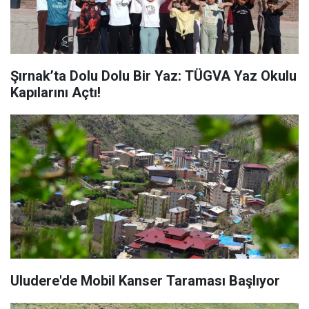
Şırnak’ta Dolu Dolu Bir Yaz: TÜGVA Yaz Okulu
Kapılarını Açtı!
Uludere'de Mobil Kanser Taraması Başlıyor