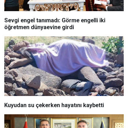
Sevgi engel tanımadı: Görme engelli iki
öğretmen dünyaevine girdi
Kuyudan su çekerken hayatını kaybetti