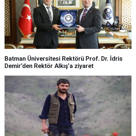
Batman Üniversitesi Rektörü Prof. Dr. İdris
Demir’den Rektör Alkış’a ziyaret