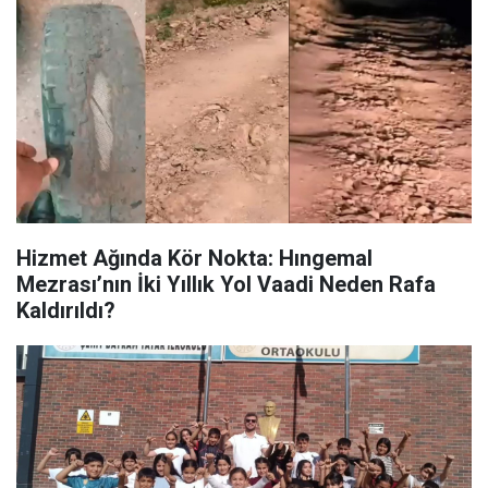
Hizmet Ağında Kör Nokta: Hıngemal
Mezrası’nın İki Yıllık Yol Vaadi Neden Rafa
Kaldırıldı?