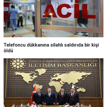
Telefoncu dükkanına silahlı saldırıda bir kişi
öldü