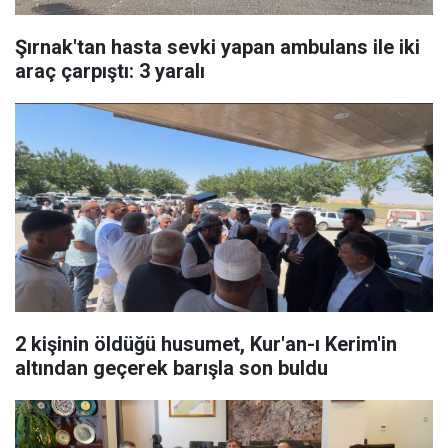
Şırnak'tan hasta sevki yapan ambulans ile iki
araç çarpıştı: 3 yaralı
2 kişinin öldüğü husumet, Kur'an-ı Kerim'in
altından geçerek barışla son buldu