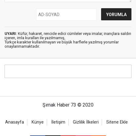
UYARI:
Küfür, hakaret, rencide edici cümleler veya imalar, inançlara saldırı
içeren, imla kuralları ile yazılmamış,
Türkçe karakter kullanılmayan ve büyük harflerle yazılmış yorumlar
onaylanmamaktadır.
Şırnak Haber 73 © 2020
Anasayfa
Künye
İletişim
Gizlilik İlkeleri
Sitene Ekle