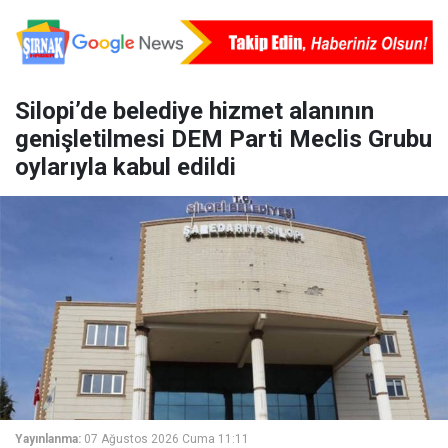
Silopi’de belediye hizmet alanının
genişletilmesi DEM Parti Meclis Grubu
oylarıyla kabul edildi
Yayınlanma:
07 Ağustos 2026 Cuma 11:11