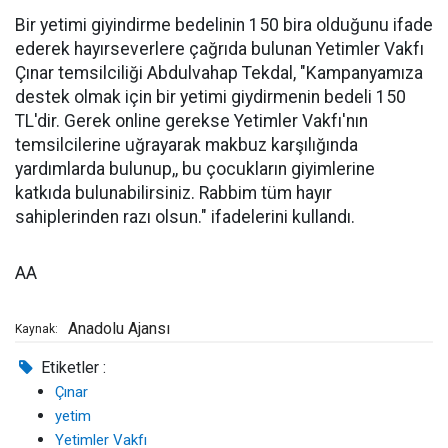
Bir yetimi giyindirme bedelinin 150 bira olduğunu ifade
ederek hayırseverlere çağrıda bulunan Yetimler Vakfı
Çınar temsilciliği Abdulvahap Tekdal, "Kampanyamıza
destek olmak için bir yetimi giydirmenin bedeli 150
TL'dir. Gerek online gerekse Yetimler Vakfı'nın
temsilcilerine uğrayarak makbuz karşılığında
yardımlarda bulunup,, bu çocukların giyimlerine
katkıda bulunabilirsiniz. Rabbim tüm hayır
sahiplerinden razı olsun." ifadelerini kullandı. ​​​​​​​
AA
Anadolu Ajansı
Kaynak:
Etiketler :
Çınar
yetim
Yetimler Vakfı