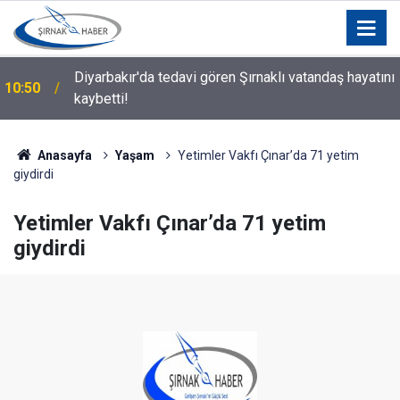
Diyarbakır'da tedavi gören Şırnaklı vatandaş hayatını
10:50
kaybetti!
Anasayfa
Yaşam
Yetimler Vakfı Çınar’da 71 yetim
giydirdi
Yetimler Vakfı Çınar’da 71 yetim
giydirdi