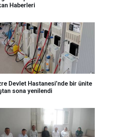
kan Haberleri
zre Devlet Hastanesi’nde bir ünite
ştan sona yenilendi