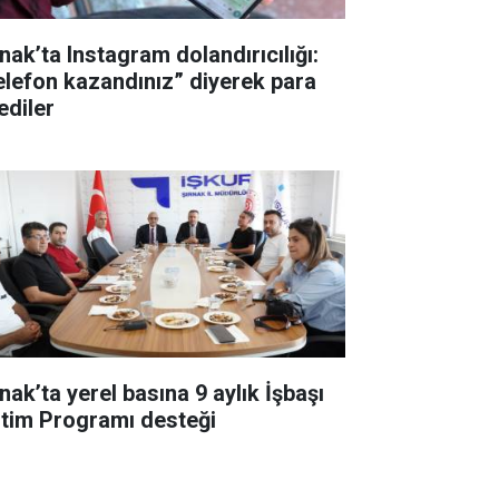
nak’ta Instagram dolandırıcılığı:
elefon kazandınız” diyerek para
ediler
nak’ta yerel basına 9 aylık İşbaşı
itim Programı desteği