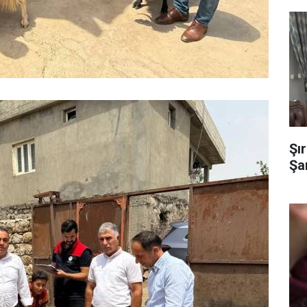
Şı
Şa