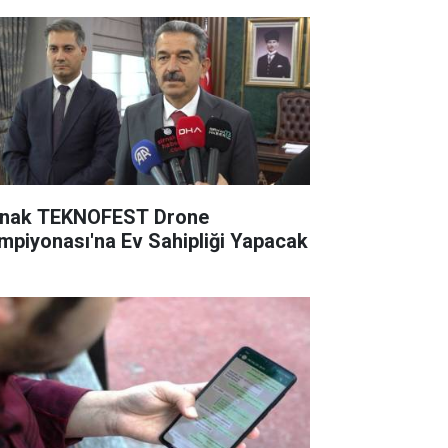
rnak TEKNOFEST Drone
mpiyonası'na Ev Sahipliği Yapacak