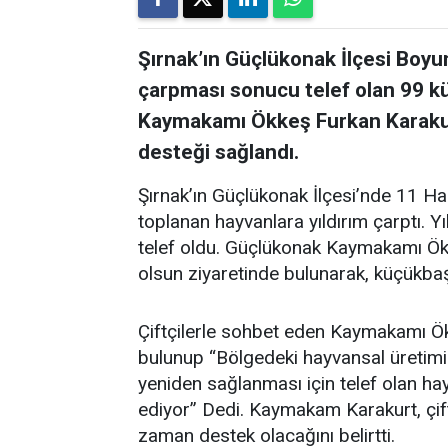
Şırnak’ın Güçlükonak İlçesi Boyu
çarpması sonucu telef olan 99 
Kaymakamı Ökkeş Furkan Karakurt
desteği sağlandı.
Şırnak’ın Güçlükonak İlçesi’nde 11 Ha
toplanan hayvanlara yıldırım çarptı.
telef oldu. Güçlükonak Kaymakamı Ök
olsun ziyaretinde bulunarak, küçükbaş
Çiftçilerle sohbet eden Kaymakamı Ök
bulunup “Bölgedeki hayvansal üretimin
yeniden sağlanması için telef olan ha
ediyor” Dedi. Kaymakam Karakurt, çift
zaman destek olacağını belirtti.