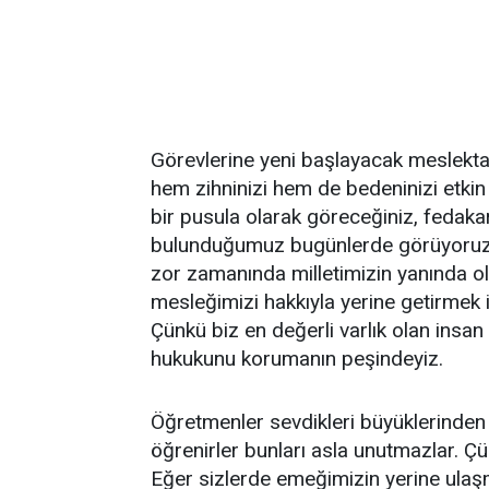
Görevlerine yeni başlayacak meslekta
hem zihninizi hem de bedeninizi etkin
bir pusula olarak göreceğiniz, fedaka
bulunduğumuz bugünlerde görüyoruz ki
zor zamanında milletimizin yanında ol
mesleğimizi hakkıyla yerine getirmek i
Çünkü biz en değerli varlık olan insan 
hukukunu korumanın peşindeyiz.
Öğretmenler sevdikleri büyüklerinden
öğrenirler bunları asla unutmazlar. Ç
Eğer sizlerde emeğimizin yerine ulaşm