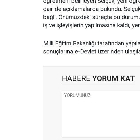
öğretmeni belirleyen Selçuk, yeni öğ
dair de açıklamalarda bulundu. Selçuk, 
bağlı. Önümüzdeki süreçte bu durumu
iş ve işleyişlerin yapılmasına kaldı, y
Milli Eğitim Bakanlığı tarafından yap
sonuçlarına e-Devlet üzerinden ulaşıl
HABERE
YORUM KAT