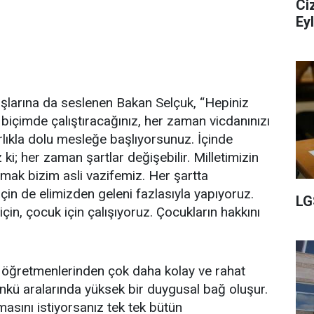
Ci
Ey
şlarına da seslenen Bakan Selçuk, “Hepiniz
 biçimde çalıştıracağınız, her zaman vicdanınızı
rlıkla dolu mesleğe başlıyorsunuz. İçinde
; her zaman şartlar değişebilir. Milletimizin
mak bizim asli vazifemiz. Her şartta
çin de elimizden geleni fazlasıyla yapıyoruz.
LG
için, çocuk için çalışıyoruz. Çocukların hakkını
 öğretmenlerinden çok daha kolay ve rahat
ünkü aralarında yüksek bir duygusal bağ oluşur.
asını istiyorsanız tek tek bütün