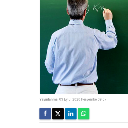
Yayınlanma:
03 Eylül 2020 Perşembe 09:07