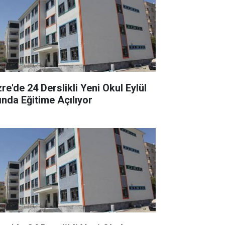
re'de 24 Derslikli Yeni Okul Eylül
ında Eğitime Açılıyor