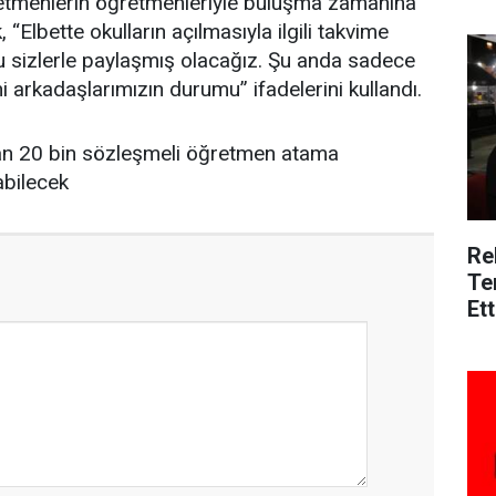
retmenlerin öğretmenleriyle buluşma zamanına
“Elbette okulların açılmasıyla ilgili takvime
 sizlerle paylaşmış olacağız. Şu anda sadece
eni arkadaşlarımızın durumu” ifadelerini kullandı.
ılan 20 bin sözleşmeli öğretmen atama
abilecek
Re
Te
Ett