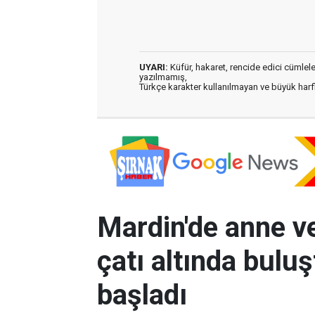
UYARI:
Küfür, hakaret, rencide edici cümleler 
yazılmamış,
Türkçe karakter kullanılmayan ve büyük har
Mardin'de anne ve
çatı altında bulu
başladı