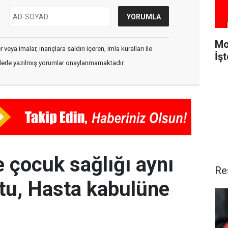
Mo
veya imalar, inançlara saldırı içeren, imla kuralları ile
İşt
flerle yazılmış yorumlar onaylanmamaktadır.
 çocuk sağlığı aynı
Re
ştu, Hasta kabulüne