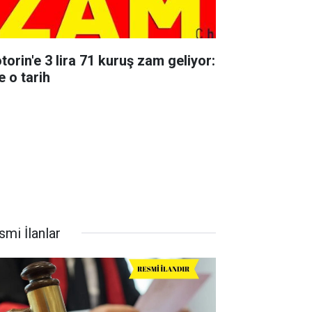
torin'e 3 lira 71 kuruş zam geliyor:
e o tarih
smi İlanlar