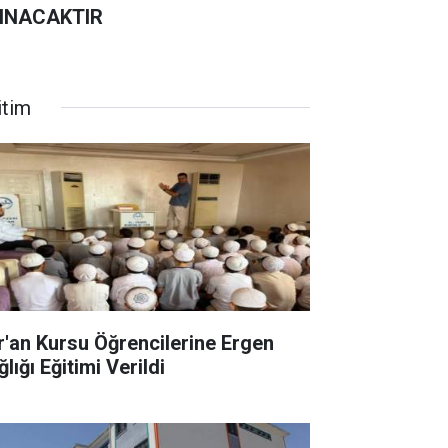
INACAKTIR
itim
r'an Kursu Öğrencilerine Ergen
lığı Eğitimi Verildi