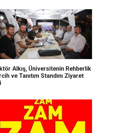
ktör Alkış, Üniversitenin Rehberlik
rcih ve Tanıtım Standını Ziyaret
i