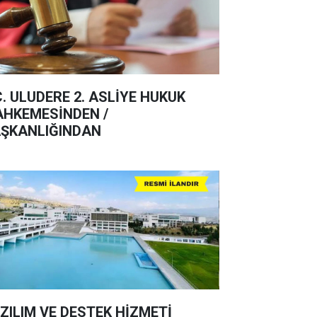
C. ULUDERE 2. ASLİYE HUKUK
HKEMESİNDEN /
ŞKANLIĞINDAN
ZILIM VE DESTEK HİZMETİ