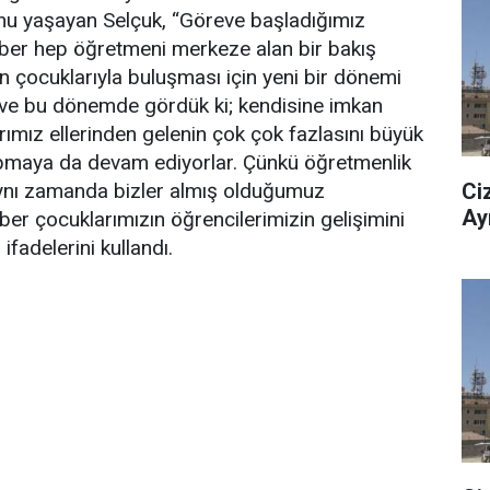
nu yaşayan Selçuk, “Göreve başladığımız
ber hep öğretmeni merkeze alan bir bakış
n çocuklarıyla buluşması için yeni bir dönemi
 ve bu dönemde gördük ki; kendisine imkan
rımız ellerinden gelenin çok çok fazlasını büyük
Yapmaya da devam ediyorlar. Çünkü öğretmenlik
Ciz
 Aynı zamanda bizler almış olduğumuz
Ay
ber çocuklarımızın öğrencilerimizin gelişimini
fadelerini kullandı.