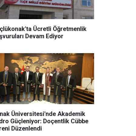
çlükonak'ta Ücretli Öğretmenlik
şvuruları Devam Ediyor
rnak Üniversitesi'nde Akademik
dro Güçleniyor: Doçentlik Cübbe
reni Düzenlendi