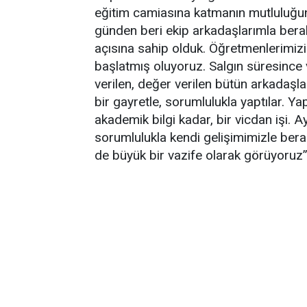
eğitim camiasına katmanın mutluluğu
günden beri ekip arkadaşlarımla bera
açısına sahip olduk. Öğretmenlerimizi
başlatmış oluyoruz. Salgın süresince
verilen, değer verilen bütün arkadaşla
bir gayretle, sorumlulukla yaptılar. 
akademik bilgi kadar, bir vicdan işi.
sorumlulukla kendi gelişimimizle bera
de büyük bir vazife olarak görüyoruz” i