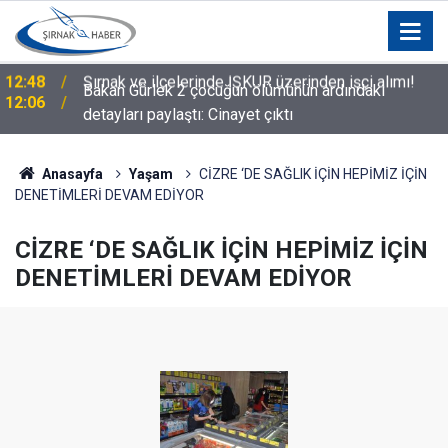
Bakan Gürlek 2 çocuğun ölümünün ardındaki
12:06
detayları paylaştı: Cinayet çıktı
Anasayfa
Yaşam
CİZRE ‘DE SAĞLIK İÇİN HEPİMİZ İÇİN
DENETİMLERİ DEVAM EDİYOR
CİZRE ‘DE SAĞLIK İÇİN HEPİMİZ İÇİN
DENETİMLERİ DEVAM EDİYOR