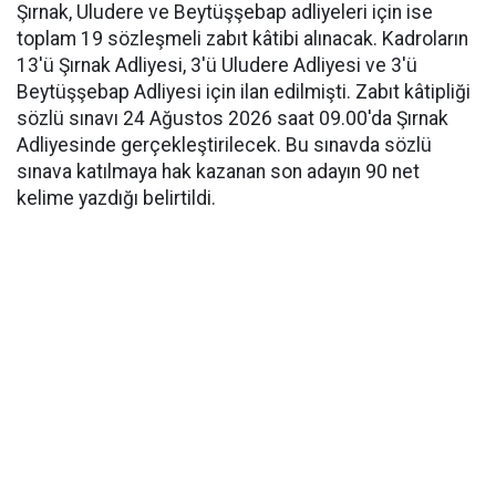
Şırnak, Uludere ve Beytüşşebap adliyeleri için ise
toplam 19 sözleşmeli zabıt kâtibi alınacak. Kadroların
13'ü Şırnak Adliyesi, 3'ü Uludere Adliyesi ve 3'ü
Beytüşşebap Adliyesi için ilan edilmişti. Zabıt kâtipliği
sözlü sınavı 24 Ağustos 2026 saat 09.00'da Şırnak
Adliyesinde gerçekleştirilecek. Bu sınavda sözlü
sınava katılmaya hak kazanan son adayın 90 net
kelime yazdığı belirtildi.