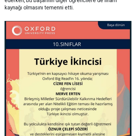
ederken, bu başarının diğer öğrencilere de ilham
kaynağı olmasını temenni etti.