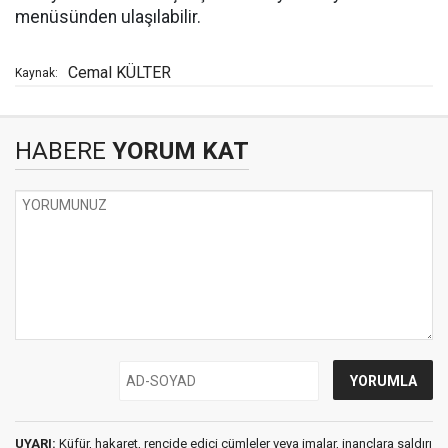
menüsünden ulaşılabilir.
Cemal KÜLTER
Kaynak:
HABERE
YORUM KAT
UYARI:
Küfür, hakaret, rencide edici cümleler veya imalar, inançlara saldırı