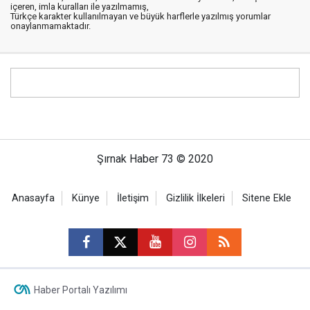
içeren, imla kuralları ile yazılmamış,
Türkçe karakter kullanılmayan ve büyük harflerle yazılmış yorumlar
onaylanmamaktadır.
Şırnak Haber 73 © 2020
Anasayfa
Künye
İletişim
Gizlilik İlkeleri
Sitene Ekle
Haber Portalı Yazılımı