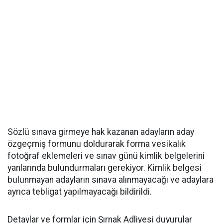
Sözlü sınava girmeye hak kazanan adayların aday
özgeçmiş formunu doldurarak forma vesikalık
fotoğraf eklemeleri ve sınav günü kimlik belgelerini
yanlarında bulundurmaları gerekiyor. Kimlik belgesi
bulunmayan adayların sınava alınmayacağı ve adaylara
ayrıca tebligat yapılmayacağı bildirildi.
Detaylar ve formlar için Şırnak Adliyesi duyurular