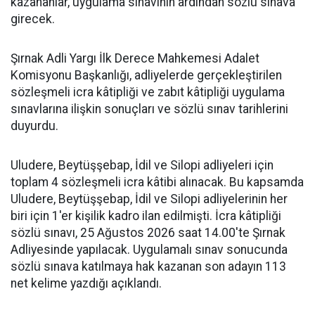
kazananlar, uygulama sınavının ardından sözlü sınava
girecek.
Şırnak Adli Yargı İlk Derece Mahkemesi Adalet
Komisyonu Başkanlığı, adliyelerde gerçekleştirilen
sözleşmeli icra kâtipliği ve zabıt kâtipliği uygulama
sınavlarına ilişkin sonuçları ve sözlü sınav tarihlerini
duyurdu.
Uludere, Beytüşşebap, İdil ve Silopi adliyeleri için
toplam 4 sözleşmeli icra kâtibi alınacak. Bu kapsamda
Uludere, Beytüşşebap, İdil ve Silopi adliyelerinin her
biri için 1'er kişilik kadro ilan edilmişti. İcra kâtipliği
sözlü sınavı, 25 Ağustos 2026 saat 14.00'te Şırnak
Adliyesinde yapılacak. Uygulamalı sınav sonucunda
sözlü sınava katılmaya hak kazanan son adayın 113
net kelime yazdığı açıklandı.