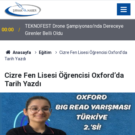
TEKNOFEST Drone Şampiyonası’nda Dereceye
00:00
Girenler Belli Oldu
Anasayfa
Eğitim
Cizre Fen Lisesi Öğrencisi Oxford’da
Tarih Yazdı
Cizre Fen Lisesi Öğrencisi Oxford’da
Tarih Yazdı