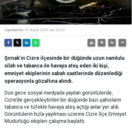
Yayınlanma:
02 Aralık 2025 Salı 09:23
Şırnak’ın Cizre ilçesinde bir düğünde uzun namlulu
silah ve tabanca ile havaya ateş eden iki kişi,
emniyet ekiplerinin sabah saatlerinde düzenlediği
operasyonla gözaltına alındı.
Dün gece sosyal medyada yayılan görüntülerde,
Cizre’de gerçekleştirilen bir düğünde bazı şahısların
tabanca ve tüfekle havaya ateş açtığı anlar yer aldı.
Görüntülerin hızla yayılması üzerine Cizre İlçe Emniyet
Müdürlüğü ekipleri çalışma başlattı.