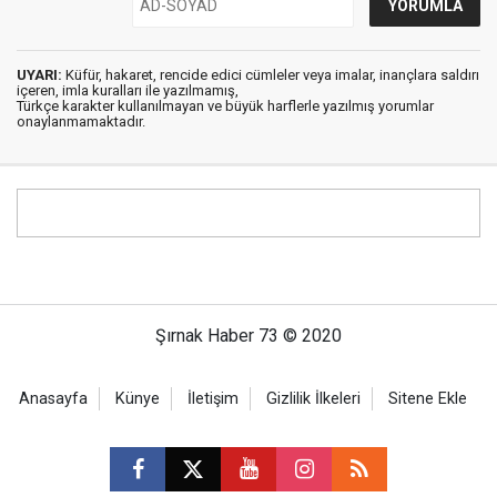
UYARI:
Küfür, hakaret, rencide edici cümleler veya imalar, inançlara saldırı
içeren, imla kuralları ile yazılmamış,
Türkçe karakter kullanılmayan ve büyük harflerle yazılmış yorumlar
onaylanmamaktadır.
Şırnak Haber 73 © 2020
Anasayfa
Künye
İletişim
Gizlilik İlkeleri
Sitene Ekle