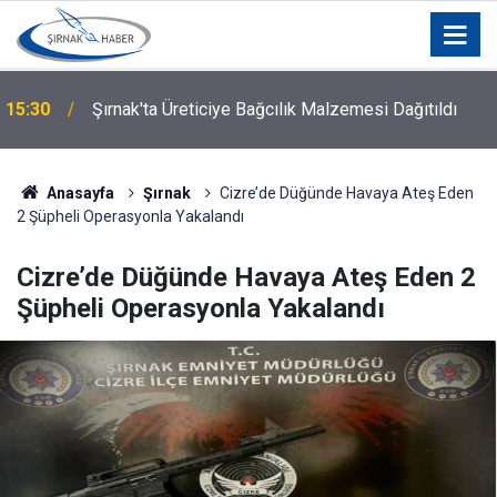
ı
15:30
Şırnak'ta Üreticiye Bağcılık Malzemesi Dağıtıldı
Anasayfa
Şırnak
Cizre’de Düğünde Havaya Ateş Eden
2 Şüpheli Operasyonla Yakalandı
Cizre’de Düğünde Havaya Ateş Eden 2
Şüpheli Operasyonla Yakalandı