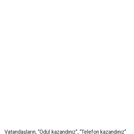
Vatandaşların, “Ödül kazandınız”, “Telefon kazandınız”