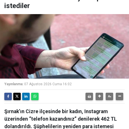
istediler
Yayınlanma:
07 Ağustos 2026 Cuma 16:02
Şırnak’ın Cizre ilçesinde bir kadın, Instagram
üzerinden “telefon kazandınız” denilerek 462 TL
dolandırıldı. Şüphelilerin yeniden para istemesi