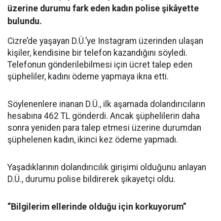
üzerine durumu fark eden kadın polise şikâyette
bulundu.
Cizre’de yaşayan D.Ü.’ye Instagram üzerinden ulaşan
kişiler, kendisine bir telefon kazandığını söyledi.
Telefonun gönderilebilmesi için ücret talep eden
şüpheliler, kadını ödeme yapmaya ikna etti.
Söylenenlere inanan D.Ü., ilk aşamada dolandırıcıların
hesabına 462 TL gönderdi. Ancak şüphelilerin daha
sonra yeniden para talep etmesi üzerine durumdan
şüphelenen kadın, ikinci kez ödeme yapmadı.
Yaşadıklarının dolandırıcılık girişimi olduğunu anlayan
D.Ü., durumu polise bildirerek şikayetçi oldu.
“Bilgilerim ellerinde olduğu için korkuyorum”