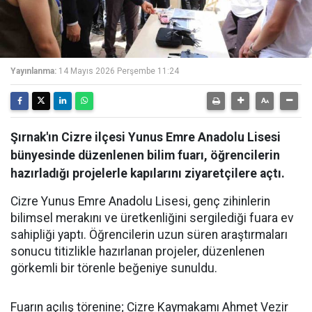
Yayınlanma:
14 Mayıs 2026 Perşembe 11:24
Şırnak'ın Cizre ilçesi Yunus Emre Anadolu Lisesi
bünyesinde düzenlenen bilim fuarı, öğrencilerin
hazırladığı projelerle kapılarını ziyaretçilere açtı.
Cizre Yunus Emre Anadolu Lisesi, genç zihinlerin
bilimsel merakını ve üretkenliğini sergilediği fuara ev
sahipliği yaptı. Öğrencilerin uzun süren araştırmaları
sonucu titizlikle hazırlanan projeler, düzenlenen
görkemli bir törenle beğeniye sunuldu.
Fuarın açılış törenine; Cizre Kaymakamı Ahmet Vezir