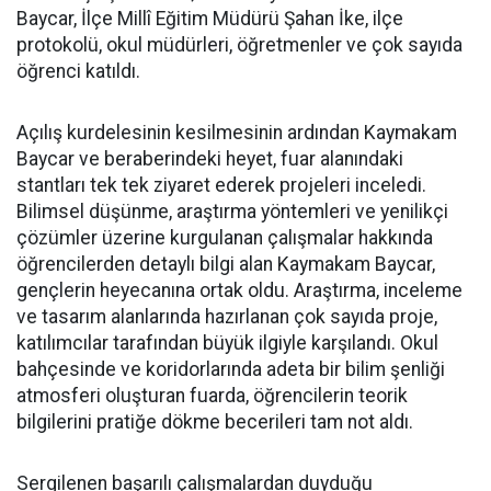
Baycar, İlçe Millî Eğitim Müdürü Şahan İke, ilçe
protokolü, okul müdürleri, öğretmenler ve çok sayıda
öğrenci katıldı.
Açılış kurdelesinin kesilmesinin ardından Kaymakam
Baycar ve beraberindeki heyet, fuar alanındaki
stantları tek tek ziyaret ederek projeleri inceledi.
Bilimsel düşünme, araştırma yöntemleri ve yenilikçi
çözümler üzerine kurgulanan çalışmalar hakkında
öğrencilerden detaylı bilgi alan Kaymakam Baycar,
gençlerin heyecanına ortak oldu. Araştırma, inceleme
ve tasarım alanlarında hazırlanan çok sayıda proje,
katılımcılar tarafından büyük ilgiyle karşılandı. Okul
bahçesinde ve koridorlarında adeta bir bilim şenliği
atmosferi oluşturan fuarda, öğrencilerin teorik
bilgilerini pratiğe dökme becerileri tam not aldı.
Sergilenen başarılı çalışmalardan duyduğu