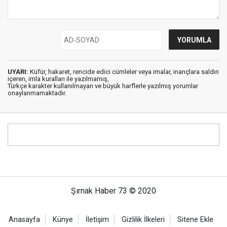
UYARI:
Küfür, hakaret, rencide edici cümleler veya imalar, inançlara saldırı
içeren, imla kuralları ile yazılmamış,
Türkçe karakter kullanılmayan ve büyük harflerle yazılmış yorumlar
onaylanmamaktadır.
Şırnak Haber 73 © 2020
Anasayfa
Künye
İletişim
Gizlilik İlkeleri
Sitene Ekle