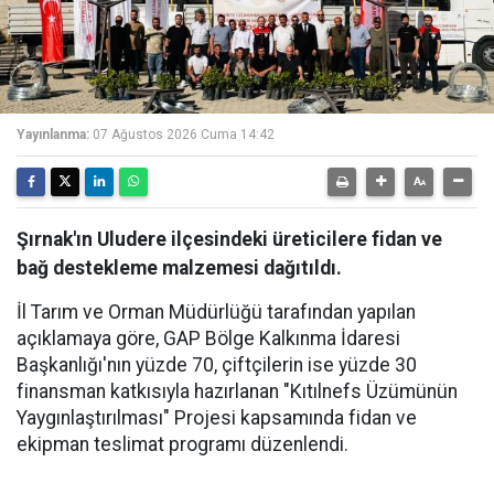
Yayınlanma:
07 Ağustos 2026 Cuma 14:42
Şırnak'ın Uludere ilçesindeki üreticilere fidan ve
bağ destekleme malzemesi dağıtıldı.
İl Tarım ve Orman Müdürlüğü tarafından yapılan
açıklamaya göre, GAP Bölge Kalkınma İdaresi
Başkanlığı'nın yüzde 70, çiftçilerin ise yüzde 30
finansman katkısıyla hazırlanan "Kıtılnefs Üzümünün
Yaygınlaştırılması" Projesi kapsamında fidan ve
ekipman teslimat programı düzenlendi.