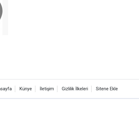
sayfa
Künye
İletişim
Gizlilik İlkeleri
Sitene Ekle