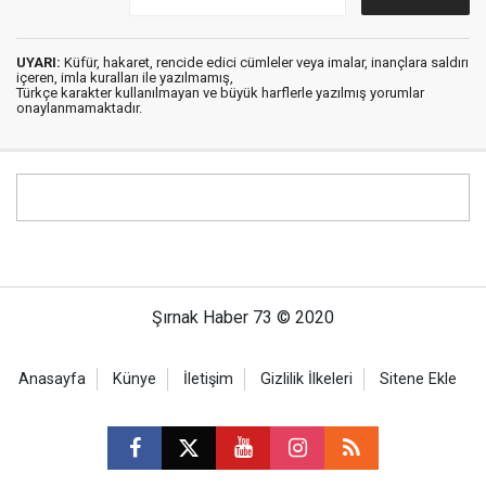
UYARI:
Küfür, hakaret, rencide edici cümleler veya imalar, inançlara saldırı
içeren, imla kuralları ile yazılmamış,
Türkçe karakter kullanılmayan ve büyük harflerle yazılmış yorumlar
onaylanmamaktadır.
Şırnak Haber 73 © 2020
Anasayfa
Künye
İletişim
Gizlilik İlkeleri
Sitene Ekle