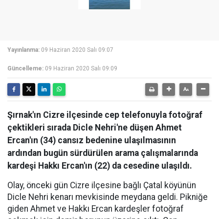
Yayınlanma:
09 Haziran 2020 Salı 09:07
Güncelleme:
09 Haziran 2020 Salı 09:09
Şırnak'ın Cizre ilçesinde cep telefonuyla fotoğraf
çektikleri sırada Dicle Nehri'ne düşen Ahmet
Ercan'ın (34) cansız bedenine ulaşılmasının
ardından bugün sürdürülen arama çalışmalarında
kardeşi Hakkı Ercan'ın (22) da cesedine ulaşıldı.
Olay, önceki gün Cizre ilçesine bağlı Çatal köyünün
Dicle Nehri kenarı mevkisinde meydana geldi. Pikniğe
giden Ahmet ve Hakkı Ercan kardeşler fotoğraf