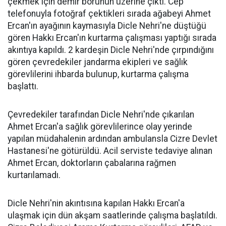
çekmek için demir borunun üzerine çıktı. Cep
telefonuyla fotoğraf çektikleri sırada ağabeyi Ahmet
Ercan'ın ayağının kaymasıyla Dicle Nehri'ne düştüğü
gören Hakkı Ercan'ın kurtarma çalışması yaptığı sırada
akıntıya kapıldı. 2 kardeşin Dicle Nehri'nde çırpındığını
gören çevredekiler jandarma ekipleri ve sağlık
görevlilerini ihbarda bulunup, kurtarma çalışma
başlattı.
Çevredekiler tarafından Dicle Nehri'nde çıkarılan
Ahmet Ercan'a sağlık görevlilerince olay yerinde
yapılan müdahalenin ardından ambulansla Cizre Devlet
Hastanesi'ne götürüldü. Acil serviste tedaviye alınan
Ahmet Ercan, doktorların çabalarına rağmen
kurtarılamadı.
Dicle Nehri'nin akıntısına kapılan Hakkı Ercan'a
ulaşmak için dün akşam saatlerinde çalışma başlatıldı.