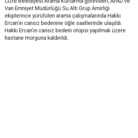
Cizre Belediyesi Arama Kurtarma görevlileri, AFAD ve
Van Emniyet Müdürlüğü Su Altı Grup Amirliği
ekiplerince yürütülen arama çalışmalarında Hakkı
Ercan'ın cansız bedenine öğle saatlerinde ulaşıldı.
Hakkı Ercan'ın cansız bedeni otopsi yapılmak üzere
hastane morguna kaldırıldı.