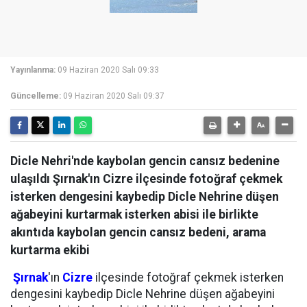
Yayınlanma:
09 Haziran 2020 Salı 09:33
Güncelleme:
09 Haziran 2020 Salı 09:37
Dicle Nehri'nde kaybolan gencin cansız bedenine
ulaşıldı Şırnak'ın Cizre ilçesinde fotoğraf çekmek
isterken dengesini kaybedip Dicle Nehrine düşen
ağabeyini kurtarmak isterken abisi ile birlikte
akıntıda kaybolan gencin cansız bedeni, arama
kurtarma ekibi
Şırnak
'ın
Cizre
ilçesinde fotoğraf çekmek isterken
dengesini kaybedip Dicle Nehrine düşen ağabeyini