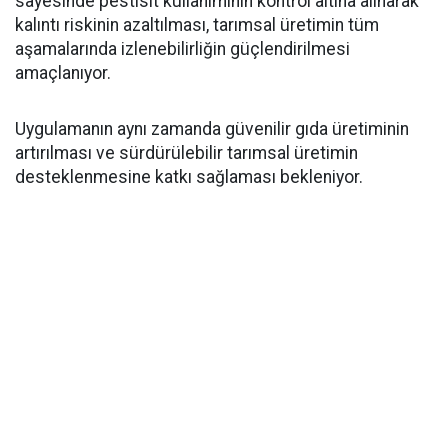
sayesinde pestisit kullanımının kontrol altına alınarak
kalıntı riskinin azaltılması, tarımsal üretimin tüm
aşamalarında izlenebilirliğin güçlendirilmesi
amaçlanıyor.
Uygulamanın aynı zamanda güvenilir gıda üretiminin
artırılması ve sürdürülebilir tarımsal üretimin
desteklenmesine katkı sağlaması bekleniyor.