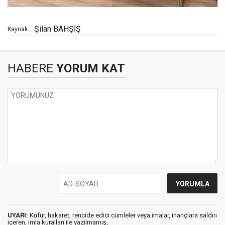
Şilan BAHŞİŞ
Kaynak:
HABERE
YORUM KAT
UYARI:
Küfür, hakaret, rencide edici cümleler veya imalar, inançlara saldırı
içeren, imla kuralları ile yazılmamış,