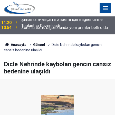
10:54
Zorunlu trafik sigortasında yeni primler belli oldu
Anasayfa
Güncel
Dicle Nehrinde kaybolan gencin
cansız bedenine ulaşıldı
Dicle Nehrinde kaybolan gencin cansız
bedenine ulaşıldı