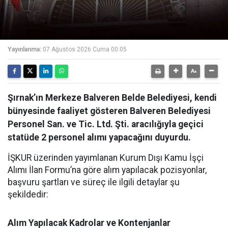
Yayınlanma:
07 Ağustos 2026 Cuma 00:05
Şırnak’ın Merkeze Balveren Belde Belediyesi, kendi
bünyesinde faaliyet gösteren Balveren Belediyesi
Personel San. ve Tic. Ltd. Şti. aracılığıyla geçici
statüde 2 personel alımı yapacağını duyurdu.
İŞKUR üzerinden yayımlanan Kurum Dışı Kamu İşçi
Alımı İlan Formu’na göre alım yapılacak pozisyonlar,
başvuru şartları ve süreç ile ilgili detaylar şu
şekildedir:
Alım Yapılacak Kadrolar ve Kontenjanlar