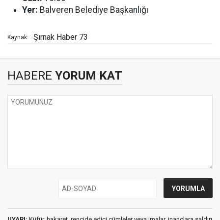
Yer:
Balveren Belediye Başkanlığı
Şırnak Haber 73
Kaynak:
HABERE
YORUM KAT
UYARI:
Küfür, hakaret, rencide edici cümleler veya imalar, inançlara saldırı