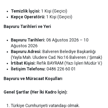
Temizlik İşçisi:
1 Kişi (Geçici)
Kepçe Operatörü:
1 Kişi (Geçici)
Başvuru Tarihleri ve Yeri
Başvuru Tarihleri:
06 Ağustos 2026 – 10
Ağustos 2026
Başvuru Adresi:
Balveren Belediye Başkanlığı
(Yayla Mah. Uludere Cad. No:16 Balveren / Şırnak)
İrtibat Kişisi:
Refik BAYRAM (Yazı İşleri Müdür V.)
İletişim Telefonu:
0486 226 60 01
Başvuru ve Müracaat Koşulları
Genel Şartlar (Her İki Kadro İçin):
Türkiye Cumhuriyeti vatandaşı olmak.