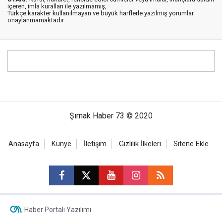
içeren, imla kuralları ile yazılmamış,
Türkçe karakter kullanılmayan ve büyük harflerle yazılmış yorumlar
onaylanmamaktadır.
Şırnak Haber 73 © 2020
Anasayfa
Künye
İletişim
Gizlilik İlkeleri
Sitene Ekle
Haber Portalı Yazılımı