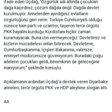
ifade eden Üçdağ, "Özgürlük adı altında çocukları
dağa kaçırdınız, çözüm dağda değil. Dağda devlet
kurulmuyor. Annelerden ayırdığınız evlatların
özgürlüğünü geri verin. Türkiye Cumhuriyeti olduğu
sürece hain parti ve uzantısı, taşeron terör örgütü
PKK hayalini kurduğu Kürdistanı hiçbir zaman
kuramayacak. Buna izin vermeyeceğiz. Devletimiz ve
bizlerin mücadelesi onları bitirecek. Devletime,
Cumhurbaşkanıma, İçişleri Bakanıma, valimize,
emniyet müdürümüze güveniyorum. Buradaki çoğu
ailelerin çocukları geldi, benimkinin de geleceğine
inanıyorum." şeklinde konuştu.
Açıklamanın ardından Üçdağ'a destek veren Diyarbakır
anneleri, terör örgütü PKK ve HDP aleyhine slogan attı.
AA