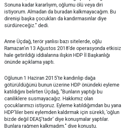
Sonuna kadar kararlıyım, oğlumu ölü veya diri
istiyorum. Almadan da buradan kalkmayacağım. Bu
direnişi başka çocukları da kandırmasınlar diye
sürdüreceğiz." dedi.
Anne Üçdağ, terör yanlısı bazı sitelerde, oğlu
Ramazan'ın 13 Ağustos 2018'de operasyonda etkisiz
hale getirildiği iddialarına ilişkin HDP İl Başkanlığı
önünde açıklama yaptı.
Oğlunun 1 Haziran 2015'te kandırılıp dağa
götürüldüğünü bunun üzerine HDP önündeki eyleme
katıldığını belirten Üçdağ, "Bunların yaptığı bu
caniliklere susmayacağız. Hakkımız olan
çocuklarımızı istiyoruz. Eyleme katıldığımdan bu yana
HDP'liler beni eylemden kaldırmak için sürekli, 'oğlun
bizde değil DEAŞ'tadır' diye konuşmalar yaptılar.
Bunlara rağmen kalkmadım." diye konuştu.