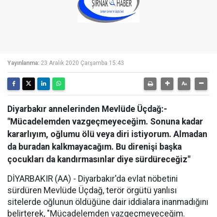
Yayınlanma:
23 Aralık 2020 Çarşamba 15:43
Diyarbakır annelerinden Mevlüde Üçdağ:-
"Mücadelemden vazgeçmeyeceğim. Sonuna kadar
kararlıyım, oğlumu ölü veya diri istiyorum. Almadan
da buradan kalkmayacağım. Bu direnişi başka
çocukları da kandırmasınlar diye sürdüreceğiz"
DİYARBAKIR (AA) - Diyarbakır'da evlat nöbetini
sürdüren Mevlüde Üçdağ, terör örgütü yanlısı
sitelerde oğlunun öldüğüne dair iddialara inanmadığını
belirterek, "Mücadelemden vazgeçmeyeceğim.