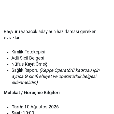
Başvuru yapacak adayların hazırlaması gereken
evraklar:
Kimlik Fotokopisi
Adli Sicil Belgesi
Nüfus Kayıt Örneği
Sağlık Raporu
(Kepçe Operatörü kadrosu için
ayrıca G sınıfı ehliyet ve operatörlük belgesi
eklenmelidir.)
Mülakat / Görüşme Bilgileri
Tarih:
10 Ağustos 2026
Saat:
10:00