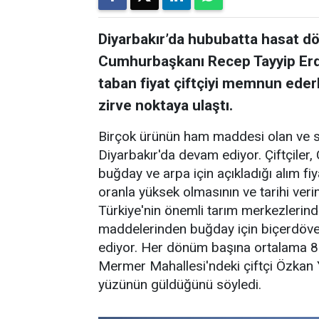
Diyarbakır’da hububatta hasat dö
Cumhurbaşkanı Recep Tayyip Erdo
taban fiyat çiftçiyi memnun eder
zirve noktaya ulaştı.
Birçok ürünün ham maddesi olan ve s
Diyarbakır'da devam ediyor. Çiftçile
buğday ve arpa için açıkladığı alım fiy
oranla yüksek olmasının ve tarihi verim
Türkiye'nin önemli tarım merkezlerind
maddelerinden buğday için biçerdöver
ediyor. Her dönüm başına ortalama 850
Mermer Mahallesi'ndeki çiftçi Özkan Yıl
yüzünün güldüğünü söyledi.