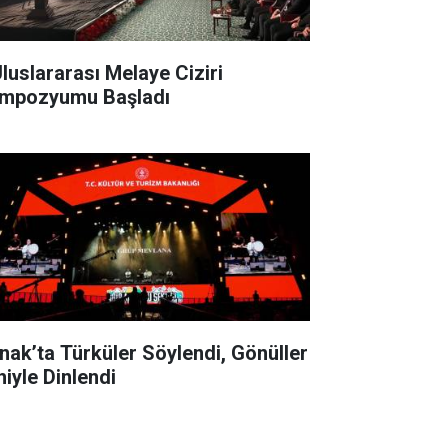
Uluslararası Melaye Ciziri
mpozyumu Başladı
rnak’ta Türküler Söylendi, Gönüller
hiyle Dinlendi