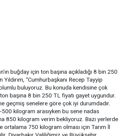
n buğday için ton başına açıkladığı 8 bin 250
iren Yıldırım, “Cumhurbaşkanı Recep Tayyip
ı olumlu buluyoruz. Bu konuda kendisine çok
ton başına 8 bin 250 TL fiyatı gayet uygundur.
ne geçmiş senelere göre çok iyi durumdadır.
-500 kilogram arasıyken bu sene nadas
a 850 kilogram verim bekliyoruz. Bazı yerlerde
re ortalama 750 kilogram olması için Tarım İl
r. Diyarbakır Valiliğimiz ve Büyükşehir