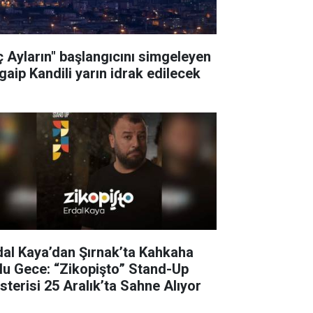
ç Ayların" başlangıcını simgeleyen
gaip Kandili yarın idrak edilecek
dal Kaya’dan Şırnak’ta Kahkaha
lu Gece: “Zikopişto” Stand-Up
sterisi 25 Aralık’ta Sahne Alıyor