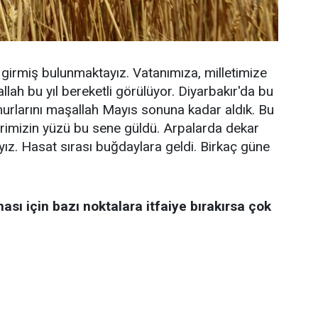
girmiş bulunmaktayız. Vatanımıza, milletimize
llah bu yıl bereketli görülüyor. Diyarbakır'da bu
ğmurlarını maşallah Mayıs sonuna kadar aldık. Bu
ilerimizin yüzü bu sene güldü. Arpalarda dekar
ız. Hasat sırası buğdaylara geldi. Birkaç güne
ası için bazı noktalara itfaiye bırakırsa çok