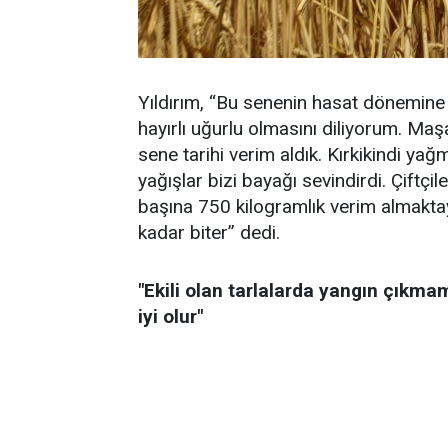
Yıldırım, “Bu senenin hasat dönemine 
hayırlı uğurlu olmasını diliyorum. Maşa
sene tarihi verim aldık. Kırkikindi ya
yağışlar bizi bayağı sevindirdi. Çiftç
başına 750 kilogramlık verim almaktay
kadar biter” dedi.
"Ekili olan tarlalarda yangın çıkmam
iyi olur"