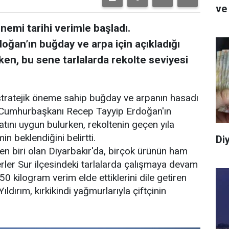
ve
nemi tarihi verimle başladı.
ğan’ın buğday ve arpa için açıkladığı
ken, bu sene tarlalarda rekolte seviyesi
tratejik öneme sahip buğday ve arpanın hasadı
r, Cumhurbaşkanı Recep Tayyip Erdoğan'ın
atını uygun bulurken, rekoltenin geçen yıla
in beklendiğini belirtti.
Di
en biri olan Diyarbakır'da, birçok ürünün ham
ler Sur ilçesindeki tarlalarda çalışmaya devam
 kilogram verim elde ettiklerini dile getiren
dırım, kırkikindi yağmurlarıyla çiftçinin