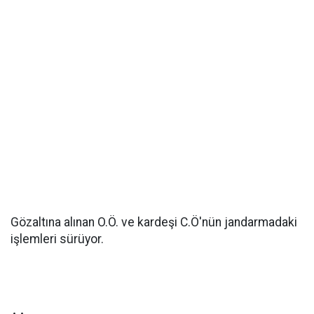
Gözaltına alınan O.Ö. ve kardeşi C.Ö'nün jandarmadaki
işlemleri sürüyor.