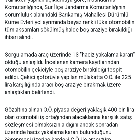
Komutanlığınca, Sur İlçe Jandarma Komutanlığının
sorumluluk alanındaki Sarıkamış Mahallesi Dürümlü
Küme Evleri yol ayrımında beyaz renkli lüks otomobilin
tüm aksamları sökülmüş halde boş araziye bırakıldığı
ihbarı alındı.
Sorgulamada araç üzerinde 13 "haciz yakalama kararı"
olduğu anlaşıldı. İncelenen kamera kayıtlarından
otomobilin çekiciyle boş araziye bırakıldığı tespit
edildi. Çekici şoförüyle yapılan mülakatta O.Ö. ile 225
lira karşılığında aracı boş araziye bırakmak üzere
anlaştıkları belirlendi.
Gözaltına alınan O.Ö, piyasa değeri yaklaşık 400 bin lira
olan otomobili iş ortağından alacaklarına karşılık satış
sözleşmesi olmaksızın aldığını ancak sonradan
üzerinde haciz yakalama kararı bulunduğunu
öğrenmesi üzerine kardeşi C.Ö. ile aracı tüm