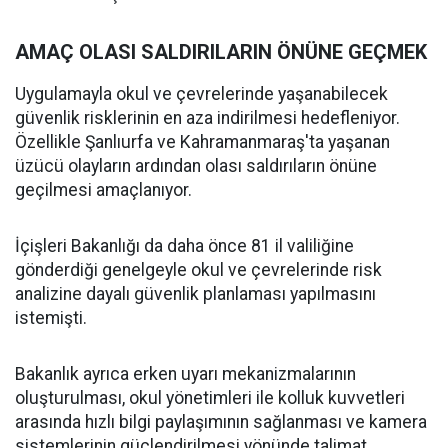
AMAÇ OLASI SALDIRILARIN ÖNÜNE GEÇMEK
Uygulamayla okul ve çevrelerinde yaşanabilecek
güvenlik risklerinin en aza indirilmesi hedefleniyor.
Özellikle Şanlıurfa ve Kahramanmaraş'ta yaşanan
üzücü olayların ardından olası saldırıların önüne
geçilmesi amaçlanıyor.
İçişleri Bakanlığı da daha önce 81 il valiliğine
gönderdiği genelgeyle okul ve çevrelerinde risk
analizine dayalı güvenlik planlaması yapılmasını
istemişti.
Bakanlık ayrıca erken uyarı mekanizmalarının
oluşturulması, okul yönetimleri ile kolluk kuvvetleri
arasında hızlı bilgi paylaşımının sağlanması ve kamera
sistemlerinin güçlendirilmesi yönünde talimat