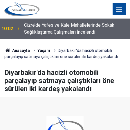
Cizre’de Yafes ve Kale Mahallelerinde Sokak
10:02
Sağlıklaştırma Çalışmaları İncelendi
Araç sahiplerinin sevinci kısa sürdü: Benzine zam
09:44
geliyor
Anasayfa
Yaşam
Diyarbakır'da hacizli otomobili
parçalayıp satmaya çalıştıkları öne sürülen iki kardeş yakalandı
Diyarbakır'da hacizli otomobili
parçalayıp satmaya çalıştıkları öne
sürülen iki kardeş yakalandı