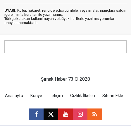
UYARI:
Küfür, hakaret, rencide edici cümleler veya imalar, inançlara saldırı
içeren, imla kuralları ile yazılmamış,
Türkçe karakter kullanılmayan ve büyük harflerle yazılmış yorumlar
onaylanmamaktadır.
Şırnak Haber 73 © 2020
Anasayfa
Künye
İletişim
Gizlilik İlkeleri
Sitene Ekle