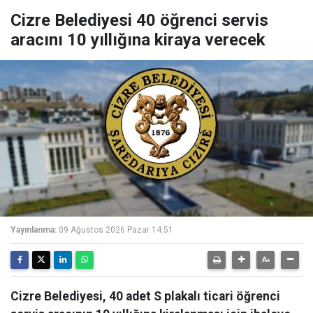
Cizre Belediyesi 40 öğrenci servis
aracını 10 yıllığına kiraya verecek
Yayınlanma:
09 Ağustos 2026 Pazar 14:51
Cizre Belediyesi, 40 adet S plakalı ticari öğrenci