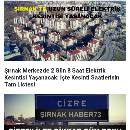
Şırnak Merkezde 2 Gün 8 Saat Elektrik
Kesintisi Yaşanacak: İşte Kesinti Saatlerinin
Tam Listesi