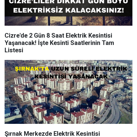
Cizre'de 2 Gün 8 Saat Elektrik Kesintisi
Yaşanacak! İşte Kesinti Saatlerinin Tam
Listesi
Şırnak Merkezde Elektrik Kesintisi