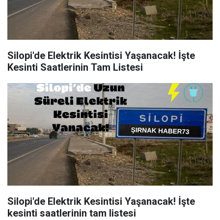
Silopi'de Elektrik Kesintisi Yaşanacak! İşte
Kesinti Saatlerinin Tam Listesi
Silopi'de Elektrik Kesintisi Yaşanacak! İşte
kesinti saatlerinin tam listesi