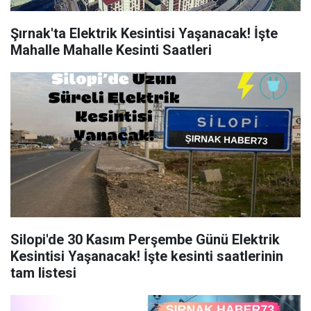
Şırnak'ta Elektrik Kesintisi Yaşanacak! İşte
Mahalle Mahalle Kesinti Saatleri
Silopi'de 30 Kasım Perşembe Günü Elektrik
Kesintisi Yaşanacak! İşte kesinti saatlerinin
tam listesi