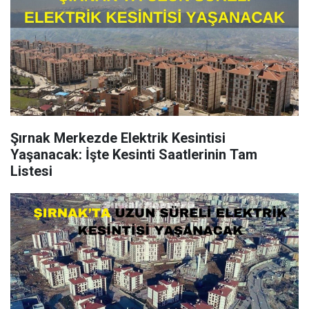
Şırnak Merkezde Elektrik Kesintisi
Yaşanacak: İşte Kesinti Saatlerinin Tam
Listesi