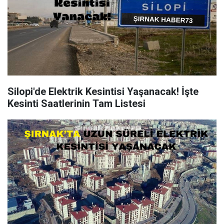
Silopi'de Elektrik Kesintisi Yaşanacak! İşte
Kesinti Saatlerinin Tam Listesi