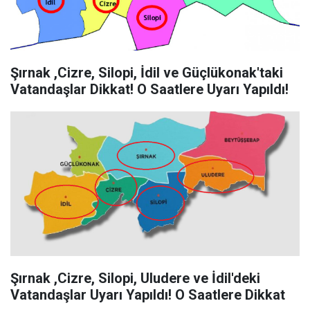
Şırnak ,Cizre, Silopi, İdil ve Güçlükonak'taki
Vatandaşlar Dikkat! O Saatlere Uyarı Yapıldı!
Şırnak ,Cizre, Silopi, Uludere ve İdil'deki
Vatandaşlar Uyarı Yapıldı! O Saatlere Dikkat