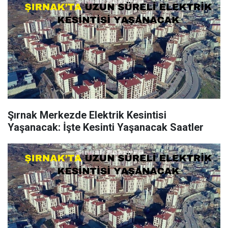
Şırnak Merkezde Elektrik Kesintisi
Yaşanacak: İşte Kesinti Yaşanacak Saatler