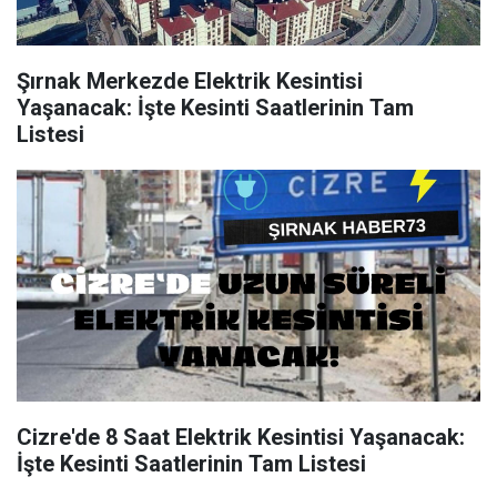
Şırnak Merkezde Elektrik Kesintisi
Yaşanacak: İşte Kesinti Saatlerinin Tam
Listesi
Cizre'de 8 Saat Elektrik Kesintisi Yaşanacak:
İşte Kesinti Saatlerinin Tam Listesi