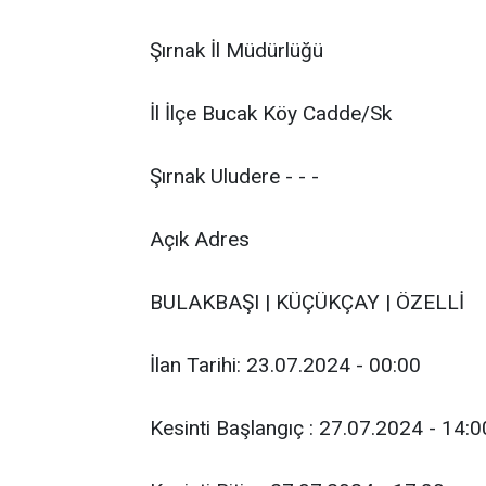
Şırnak İl Müdürlüğü
İl İlçe Bucak Köy Cadde/Sk
Şırnak Uludere - - -
Açık Adres
BULAKBAŞI | KÜÇÜKÇAY | ÖZELLİ
İlan Tarihi: 23.07.2024 - 00:00
Kesinti Başlangıç : 27.07.2024 - 14:0