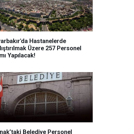
yarbakır'da Hastanelerde
lıştırılmak Üzere 257 Personel
ımı Yapılacak!
rnak’taki Belediye Personel