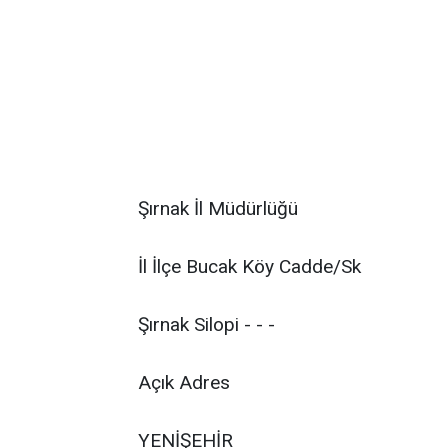
Şırnak İl Müdürlüğü
İl İlçe Bucak Köy Cadde/Sk
Şırnak Silopi - - -
Açık Adres
YENİŞEHİR