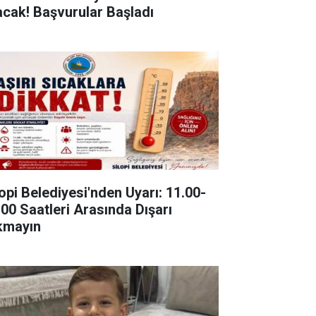
acak! Başvurular Başladı
lopi Belediyesi'nden Uyarı: 11.00-
.00 Saatleri Arasında Dışarı
kmayın