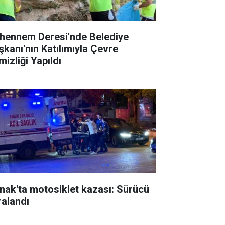
hennem Deresi'nde Belediye
şkanı'nın Katılımıyla Çevre
mizliği Yapıldı
rnak'ta motosiklet kazası: Sürücü
ralandı