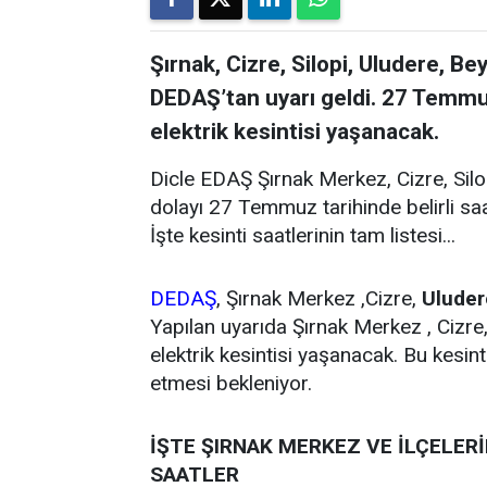
Şırnak, Cizre, Silopi, Uludere, Be
DEDAŞ’tan uyarı geldi. 27 Temmu
elektrik kesintisi yaşanacak.
Dicle EDAŞ Şırnak Merkez, Cizre, Silo
dolayı 27 Temmuz tarihinde belirli saa
İşte kesinti saatlerinin tam listesi...
DEDAŞ
, Şırnak Merkez ,Cizre,
Uluder
Yapılan uyarıda Şırnak Merkez , Cizre,
elektrik kesintisi yaşanacak. Bu kesint
etmesi bekleniyor.
İŞTE ŞIRNAK MERKEZ VE İLÇELER
SAATLER