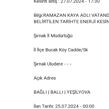
Kesinti Bitiş : 27.07.2024 - 17:30
Bilgi:RAMAZAN KAYA ADLI VATAN
BELİRTİLEN TARİHTE ENERJİ KESİN
Şırnak İl Müdürlüğü
İl İlçe Bucak Köy Cadde/Sk
Şırnak Uludere - - -
Açık Adres
BAĞLI | BALLI | YEŞİLYOVA
İlan Tarihi: 25.07.2024 - 00:00