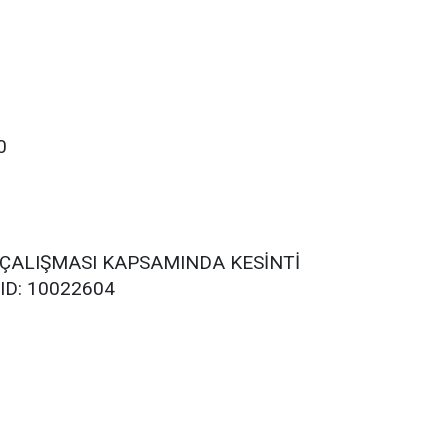
0
K ÇALIŞMASI KAPSAMINDA KESİNTİ
D: 10022604