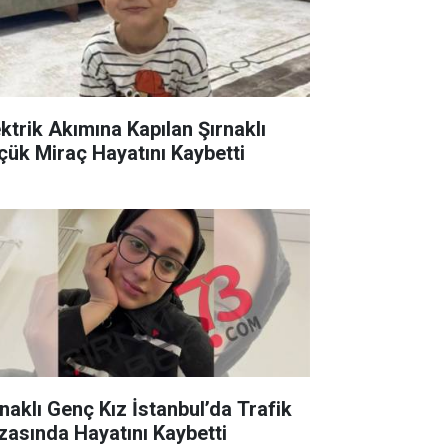
ektrik Akımına Kapılan Şırnaklı
çük Miraç Hayatını Kaybetti
rnaklı Genç Kız İstanbul’da Trafik
zasında Hayatını Kaybetti