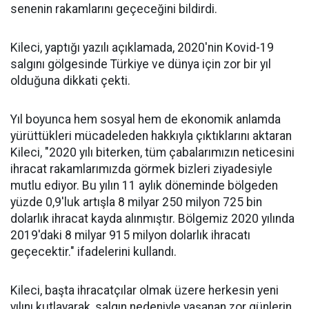
senenin rakamlarını geçeceğini bildirdi.
Kileci, yaptığı yazılı açıklamada, 2020'nin Kovid-19
salgını gölgesinde Türkiye ve dünya için zor bir yıl
olduğuna dikkati çekti.
Yıl boyunca hem sosyal hem de ekonomik anlamda
yürüttükleri mücadeleden hakkıyla çıktıklarını aktaran
Kileci, "2020 yılı biterken, tüm çabalarımızın neticesini
ihracat rakamlarımızda görmek bizleri ziyadesiyle
mutlu ediyor. Bu yılın 11 aylık döneminde bölgeden
yüzde 0,9'luk artışla 8 milyar 250 milyon 725 bin
dolarlık ihracat kayda alınmıştır. Bölgemiz 2020 yılında
2019'daki 8 milyar 915 milyon dolarlık ihracatı
geçecektir." ifadelerini kullandı.
Kileci, başta ihracatçılar olmak üzere herkesin yeni
yılını kutlayarak, salgın nedeniyle yaşanan zor günlerin