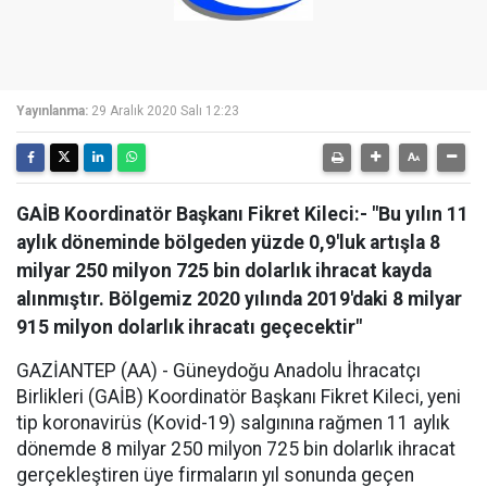
Yayınlanma:
29 Aralık 2020 Salı 12:23
GAİB Koordinatör Başkanı Fikret Kileci:- "Bu yılın 11
aylık döneminde bölgeden yüzde 0,9'luk artışla 8
milyar 250 milyon 725 bin dolarlık ihracat kayda
alınmıştır. Bölgemiz 2020 yılında 2019'daki 8 milyar
915 milyon dolarlık ihracatı geçecektir"
GAZİANTEP (AA) - Güneydoğu Anadolu İhracatçı
Birlikleri (GAİB) Koordinatör Başkanı Fikret Kileci, yeni
tip koronavirüs (Kovid-19) salgınına rağmen 11 aylık
dönemde 8 milyar 250 milyon 725 bin dolarlık ihracat
gerçekleştiren üye firmaların yıl sonunda geçen