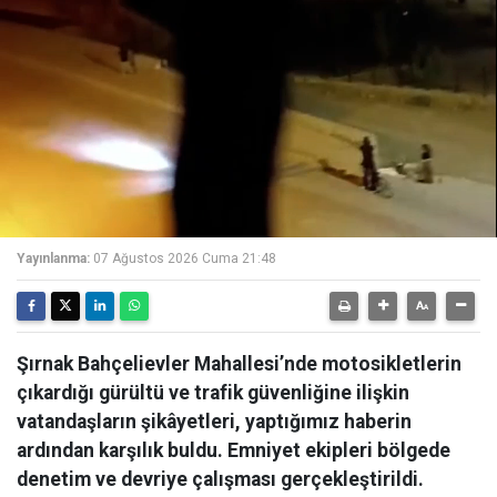
Yayınlanma:
07 Ağustos 2026 Cuma 21:48
Şırnak Bahçelievler Mahallesi’nde motosikletlerin
çıkardığı gürültü ve trafik güvenliğine ilişkin
vatandaşların şikâyetleri, yaptığımız haberin
ardından karşılık buldu. Emniyet ekipleri bölgede
denetim ve devriye çalışması gerçekleştirildi.