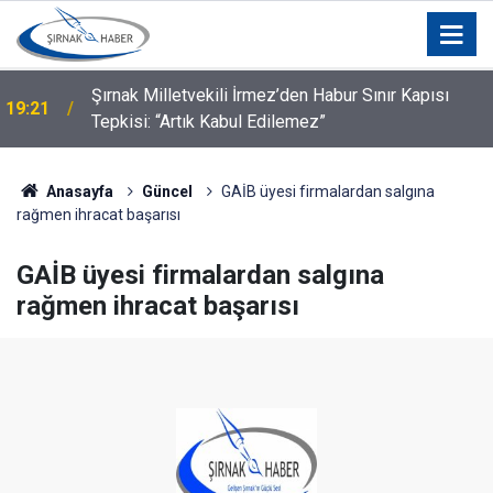
Şırnak Milletvekili İrmez’den Habur Sınır Kapısı
19:21
Tepkisi: “Artık Kabul Edilemez”
Anasayfa
Güncel
GAİB üyesi firmalardan salgına
rağmen ihracat başarısı
GAİB üyesi firmalardan salgına
rağmen ihracat başarısı