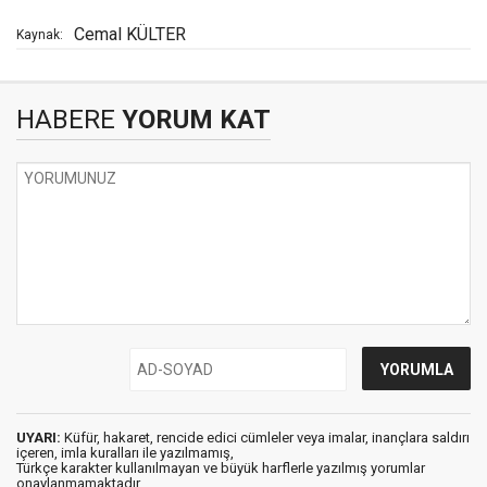
Cemal KÜLTER
Kaynak:
HABERE
YORUM KAT
UYARI:
Küfür, hakaret, rencide edici cümleler veya imalar, inançlara saldırı
içeren, imla kuralları ile yazılmamış,
Türkçe karakter kullanılmayan ve büyük harflerle yazılmış yorumlar
onaylanmamaktadır.