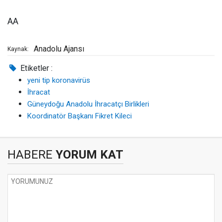
AA
Anadolu Ajansı
Kaynak:
Etiketler :
yeni tip koronavirüs
İhracat
Güneydoğu Anadolu İhracatçı Birlikleri
Koordinatör Başkanı Fikret Kileci
HABERE
YORUM KAT