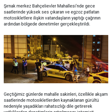
Şırnak merkez Bahçelievler Mahallesi'nde gece
saatlerinde yüksek ses çıkaran ve egzoz patlatan
motosikletlere ilişkin vatandaşların yaptığı çağrının
ardından bölgede denetimler gerçekleştirildi.
Geçtiğimiz günlerde mahalle sakinleri, özellikle akşam
saatlerinde motosikletlerden kaynaklanan gürültü
nedeniyle yaşadıkları rahatsızlığı dile getirerek