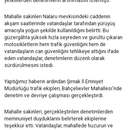
yetkililerden denetimlerin artırılmasını istemişti.
Mahalle sakinleri Nalaru mevkisindeki caddenin
akşam saatlerinde vatandaşlar tarafından yürüyüş
amacıyla yoğun şekilde kullanıldığını belirtti. Bu
güzergâhta yüksek hızla seyreden ve gürültü çıkaran
motosikletlerin hem trafik güvenliğini hem de
vatandaşların can güvenliğini tehlikeye attığını ifade
eden vatandaşlar, denetimlerin düzenli olarak
sürdürülmesini istedi.
Yaptığımız haberin ardından Şırnak İl Emniyet
Müdürlüğü trafik ekipleri, Bahçelievler Mahallesi'nde
denetim ve devriye çalışması gerçekleştirdi.
Mahalle sakinleri, gerçekleştirilen denetimlerden
memnuniyet duyduklarını belirterek ekiplerine
teşekkür etti. Vatandaşlar, mahallede huzurun ve