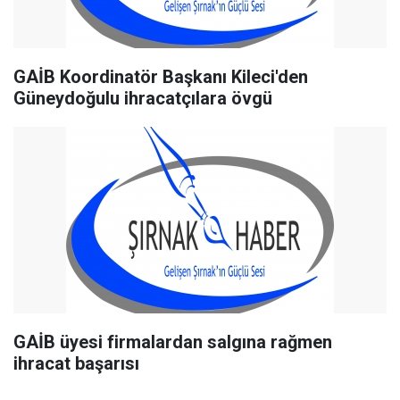
GAİB Koordinatör Başkanı Kileci'den
Güneydoğulu ihracatçılara övgü
GAİB üyesi firmalardan salgına rağmen
ihracat başarısı