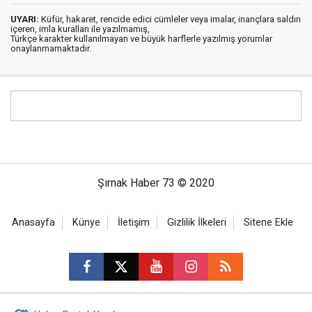
UYARI:
Küfür, hakaret, rencide edici cümleler veya imalar, inançlara saldırı
içeren, imla kuralları ile yazılmamış,
Türkçe karakter kullanılmayan ve büyük harflerle yazılmış yorumlar
onaylanmamaktadır.
Şırnak Haber 73 © 2020
Anasayfa
Künye
İletişim
Gizlilik İlkeleri
Sitene Ekle