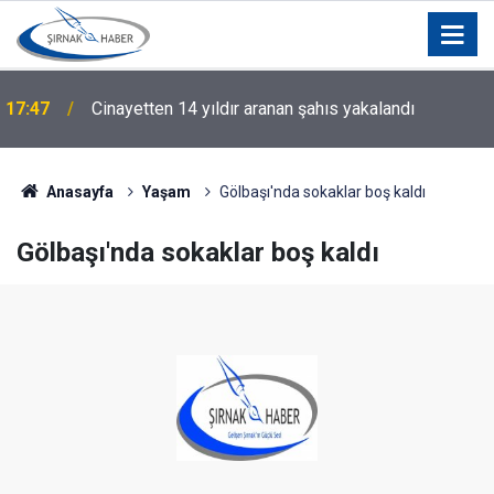
17:47
Cinayetten 14 yıldır aranan şahıs yakalandı
Anasayfa
Yaşam
Gölbaşı'nda sokaklar boş kaldı
Gölbaşı'nda sokaklar boş kaldı