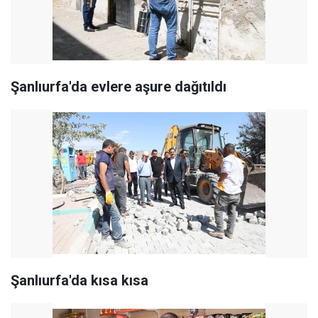
Şanlıurfa'da evlere aşure dağıtıldı
Şanlıurfa'da kısa kısa