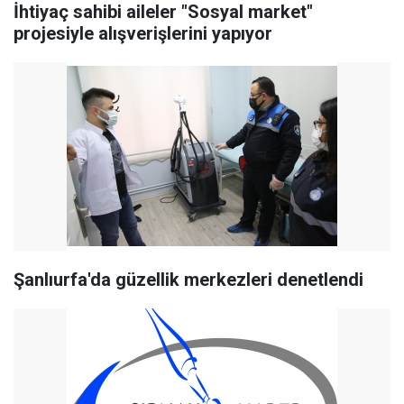
İhtiyaç sahibi aileler "Sosyal market"
projesiyle alışverişlerini yapıyor
Şanlıurfa'da güzellik merkezleri denetlendi