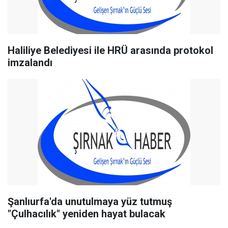
Haliliye Belediyesi ile HRÜ arasında protokol
imzalandı
Şanlıurfa'da unutulmaya yüz tutmuş
"Çulhacılık" yeniden hayat bulacak