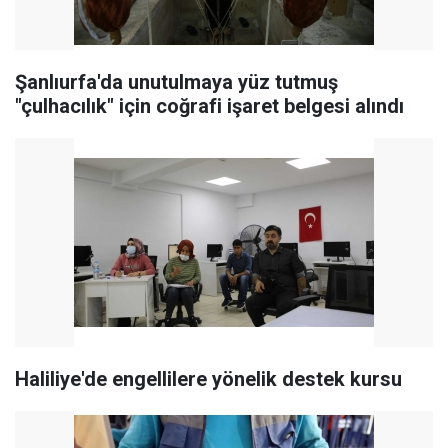
Şanlıurfa'da unutulmaya yüz tutmuş
"çulhacılık" için coğrafi işaret belgesi alındı
Haliliye'de engellilere yönelik destek kursu