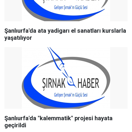
Şanlıurfa'da ata yadigarı el sanatları kurslarla
yaşatılıyor
Şanlıurfa'da "kalemmatik" projesi hayata
geçirildi