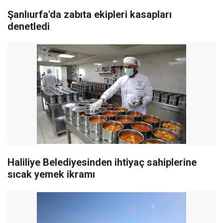
Şanlıurfa'da zabıta ekipleri kasapları
denetledi
Haliliye Belediyesinden ihtiyaç sahiplerine
sıcak yemek ikramı