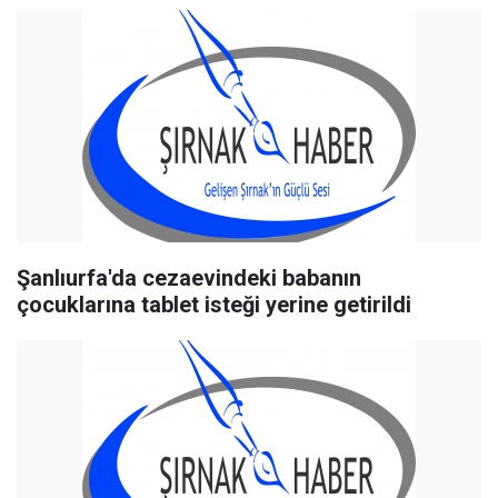
Şanlıurfa'da cezaevindeki babanın
çocuklarına tablet isteği yerine getirildi