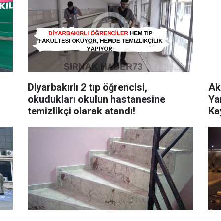
Diyarbakırlı 2 tıp öğrencisi,
Ak
okudukları okulun hastanesine
Ya
temizlikçi olarak atandı!
Ka