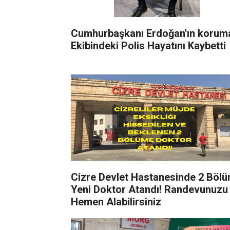
Cumhurbaşkanı Erdoğan'ın korum
Ekibindeki Polis Hayatını Kaybetti
Cizre Devlet Hastanesinde 2 Böl
Yeni Doktor Atandı! Randevunuzu
Hemen Alabilirsiniz