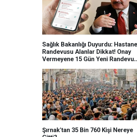
Sağlık Bakanlığı Duyurdu: Hastan
Randevusu Alanlar Dikkat! Onay
Vermeyene 15 Gün Yeni Randevu
Yok
Şırnak'tan 35 Bin 760 Kişi Nereye