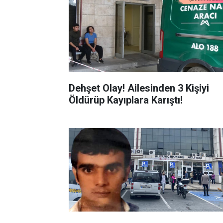
Dehşet Olay! Ailesinden 3 Kişiyi
Öldürüp Kayıplara Karıştı!