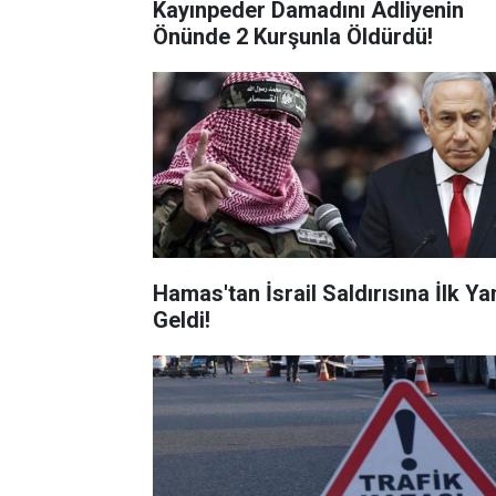
Kayınpeder Damadını Adliyenin
Önünde 2 Kurşunla Öldürdü!
Hamas'tan İsrail Saldırısına İlk Ya
Geldi!