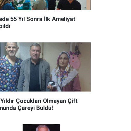
çede 55 Yıl Sonra İlk Ameliyat
pıldı
 Yıldır Çocukları Olmayan Çift
nunda Çareyi Buldu!