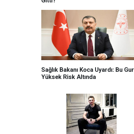
Gitti?
Sağlık Bakanı Koca Uyardı: Bu Gu
Yüksek Risk Altında