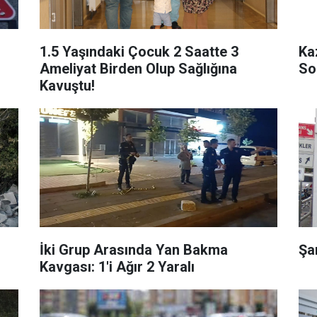
1.5 Yaşındaki Çocuk 2 Saatte 3
Ka
Ameliyat Birden Olup Sağlığına
So
Kavuştu!
İki Grup Arasında Yan Bakma
Şa
Kavgası: 1'i Ağır 2 Yaralı