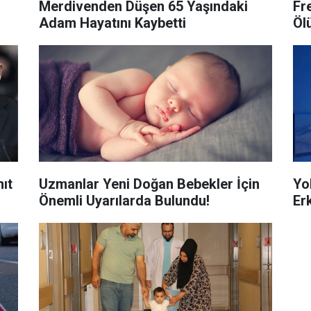
Merdivenden Düşen 65 Yaşındaki
Fr
Adam Hayatını Kaybetti
Ölü
nıt
Uzmanlar Yeni Doğan Bebekler İçin
Yo
Önemli Uyarılarda Bulundu!
Er