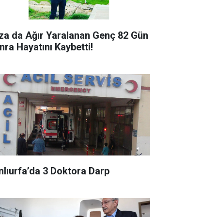
za da Ağır Yaralanan Genç 82 Gün
nra Hayatını Kaybetti!
nlıurfa’da 3 Doktora Darp