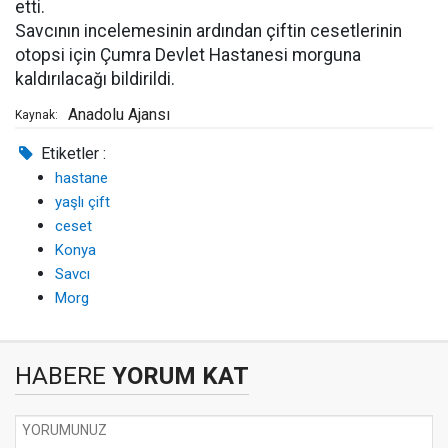
etti.
Savcının incelemesinin ardından çiftin cesetlerinin
otopsi için Çumra Devlet Hastanesi morguna
kaldırılacağı bildirildi.
Anadolu Ajansı
Kaynak:
Etiketler :
hastane
yaşlı çift
ceset
Konya
Savcı
Morg
HABERE
YORUM KAT