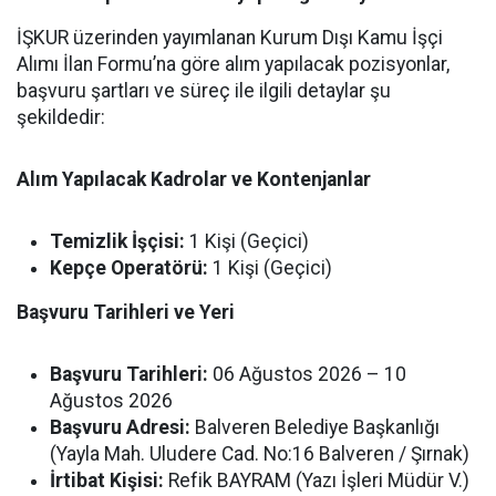
İŞKUR üzerinden yayımlanan Kurum Dışı Kamu İşçi
Alımı İlan Formu’na göre alım yapılacak pozisyonlar,
başvuru şartları ve süreç ile ilgili detaylar şu
şekildedir:
Alım Yapılacak Kadrolar ve Kontenjanlar
Temizlik İşçisi:
1 Kişi (Geçici)
Kepçe Operatörü:
1 Kişi (Geçici)
Başvuru Tarihleri ve Yeri
Başvuru Tarihleri:
06 Ağustos 2026 – 10
Ağustos 2026
Başvuru Adresi:
Balveren Belediye Başkanlığı
(Yayla Mah. Uludere Cad. No:16 Balveren / Şırnak)
İrtibat Kişisi:
Refik BAYRAM (Yazı İşleri Müdür V.)