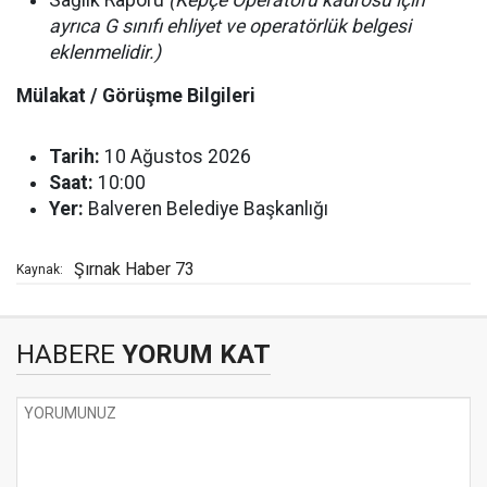
Sağlık Raporu
(Kepçe Operatörü kadrosu için
ayrıca G sınıfı ehliyet ve operatörlük belgesi
eklenmelidir.)
Mülakat / Görüşme Bilgileri
Tarih:
10 Ağustos 2026
Saat:
10:00
Yer:
Balveren Belediye Başkanlığı
Şırnak Haber 73
Kaynak:
HABERE
YORUM KAT