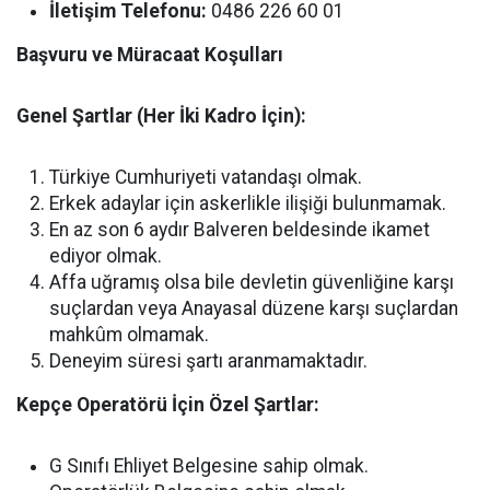
İletişim Telefonu:
0486 226 60 01
Başvuru ve Müracaat Koşulları
Genel Şartlar (Her İki Kadro İçin):
Türkiye Cumhuriyeti vatandaşı olmak.
Erkek adaylar için askerlikle ilişiği bulunmamak.
En az son 6 aydır Balveren beldesinde ikamet
ediyor olmak.
Affa uğramış olsa bile devletin güvenliğine karşı
suçlardan veya Anayasal düzene karşı suçlardan
mahkûm olmamak.
Deneyim süresi şartı aranmamaktadır.
Kepçe Operatörü İçin Özel Şartlar:
G Sınıfı Ehliyet Belgesine sahip olmak.