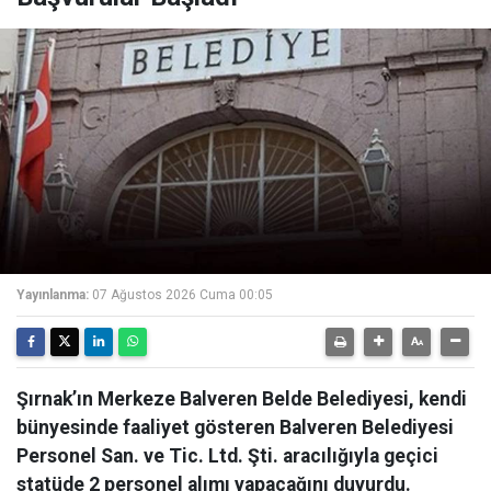
Yayınlanma:
07 Ağustos 2026 Cuma 00:05
Şırnak’ın Merkeze Balveren Belde Belediyesi, kendi
bünyesinde faaliyet gösteren Balveren Belediyesi
Personel San. ve Tic. Ltd. Şti. aracılığıyla geçici
statüde 2 personel alımı yapacağını duyurdu.