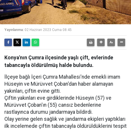
Yayınlanma:
02 Haziran 2023 Cuma 08:45
Konya'nın Çumra ilçesinde yaşlı çift, evlerinde
tabancayla öldürülmüş halde bulundu.
İlçeye bağlı İçeri Çumra Mahallesi'nde emekli imam
Hüseyin ve Mürüvvet Çoban'dan haber alamayan
yakınları, çiftin evine gitti.
Çiftin yakınları eve girdiklerinde Hüseyin (57) ve
Mürüvvet Çoban'ın (55) cansız bedenlerine
rastlayınca durumu jandarmaya bildirdi.
Olay yerine gelen sağlık ve jandarma ekipleri yaptıkları
ilk incelemede çiftin tabancayla öldürüldüklerini tespit