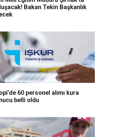
luşacak! Bakan Tekin Başkanlık
ecek
lopi’de 60 personel alımı kura
nucu belli oldu