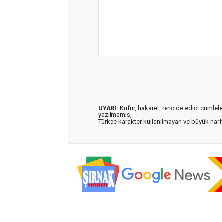
UYARI:
Küfür, hakaret, rencide edici cümleler 
yazılmamış,
Türkçe karakter kullanılmayan ve büyük har