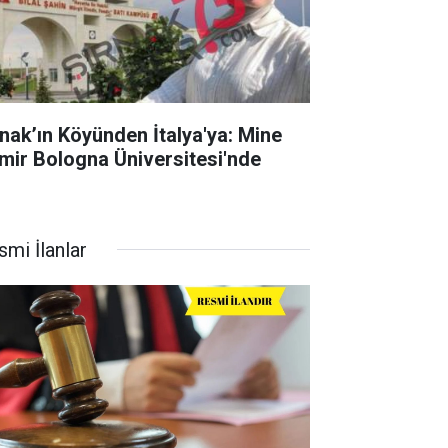
rnak’ın Köyünden İtalya'ya: Mine
mir Bologna Üniversitesi'nde
smi İlanlar