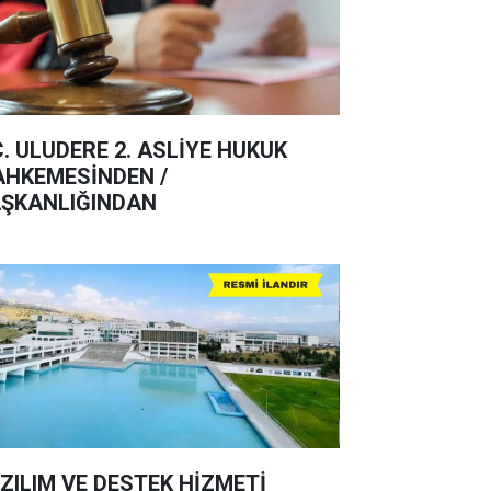
C. ULUDERE 2. ASLİYE HUKUK
HKEMESİNDEN /
ŞKANLIĞINDAN
ZILIM VE DESTEK HİZMETİ