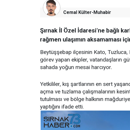
Cemal Külter-Muhabir
Şırnak İl Özel İdaresi’ne bağlı ka
rağmen ulaşımın aksamaması için 
Beytüşşebap ilçesinin Kato, Tuzluca, 
görev yapan ekipler, vatandaşların gü
sahada yoğun mesai harcıyor.
Yetkililer, kış şartlarının en sert yaş
açma ve tuzlama çalışmalarının kesintis
tutulması ve bölge halkının mağduriye
yaptığını ifade etti.