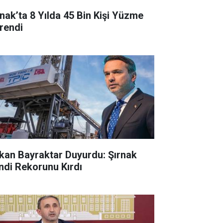
rnak’ta 8 Yılda 45 Bin Kişi Yüzme
rendi
kan Bayraktar Duyurdu: Şırnak
ndi Rekorunu Kırdı