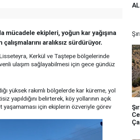
AL
rla mücadele ekipleri, yoğun kar yağışına
Şı
çalışmalarını aralıksız sürdürüyor.
Lisseteyra, Kerkül ve Taştepe bölgelerinde
venli ulaşım sağlayabilmesi için gece gündüz
andığı yüksek rakımlı bölgelerde kar küreme, yol
iz yapıldığını belirterek, köy yollarının açık
t yaşamaması için ekiplerin özveriyle görev
Şır
Ce
Ça