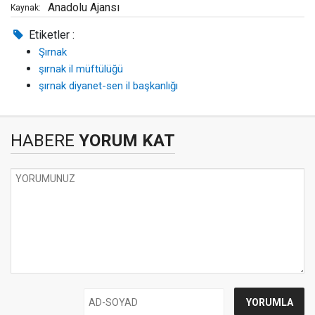
Anadolu Ajansı
Kaynak:
Etiketler :
Şırnak
şırnak il müftülüğü
şırnak diyanet-sen il başkanlığı
HABERE
YORUM KAT