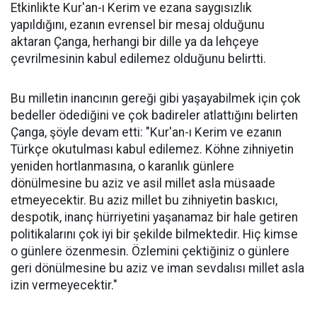
Etkinlikte Kur'an-ı Kerim ve ezana saygısızlık
yapıldığını, ezanın evrensel bir mesaj olduğunu
aktaran Çanga, herhangi bir dille ya da lehçeye
çevrilmesinin kabul edilemez olduğunu belirtti.
Bu milletin inancının gereği gibi yaşayabilmek için çok
bedeller ödediğini ve çok badireler atlattığını belirten
Çanga, şöyle devam etti: "Kur'an-ı Kerim ve ezanın
Türkçe okutulması kabul edilemez. Köhne zihniyetin
yeniden hortlanmasına, o karanlık günlere
dönülmesine bu aziz ve asil millet asla müsaade
etmeyecektir. Bu aziz millet bu zihniyetin baskıcı,
despotik, inanç hürriyetini yaşanamaz bir hale getiren
politikalarını çok iyi bir şekilde bilmektedir. Hiç kimse
o günlere özenmesin. Özlemini çektiğiniz o günlere
geri dönülmesine bu aziz ve iman sevdalısı millet asla
izin vermeyecektir."