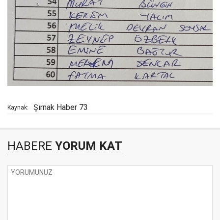
Şırnak Haber 73
Kaynak:
HABERE
YORUM KAT