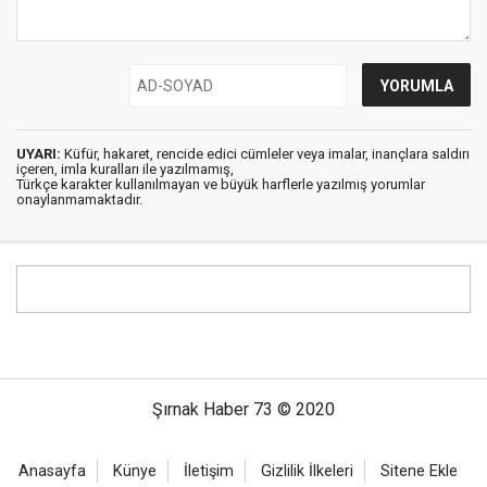
UYARI:
Küfür, hakaret, rencide edici cümleler veya imalar, inançlara saldırı
içeren, imla kuralları ile yazılmamış,
Türkçe karakter kullanılmayan ve büyük harflerle yazılmış yorumlar
onaylanmamaktadır.
Şırnak Haber 73 © 2020
Anasayfa
Künye
İletişim
Gizlilik İlkeleri
Sitene Ekle