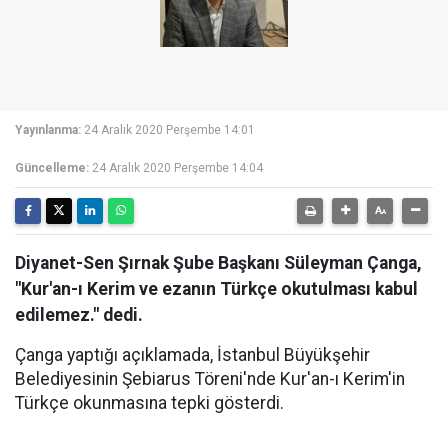
Yayınlanma:
24 Aralık 2020 Perşembe 14:01
Güncelleme:
24 Aralık 2020 Perşembe 14:04
Diyanet-Sen Şırnak Şube Başkanı Süleyman Çanga,
"Kur'an-ı Kerim ve ezanın Türkçe okutulması kabul
edilemez." dedi.
Çanga yaptığı açıklamada, İstanbul Büyükşehir
Belediyesinin Şebiarus Töreni'nde Kur'an-ı Kerim'in
Türkçe okunmasına tepki gösterdi.