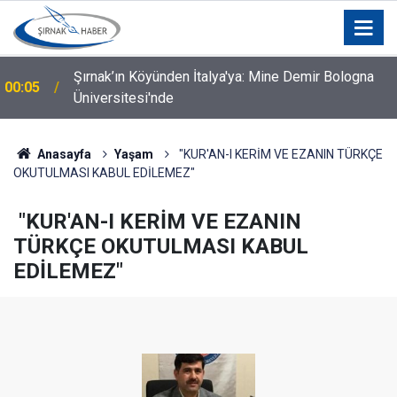
Şırnak’ın Köyünden İtalya'ya: Mine Demir Bologna
00:05
Üniversitesi'nde
Silopi İçin Kurumlar ve STK'lar Bir Araya Geldi: Hangi
00:04
Talepler Gündeme Geldi?
Anasayfa
Yaşam
"KUR'AN-I KERİM VE EZANIN TÜRKÇE
OKUTULMASI KABUL EDİLEMEZ"
"KUR'AN-I KERİM VE EZANIN
TÜRKÇE OKUTULMASI KABUL
EDİLEMEZ"