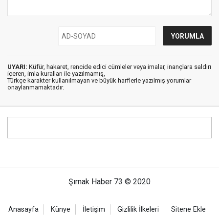
UYARI:
Küfür, hakaret, rencide edici cümleler veya imalar, inançlara saldırı
içeren, imla kuralları ile yazılmamış,
Türkçe karakter kullanılmayan ve büyük harflerle yazılmış yorumlar
onaylanmamaktadır.
Şırnak Haber 73 © 2020
Anasayfa
Künye
İletişim
Gizlilik İlkeleri
Sitene Ekle