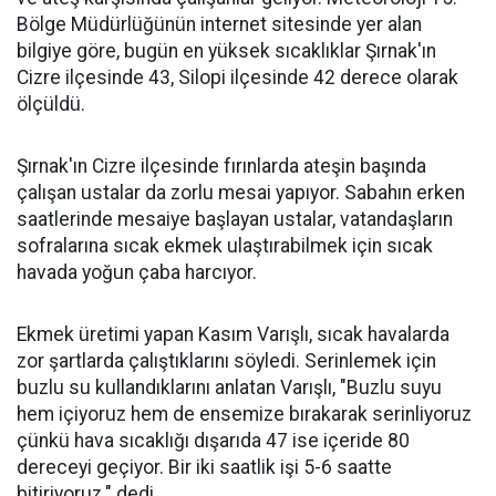
Bölge Müdürlüğünün internet sitesinde yer alan
bilgiye göre, bugün en yüksek sıcaklıklar Şırnak'ın
Cizre ilçesinde 43, Silopi ilçesinde 42 derece olarak
ölçüldü.
Şırnak'ın Cizre ilçesinde fırınlarda ateşin başında
çalışan ustalar da zorlu mesai yapıyor. Sabahın erken
saatlerinde mesaiye başlayan ustalar, vatandaşların
sofralarına sıcak ekmek ulaştırabilmek için sıcak
havada yoğun çaba harcıyor.
Ekmek üretimi yapan Kasım Varışlı, sıcak havalarda
zor şartlarda çalıştıklarını söyledi. Serinlemek için
buzlu su kullandıklarını anlatan Varışlı, "Buzlu suyu
hem içiyoruz hem de ensemize bırakarak serinliyoruz
çünkü hava sıcaklığı dışarıda 47 ise içeride 80
dereceyi geçiyor. Bir iki saatlik işi 5-6 saatte
bitiriyoruz." dedi.