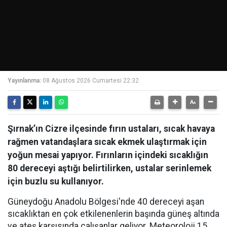
Yayınlanma:
08 Ağustos 2026 Cumartesi 22:32
Şırnak’ın Cizre ilçesinde fırın ustaları, sıcak havaya
rağmen vatandaşlara sıcak ekmek ulaştırmak için
yoğun mesai yapıyor. Fırınların içindeki sıcaklığın
80 dereceyi aştığı belirtilirken, ustalar serinlemek
için buzlu su kullanıyor.
Güneydoğu Anadolu Bölgesi'nde 40 dereceyi aşan
sıcaklıktan en çok etkilenenlerin başında güneş altında
ve ateş karşısında çalışanlar geliyor. Meteoroloji 15.