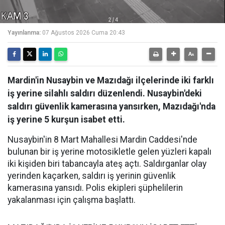
Yayınlanma:
07 Ağustos 2026 Cuma 20:43
Mardin'in Nusaybin ve Mazıdağı ilçelerinde iki farklı
iş yerine silahlı saldırı düzenlendi. Nusaybin'deki
saldırı güvenlik kamerasına yansırken, Mazıdağı'nda
iş yerine 5 kurşun isabet etti.
Nusaybin'in 8 Mart Mahallesi Mardin Caddesi'nde
bulunan bir iş yerine motosikletle gelen yüzleri kapalı
iki kişiden biri tabancayla ateş açtı. Saldırganlar olay
yerinden kaçarken, saldırı iş yerinin güvenlik
kamerasına yansıdı. Polis ekipleri şüphelilerin
yakalanması için çalışma başlattı.