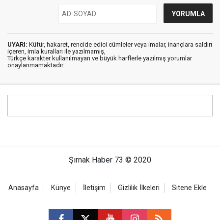
UYARI:
Küfür, hakaret, rencide edici cümleler veya imalar, inançlara saldırı
içeren, imla kuralları ile yazılmamış,
Türkçe karakter kullanılmayan ve büyük harflerle yazılmış yorumlar
onaylanmamaktadır.
Şırnak Haber 73 © 2020
Anasayfa
Künye
İletişim
Gizlilik İlkeleri
Sitene Ekle