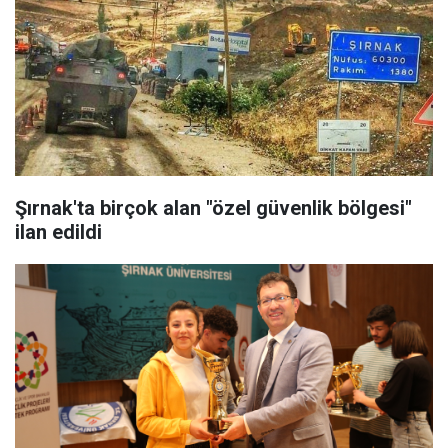
Şırnak'ta birçok alan "özel güvenlik bölgesi"
ilan edildi