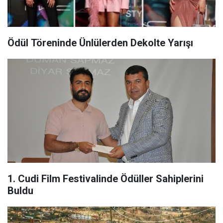
Ödül Töreninde Ünlülerden Dekolte Yarışı
1. Cudi Film Festivalinde Ödüller Sahiplerini
Buldu