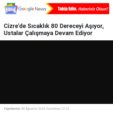
Cizre’de Sıcaklık 80 Dereceyi Aşıyor,
Ustalar Çalışmaya Devam Ediyor
Yayınlanma:
08 Ağustos 2026 Cumartesi 22:32