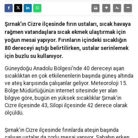
Şırnak’ın Cizre ilçesinde fırın ustaları, sıcak havaya
rağmen vatandaşlara sıcak ekmek ulaştırmak için
yoğun mesai yapıyor. Fırınların içindeki sıcaklığın
80 dereceyi aştığı belirtilirken, ustalar serinlemek
için buzlu su kullanıyor.
Güneydoğu Anadolu Bölgesi'nde 40 dereceyi aşan
sıcaklıktan en çok etkilenenlerin başında güneş altında
ve ateş karşısında çalışanlar geliyor. Meteoroloji 15.
Bölge Müdürlüğünün internet sitesinde yer alan
bilgiye göre, bugün en yüksek sıcaklıklar Şırnak'ın
Cizre ilçesinde 43, Silopi ilçesinde 42 derece olarak
ölçüldü.
Şırnak'ın Cizre ilçesinde fırınlarda ateşin başında
çalışan ustalar da zorlu mesai yapıyor. Sabahın erken