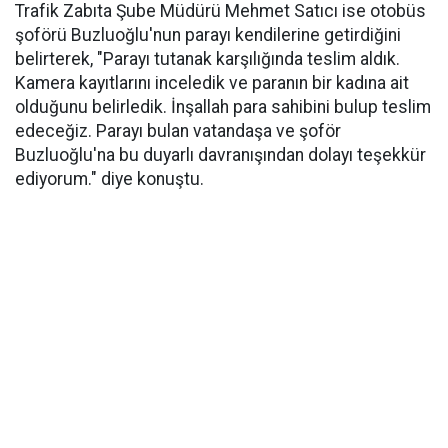
Trafik Zabıta Şube Müdürü Mehmet Satıcı ise otobüs
şoförü Buzluoğlu'nun parayı kendilerine getirdiğini
belirterek, "Parayı tutanak karşılığında teslim aldık.
Kamera kayıtlarını inceledik ve paranın bir kadına ait
olduğunu belirledik. İnşallah para sahibini bulup teslim
edeceğiz. Parayı bulan vatandaşa ve şoför
Buzluoğlu'na bu duyarlı davranışından dolayı teşekkür
ediyorum." diye konuştu.