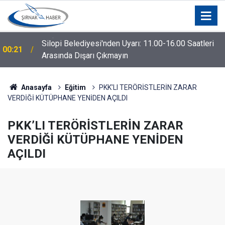
Silopi Belediyesi'nden Uyarı: 11.00-16.00 Saatleri
00:21
Arasında Dışarı Çıkmayın
Anasayfa
Eğitim
PKK’LI TERÖRİSTLERİN ZARAR
VERDİĞİ KÜTÜPHANE YENİDEN AÇILDI
PKK’LI TERÖRİSTLERİN ZARAR
VERDİĞİ KÜTÜPHANE YENİDEN
AÇILDI