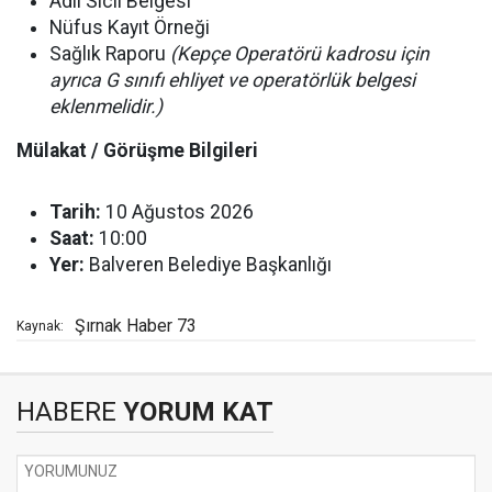
Adli Sicil Belgesi
Nüfus Kayıt Örneği
Sağlık Raporu
(Kepçe Operatörü kadrosu için
ayrıca G sınıfı ehliyet ve operatörlük belgesi
eklenmelidir.)
Mülakat / Görüşme Bilgileri
Tarih:
10 Ağustos 2026
Saat:
10:00
Yer:
Balveren Belediye Başkanlığı
Şırnak Haber 73
Kaynak:
HABERE
YORUM KAT