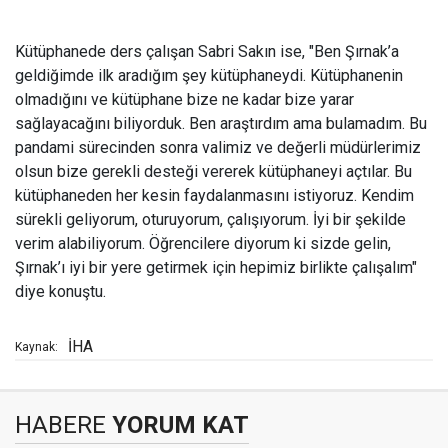
Kütüphanede ders çalışan Sabri Sakın ise, "Ben Şırnak’a
geldiğimde ilk aradığım şey kütüphaneydi. Kütüphanenin
olmadığını ve kütüphane bize ne kadar bize yarar
sağlayacağını biliyorduk. Ben araştırdım ama bulamadım. Bu
pandami sürecinden sonra valimiz ve değerli müdürlerimiz
olsun bize gerekli desteği vererek kütüphaneyi açtılar. Bu
kütüphaneden her kesin faydalanmasını istiyoruz. Kendim
sürekli geliyorum, oturuyorum, çalışıyorum. İyi bir şekilde
verim alabiliyorum. Öğrencilere diyorum ki sizde gelin,
Şırnak’ı iyi bir yere getirmek için hepimiz birlikte çalışalım"
diye konuştu.
İHA
Kaynak:
HABERE
YORUM KAT