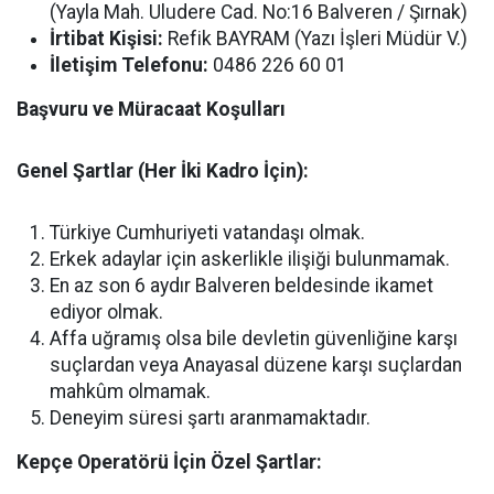
(Yayla Mah. Uludere Cad. No:16 Balveren / Şırnak)
İrtibat Kişisi:
Refik BAYRAM (Yazı İşleri Müdür V.)
İletişim Telefonu:
0486 226 60 01
Başvuru ve Müracaat Koşulları
Genel Şartlar (Her İki Kadro İçin):
Türkiye Cumhuriyeti vatandaşı olmak.
Erkek adaylar için askerlikle ilişiği bulunmamak.
En az son 6 aydır Balveren beldesinde ikamet
ediyor olmak.
Affa uğramış olsa bile devletin güvenliğine karşı
suçlardan veya Anayasal düzene karşı suçlardan
mahkûm olmamak.
Deneyim süresi şartı aranmamaktadır.
Kepçe Operatörü İçin Özel Şartlar: