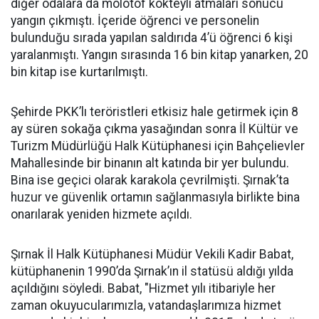
diğer odalara da molotof kokteyli atmaları sonucu
yangın çıkmıştı. İçeride öğrenci ve personelin
bulunduğu sırada yapılan saldırıda 4’ü öğrenci 6 kişi
yaralanmıştı. Yangın sırasında 16 bin kitap yanarken, 20
bin kitap ise kurtarılmıştı.
Şehirde PKK’lı teröristleri etkisiz hale getirmek için 8
ay süren sokağa çıkma yasağından sonra İl Kültür ve
Turizm Müdürlüğü Halk Kütüphanesi için Bahçelievler
Mahallesinde bir binanın alt katında bir yer bulundu.
Bina ise geçici olarak karakola çevrilmişti. Şırnak’ta
huzur ve güvenlik ortamın sağlanmasıyla birlikte bina
onarılarak yeniden hizmete açıldı.
Şırnak İl Halk Kütüphanesi Müdür Vekili Kadir Babat,
kütüphanenin 1990’da Şırnak’ın il statüsü aldığı yılda
açıldığını söyledi. Babat, "Hizmet yılı itibariyle her
zaman okuyucularımızla, vatandaşlarımıza hizmet