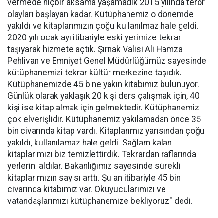
vermede hiçbir aksama yaşamadık 2015 yılında terör
olayları başlayan kadar. Kütüphanemiz o dönemde
yakıldı ve kitaplarımızın çoğu kullanılmaz hale geldi.
2020 yılı ocak ayı itibariyle eski yerimize tekrar
taşıyarak hizmete açtık. Şırnak Valisi Ali Hamza
Pehlivan ve Emniyet Genel Müdürlüğümüz sayesinde
kütüphanemizi tekrar kültür merkezine taşıdık.
Kütüphanemizde 45 bine yakın kitabımız bulunuyor.
Günlük olarak yaklaşık 20 kişi ders çalışmak için, 40
kişi ise kitap almak için gelmektedir. Kütüphanemiz
çok elverişlidir. Kütüphanemiz yakılamadan önce 35
bin civarında kitap vardı. Kitaplarımız yarısından çoğu
yakıldı, kullanılamaz hale geldi. Sağlam kalan
kitaplarımızı biz temizlettirdik. Tekrardan raflarında
yerlerini aldılar. Bakanlığımız sayesinde sürekli
kitaplarımızın sayısı arttı. Şu an itibariyle 45 bin
civarında kitabımız var. Okuyucularımızı ve
vatandaşlarımızı kütüphanemize bekliyoruz" dedi.