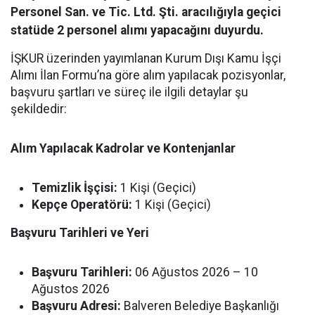
Personel San. ve Tic. Ltd. Şti. aracılığıyla geçici
statüde 2 personel alımı yapacağını duyurdu.
İŞKUR üzerinden yayımlanan Kurum Dışı Kamu İşçi
Alımı İlan Formu’na göre alım yapılacak pozisyonlar,
başvuru şartları ve süreç ile ilgili detaylar şu
şekildedir:
Alım Yapılacak Kadrolar ve Kontenjanlar
Temizlik İşçisi:
1 Kişi (Geçici)
Kepçe Operatörü:
1 Kişi (Geçici)
Başvuru Tarihleri ve Yeri
Başvuru Tarihleri:
06 Ağustos 2026 – 10
Ağustos 2026
Başvuru Adresi:
Balveren Belediye Başkanlığı