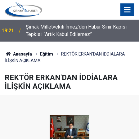
Şırnak Milletvekili İrmez’den Habur Sınır Kapısı
19:21
Tepkisi: “Artık Kabul Edilemez”
Anasayfa
Eğitim
REKTÖR ERKAN'DAN İDDİALARA
İLİŞKİN AÇIKLAMA
REKTÖR ERKAN'DAN İDDİALARA
İLİŞKİN AÇIKLAMA