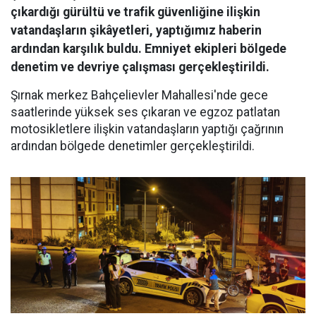
çıkardığı gürültü ve trafik güvenliğine ilişkin
vatandaşların şikâyetleri, yaptığımız haberin
ardından karşılık buldu. Emniyet ekipleri bölgede
denetim ve devriye çalışması gerçekleştirildi.
Şırnak merkez Bahçelievler Mahallesi'nde gece
saatlerinde yüksek ses çıkaran ve egzoz patlatan
motosikletlere ilişkin vatandaşların yaptığı çağrının
ardından bölgede denetimler gerçekleştirildi.