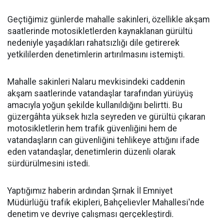
Geçtiğimiz günlerde mahalle sakinleri, özellikle akşam
saatlerinde motosikletlerden kaynaklanan gürültü
nedeniyle yaşadıkları rahatsızlığı dile getirerek
yetkililerden denetimlerin artırılmasını istemişti.
Mahalle sakinleri Nalaru mevkisindeki caddenin
akşam saatlerinde vatandaşlar tarafından yürüyüş
amacıyla yoğun şekilde kullanıldığını belirtti. Bu
güzergâhta yüksek hızla seyreden ve gürültü çıkaran
motosikletlerin hem trafik güvenliğini hem de
vatandaşların can güvenliğini tehlikeye attığını ifade
eden vatandaşlar, denetimlerin düzenli olarak
sürdürülmesini istedi.
Yaptığımız haberin ardından Şırnak İl Emniyet
Müdürlüğü trafik ekipleri, Bahçelievler Mahallesi'nde
denetim ve devriye çalışması gerçekleştirdi.