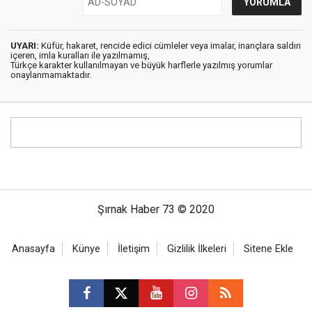
UYARI:
Küfür, hakaret, rencide edici cümleler veya imalar, inançlara saldırı
içeren, imla kuralları ile yazılmamış,
Türkçe karakter kullanılmayan ve büyük harflerle yazılmış yorumlar
onaylanmamaktadır.
Şırnak Haber 73 © 2020
Anasayfa
Künye
İletişim
Gizlilik İlkeleri
Sitene Ekle