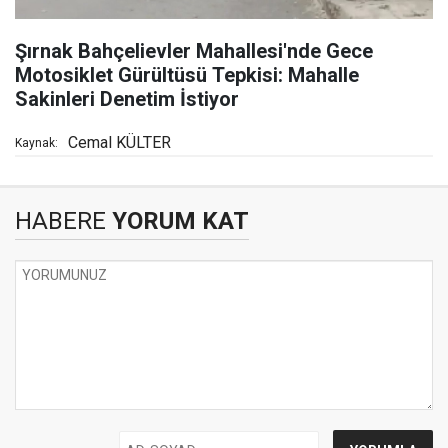
Şırnak Bahçelievler Mahallesi'nde Gece
Motosiklet Gürültüsü Tepkisi: Mahalle
Sakinleri Denetim İstiyor
Cemal KÜLTER
Kaynak:
HABERE
YORUM KAT