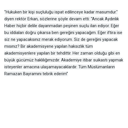
"Hukuken bir kişi suçluluğu ispat edilinceye kadar masumdur."
diyen rektör Erkan, sözlerine şöyle devam etti: "Ancak Aydınlık
Haber hiçbir delile dayanmadan peşinen suçlu ilan ediyor. Eğer
bu iddiaları doğru çıkarsa ben gereğini yapacağım. Eğer iftira ise
siz ne yapacaksınız merak ediyorum. Siz de gereğini yapacak
mısınız? Bir akademisyene yapılan haksızlık tüm
akademisyenlere yapılan bir tehdittir. Her zaman olduğu gibi en
büyük gücümüz haklılığımızdır. Akademiye itibar suikastı yapmak
isteyenler amacına ulaşamayacaklardır. Tüm Müslümanların
Ramazan Bayramını tebrik ederim”