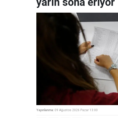
yarın sona eriyor
Yayınlanma:
09 Ağustos 2026 Pazar 13:00