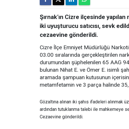
Şırnak’ın Cizre ilçesinde yapılan
iki uyuşturucu satıcısı, sevk ed
cezaevine gönderildi.
Cizre İlçe Emniyet Müdürlüğü Narkotik
03.00 sıralarında gerçekleştirilen nar
durumundan şüphelenilen 65 AAG 944 
bulunan Nihat E. ve Ömer E. isimli şa
aramada şampuan kutusunun içerisin
metamfetamin ve 3 parça halinde 35,4
Gözaltına alınan iki şahıs ifadeleri alınmak 
ardından tutuklanma talebi ile mahkemeye sev
Cezaevine gönderildi.