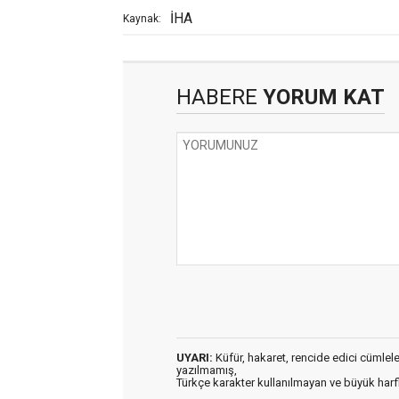
İHA
Kaynak:
HABERE
YORUM KAT
UYARI:
Küfür, hakaret, rencide edici cümleler 
yazılmamış,
Türkçe karakter kullanılmayan ve büyük har