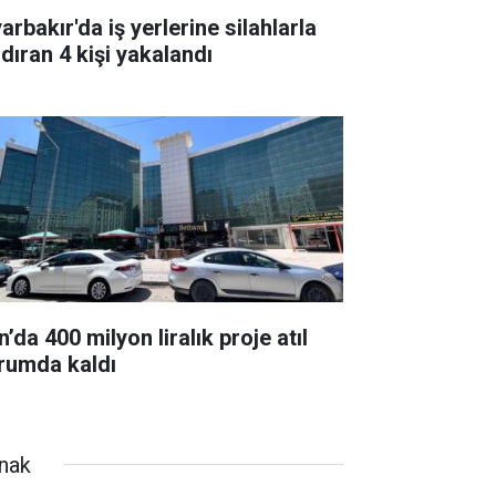
arbakır'da iş yerlerine silahlarla
ldıran 4 kişi yakalandı
’da 400 milyon liralık proje atıl
rumda kaldı
rnak