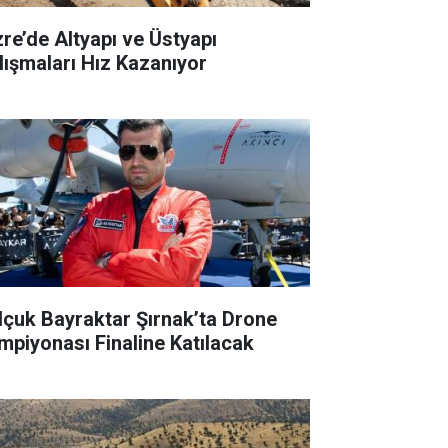
zre’de Altyapı ve Üstyapı
lışmaları Hız Kazanıyor
lçuk Bayraktar Şırnak’ta Drone
mpiyonası Finaline Katılacak