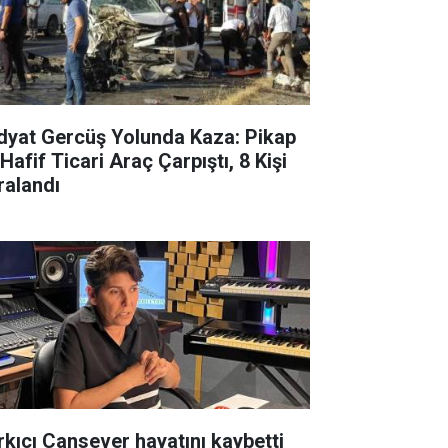
dyat Gercüş Yolunda Kaza: Pikap
 Hafif Ticari Araç Çarpıştı, 8 Kişi
ralandı
rkıcı Cansever hayatını kaybetti