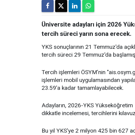
Üniversite adayları için 2026 Y
tercih süreci yarın sona erecek.
YKS sonuçlarının 21 Temmuz'da açıkla
tercih süreci 29 Temmuz'da başlamışt
Tercih işlemleri ÖSYM'nin "ais.osym.
işlemleri mobil uygulamasından yapılabi
23.59'a kadar tamamlayabilecek.
Adayların, 2026-YKS Yükseköğretim P
dikkatle incelemesi, tercihlerini kılav
Bu yıl YKS'ye 2 milyon 425 bin 627 a