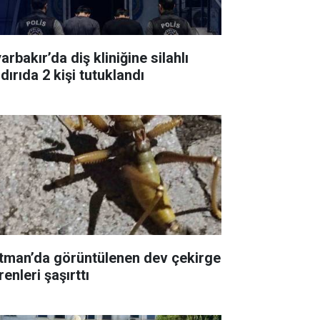
arbakır’da diş kliniğine silahlı
dırıda 2 kişi tutuklandı
tman’da görüntülenen dev çekirge
enleri şaşırttı