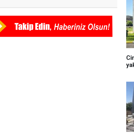
Ci
ya