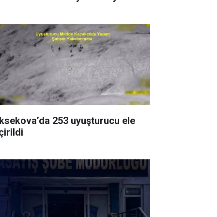
ksekova’da 253 uyuşturucu ele
irildi