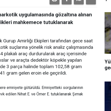
 narkotik uygulamasında gözaltına alınan
ildikleri mahkemece tutuklanarak
 Gurup Amirliği Ekipleri tarafından gece saat
kotik suçlarına yönelik risk analiz çalışmasında
plakalı araç durdurularak araç içerisinde
hıslar ve araçta dedektör köpekle yapılan
Yü
de 3 parça halinde toplam 102,58 gram
geç
1 gram gelen eroin ele geçirildi.
üzere emniyete götürüldü. Emniyetteki sorgularının
k edilen Nihat E. ve Ömer E. tutuklanarak Şırnak