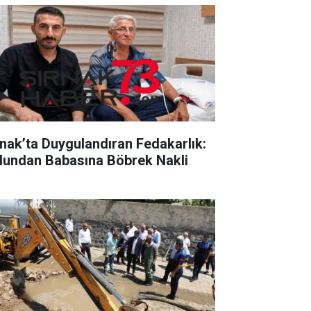
rnak’ta Duygulandıran Fedakarlık:
lundan Babasına Böbrek Nakli