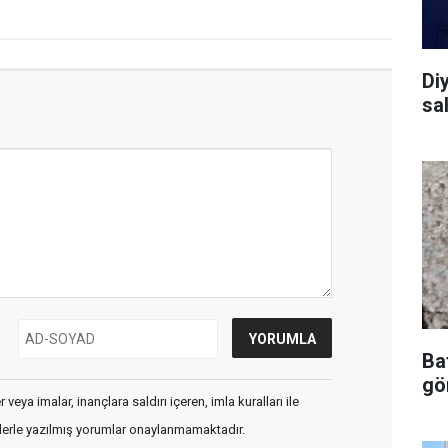
Diy
sal
Ba
gör
veya imalar, inançlara saldırı içeren, imla kuralları ile
flerle yazılmış yorumlar onaylanmamaktadır.