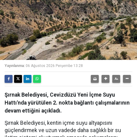
Yayınlanma:
06 Ağustos 2026 Perşembe 13:28
Şırnak Belediyesi, Cevizdüzü Yeni İçme Suyu
Hattı'nda yürütülen 2. nokta bağlantı çalışmalarının
devam ettiğini açıkladı.
Şırnak Belediyesi, kentin içme suyu altyapısını
güçlendirmek ve uzun vadede daha sağlıklı bir su