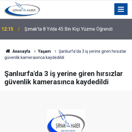
12:15
Şırnak’ta 8 Yılda 45 Bin Kişi Yüzme Öğrendi
Anasayfa
Yaşam
Şanlıurfa'da 3 iş yerine giren hırsızlar
güvenlik kamerasınca kaydedildi
Şanlıurfa'da 3 iş yerine giren hırsızlar
güvenlik kamerasınca kaydedildi