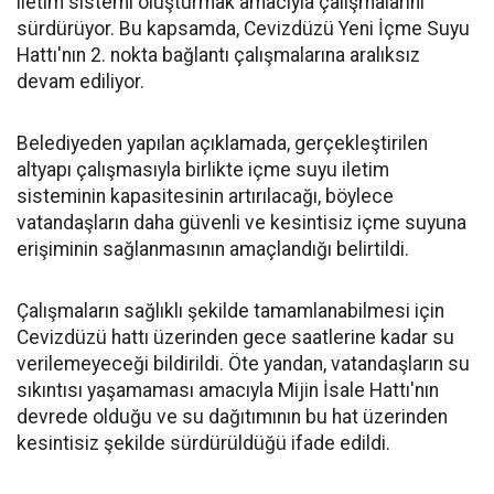
iletim sistemi oluşturmak amacıyla çalışmalarını
sürdürüyor. Bu kapsamda, Cevizdüzü Yeni İçme Suyu
Hattı'nın 2. nokta bağlantı çalışmalarına aralıksız
devam ediliyor.
Belediyeden yapılan açıklamada, gerçekleştirilen
altyapı çalışmasıyla birlikte içme suyu iletim
sisteminin kapasitesinin artırılacağı, böylece
vatandaşların daha güvenli ve kesintisiz içme suyuna
erişiminin sağlanmasının amaçlandığı belirtildi.
Çalışmaların sağlıklı şekilde tamamlanabilmesi için
Cevizdüzü hattı üzerinden gece saatlerine kadar su
verilemeyeceği bildirildi. Öte yandan, vatandaşların su
sıkıntısı yaşamaması amacıyla Mijin İsale Hattı'nın
devrede olduğu ve su dağıtımının bu hat üzerinden
kesintisiz şekilde sürdürüldüğü ifade edildi.