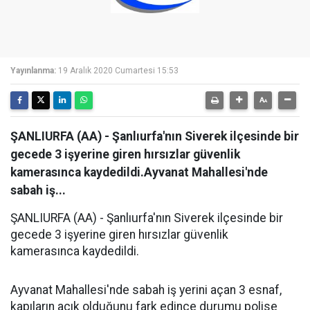
Yayınlanma:
19 Aralık 2020 Cumartesi 15:53
ŞANLIURFA (AA) - Şanlıurfa'nın Siverek ilçesinde bir
gecede 3 işyerine giren hırsızlar güvenlik
kamerasınca kaydedildi.Ayvanat Mahallesi'nde
sabah iş...
ŞANLIURFA (AA) - Şanlıurfa'nın Siverek ilçesinde bir
gecede 3 işyerine giren hırsızlar güvenlik
kamerasınca kaydedildi.
Ayvanat Mahallesi'nde sabah iş yerini açan 3 esnaf,
kapıların açık olduğunu fark edince durumu polise