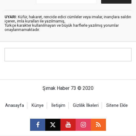
UYARI:
Küfür, hakaret, rencide edici cümleler veya imalar, inançlara saldırı
içeren, imla kuralları ile yazılmamış,
Türkçe karakter kullanılmayan ve büyük harflerle yazılmış yorumlar
onaylanmamaktadır.
Şırnak Haber 73 © 2020
Anasayfa
Künye
İletişim
Gizlilik İlkeleri
Sitene Ekle