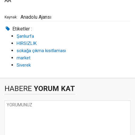
AA
Anadolu Ajansı
Kaynak:
Etiketler :
Şanlıurfa
HIRSIZLIK
sokağa çıkma kısıtlaması
market
Siverek
HABERE
YORUM KAT