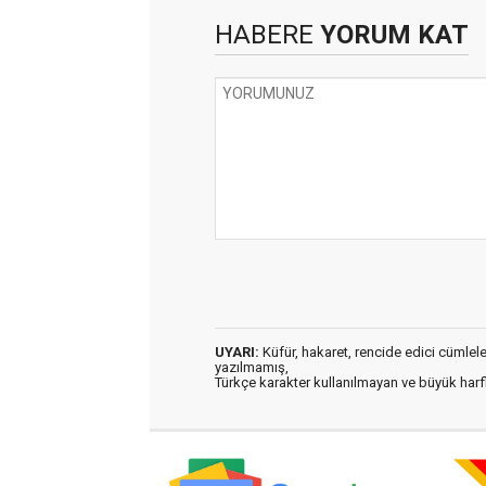
HABERE
YORUM KAT
UYARI:
Küfür, hakaret, rencide edici cümleler 
yazılmamış,
Türkçe karakter kullanılmayan ve büyük har