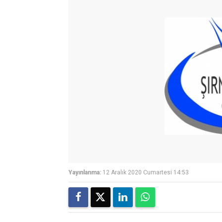
Yayınlanma:
12 Aralık 2020 Cumartesi 14:53