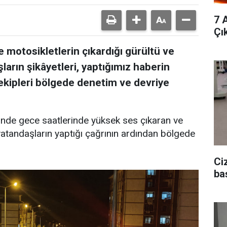
7 
Çı
 motosikletlerin çıkardığı gürültü ve
şların şikâyetleri, yaptığımız haberin
 ekipleri bölgede denetim ve devriye
'nde gece saatlerinde yüksek ses çıkaran ve
 vatandaşların yaptığı çağrının ardından bölgede
Ci
ba