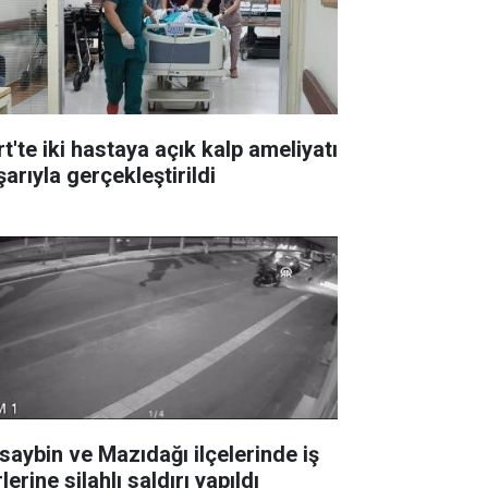
rt'te iki hastaya açık kalp ameliyatı
arıyla gerçekleştirildi
saybin ve Mazıdağı ilçelerinde iş
lerine silahlı saldırı yapıldı