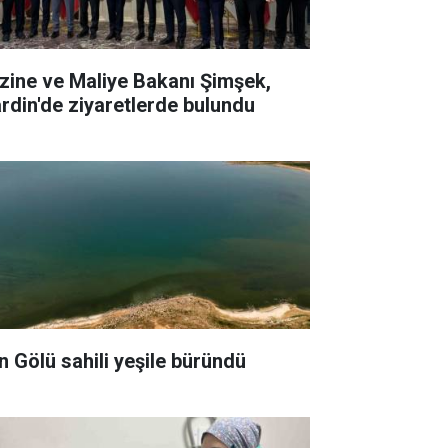
zine ve Maliye Bakanı Şimşek,
rdin'de ziyaretlerde bulundu
n Gölü sahili yeşile büründü