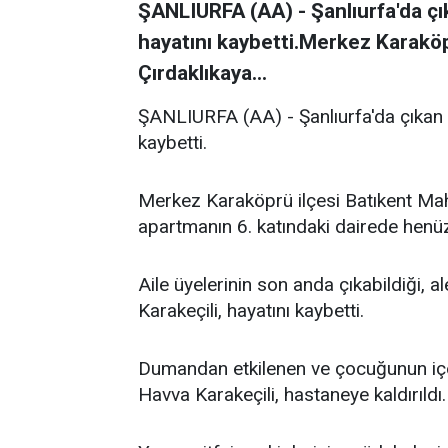
ŞANLIURFA (AA) - Şanlıurfa'da çı
hayatını kaybetti.Merkez Karaköp
Çırdaklıkaya...
ŞANLIURFA (AA) - Şanlıurfa'da çıkan 
kaybetti.
Merkez Karaköprü ilçesi Batıkent Maha
apartmanın 6. katındaki dairede henüz
Aile üyelerinin son anda çıkabildiği, a
Karakeçili, hayatını kaybetti.
Dumandan etkilenen ve çocuğunun içer
Havva Karakeçili, hastaneye kaldırıldı.