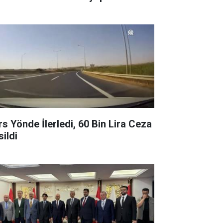
rs Yönde İlerledi, 60 Bin Lira Ceza
sildi