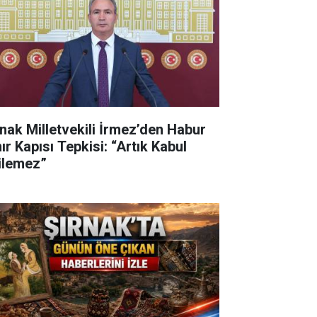
rnak Milletvekili İrmez’den Habur
ır Kapısı Tepkisi: “Artık Kabul
ilemez”