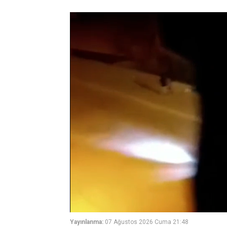
Yayınlanma:
07 Ağustos 2026 Cuma 21:48