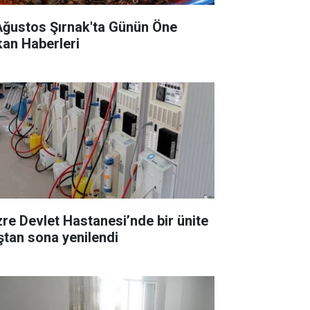
Ağustos Şırnak'ta Günün Öne
kan Haberleri
zre Devlet Hastanesi’nde bir ünite
ştan sona yenilendi