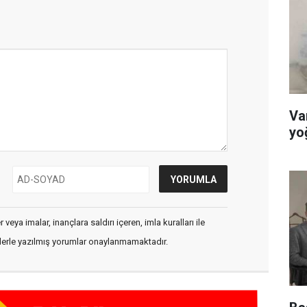
Va
yoğ
veya imalar, inançlara saldırı içeren, imla kuralları ile
flerle yazılmış yorumlar onaylanmamaktadır.