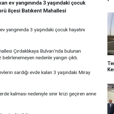
kan ev yangınında 3 yaşındaki çocuk
rü ilçesi Batıkent Mahallesi
ev yangınında 3 yaşındaki çocuk hayatını
llesi Çırdaklıkaya Bulvarı'nda bulunan
 belirlenemeyen nedenle yangın çıktı.
Te
Ke
levlerin sardığı evde kalan 3 yaşındaki Miray
de kalması nedeniyle sinir krizi geçiren anne