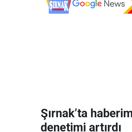
Şırnak’ta haberi
denetimi artırdı