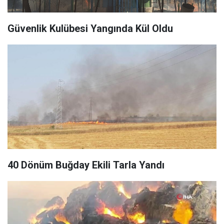
Güvenlik Kulübesi Yangında Kül Oldu
40 Dönüm Buğday Ekili Tarla Yandı