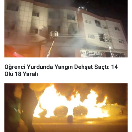
Öğrenci Yurdunda Yangın Dehşet Saçtı: 14
Ölü 18 Yaralı