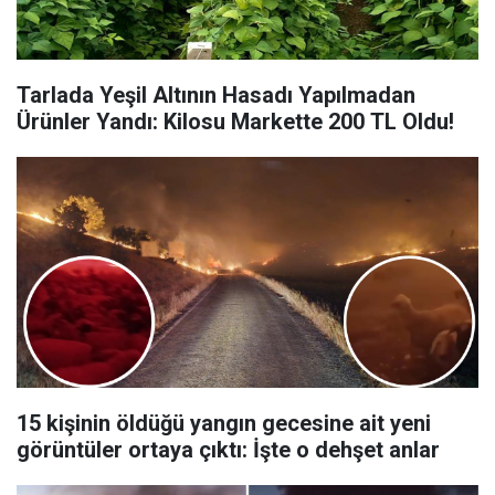
Tarlada Yeşil Altının Hasadı Yapılmadan
Ürünler Yandı: Kilosu Markette 200 TL Oldu!
15 kişinin öldüğü yangın gecesine ait yeni
görüntüler ortaya çıktı: İşte o dehşet anlar