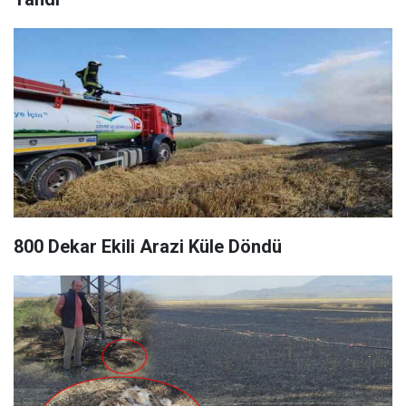
800 Dekar Ekili Arazi Küle Döndü