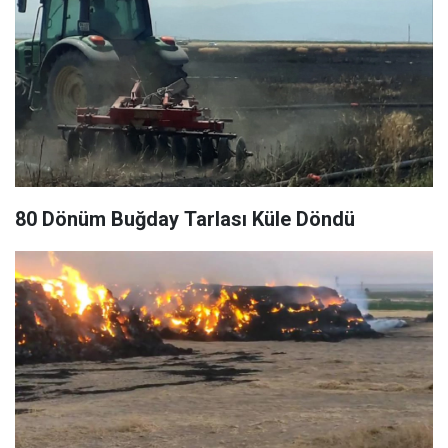
80 Dönüm Buğday Tarlası Küle Döndü