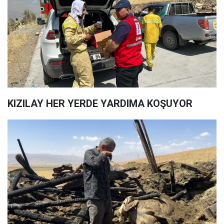
KIZILAY HER YERDE YARDIMA KOŞUYOR