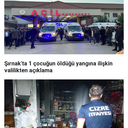
Şırnak'ta 1 çocuğun öldüğü yangına ilişkin
valilikten açıklama