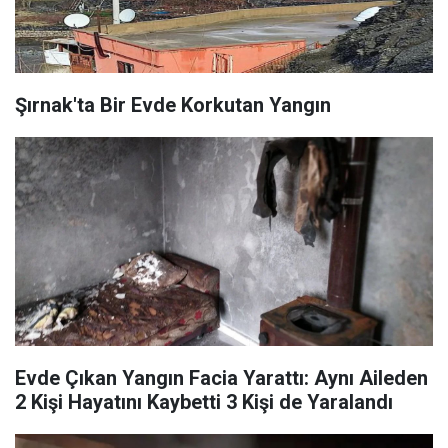
Şırnak'ta Bir Evde Korkutan Yangın
Evde Çıkan Yangın Facia Yarattı: Aynı Aileden
2 Kişi Hayatını Kaybetti 3 Kişi de Yaralandı