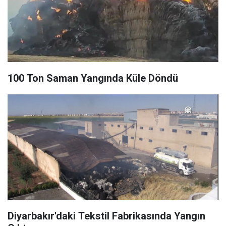
100 Ton Saman Yangında Küle Döndü
Diyarbakır'daki Tekstil Fabrikasında Yangın