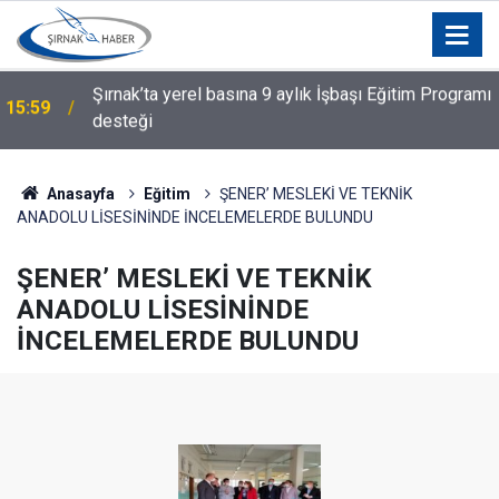
ı
15:30
Şırnak'ta Üreticiye Bağcılık Malzemesi Dağıtıldı
Anasayfa
Eğitim
ŞENER’ MESLEKİ VE TEKNİK
ANADOLU LİSESİNİNDE İNCELEMELERDE BULUNDU
ŞENER’ MESLEKİ VE TEKNİK
ANADOLU LİSESİNİNDE
İNCELEMELERDE BULUNDU