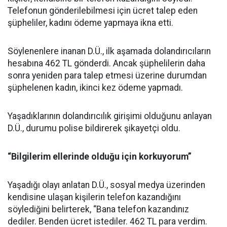
Telefonun gönderilebilmesi için ücret talep eden
şüpheliler, kadını ödeme yapmaya ikna etti.
Söylenenlere inanan D.Ü., ilk aşamada dolandırıcıların
hesabına 462 TL gönderdi. Ancak şüphelilerin daha
sonra yeniden para talep etmesi üzerine durumdan
şüphelenen kadın, ikinci kez ödeme yapmadı.
Yaşadıklarının dolandırıcılık girişimi olduğunu anlayan
D.Ü., durumu polise bildirerek şikayetçi oldu.
“Bilgilerim ellerinde olduğu için korkuyorum”
Yaşadığı olayı anlatan D.Ü., sosyal medya üzerinden
kendisine ulaşan kişilerin telefon kazandığını
söylediğini belirterek, “Bana telefon kazandınız
dediler. Benden ücret istediler. 462 TL para verdim.