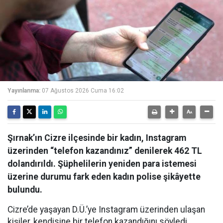
Yayınlanma:
07 Ağustos 2026 Cuma 16:02
Şırnak’ın Cizre ilçesinde bir kadın, Instagram
üzerinden “telefon kazandınız” denilerek 462 TL
dolandırıldı. Şüphelilerin yeniden para istemesi
üzerine durumu fark eden kadın polise şikâyette
bulundu.
Cizre’de yaşayan D.Ü.’ye Instagram üzerinden ulaşan
kişiler, kendisine bir telefon kazandığını söyledi.