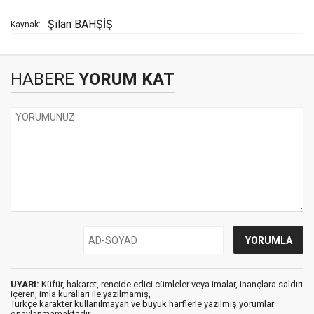
Şilan BAHŞİŞ
Kaynak:
HABERE
YORUM KAT
UYARI:
Küfür, hakaret, rencide edici cümleler veya imalar, inançlara saldırı
içeren, imla kuralları ile yazılmamış,
Türkçe karakter kullanılmayan ve büyük harflerle yazılmış yorumlar
onaylanmamaktadır.