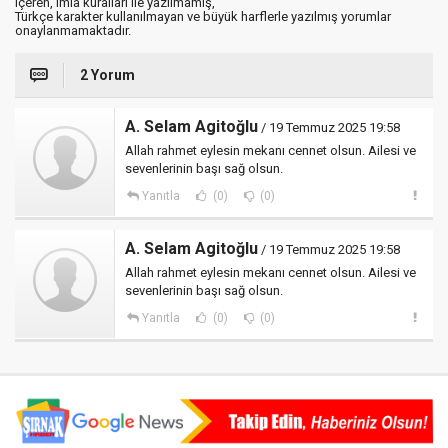
içeren, imla kuralları ile yazılmamış,
Türkçe karakter kullanılmayan ve büyük harflerle yazılmış yorumlar
onaylanmamaktadır.
2 Yorum
A. Selam Agitoğlu
/ 19 Temmuz 2025 19:58
Allah rahmet eylesin mekanı cennet olsun. Ailesi ve
sevenlerinin başı sağ olsun.
Yanıtla
(0)
(0)
A. Selam Agitoğlu
/ 19 Temmuz 2025 19:58
Allah rahmet eylesin mekanı cennet olsun. Ailesi ve
sevenlerinin başı sağ olsun.
Yanıtla
(0)
(0)