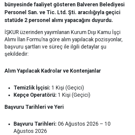
bünyesinde faaliyet gösteren Balveren Belediyesi
Personel San. ve Tic. Ltd. Şti. aracılığıyla geçici
statüde 2 personel alımı yapacağını duyurdu.
İŞKUR üzerinden yayımlanan Kurum Dışı Kamu İşçi
Alımı İlan Formu’na göre alım yapılacak pozisyonlar,
başvuru şartları ve süreç ile ilgili detaylar şu
şekildedir:
Alım Yapılacak Kadrolar ve Kontenjanlar
Temizlik İşçisi:
1 Kişi (Geçici)
Kepçe Operatörü:
1 Kişi (Geçici)
Başvuru Tarihleri ve Yeri
Başvuru Tarihleri:
06 Ağustos 2026 – 10
Ağustos 2026