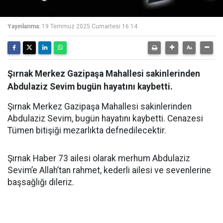
Yayınlanma:
19 Temmuz 2025 Cumartesi 16:14
Şırnak Merkez Gazipaşa Mahallesi sakinlerinden
Abdulaziz Sevim bugün hayatını kaybetti.
Şırnak Merkez Gazipaşa Mahallesi sakinlerinden
Abdulaziz Sevim, bugün hayatını kaybetti. Cenazesi
Tümen bitişiği mezarlıkta defnedilecektir.
Şırnak Haber 73 ailesi olarak merhum Abdulaziz
Sevim’e Allah’tan rahmet, kederli ailesi ve sevenlerine
başsağlığı dileriz.