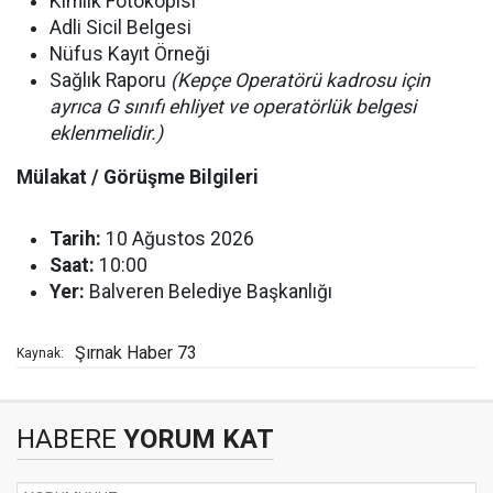
Kimlik Fotokopisi
Adli Sicil Belgesi
Nüfus Kayıt Örneği
Sağlık Raporu
(Kepçe Operatörü kadrosu için
ayrıca G sınıfı ehliyet ve operatörlük belgesi
eklenmelidir.)
Mülakat / Görüşme Bilgileri
Tarih:
10 Ağustos 2026
Saat:
10:00
Yer:
Balveren Belediye Başkanlığı
Şırnak Haber 73
Kaynak:
HABERE
YORUM KAT