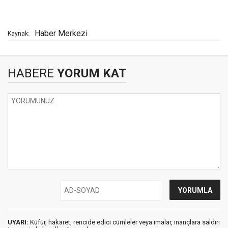
Haber Merkezi
Kaynak:
HABERE
YORUM KAT
UYARI:
Küfür, hakaret, rencide edici cümleler veya imalar, inançlara saldırı