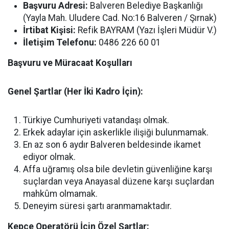
Başvuru Adresi:
Balveren Belediye Başkanlığı
(Yayla Mah. Uludere Cad. No:16 Balveren / Şırnak)
İrtibat Kişisi:
Refik BAYRAM (Yazı İşleri Müdür V.)
İletişim Telefonu:
0486 226 60 01
Başvuru ve Müracaat Koşulları
Genel Şartlar (Her İki Kadro İçin):
Türkiye Cumhuriyeti vatandaşı olmak.
Erkek adaylar için askerlikle ilişiği bulunmamak.
En az son 6 aydır Balveren beldesinde ikamet
ediyor olmak.
Affa uğramış olsa bile devletin güvenliğine karşı
suçlardan veya Anayasal düzene karşı suçlardan
mahkûm olmamak.
Deneyim süresi şartı aranmamaktadır.
Kepçe Operatörü İçin Özel Şartlar: