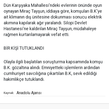
Dün Karşıyaka Mahallesi'ndeki evlerinin önünde oyun
oynayan Miraç Tayşun, iddiaya göre, komşuları B.K'ye
ait klimanın dış ünitesine dokunması sonucu elektrik
akımına kapılarak ağır yaralandı. Silopi Devlet
Hastanesi'ne kaldırılan Miraç Tayşun, müdahaleye
rağmen kurtarılamayarak vefat etti.
BİR KİŞİ TUTUKLANDI
Olayla ilgili başlatılan soruşturma kapsamında komşu
B.K. gözaltına alındı. Emniyetteki işlemlerin ardından
cumhuriyet savcılığına çıkartılan B.K, sevk edildiği
hakimlikçe tutuklandı.
Anadolu Ajansı
Kaynak: