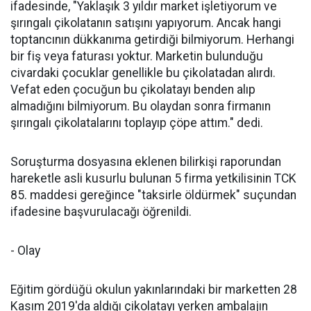
ifadesinde, "Yaklaşık 3 yıldır market işletiyorum ve
şırıngalı çikolatanın satışını yapıyorum. Ancak hangi
toptancının dükkanıma getirdiği bilmiyorum. Herhangi
bir fiş veya faturası yoktur. Marketin bulunduğu
civardaki çocuklar genellikle bu çikolatadan alırdı.
Vefat eden çocuğun bu çikolatayı benden alıp
almadığını bilmiyorum. Bu olaydan sonra firmanın
şırıngalı çikolatalarını toplayıp çöpe attım." dedi.
Soruşturma dosyasına eklenen bilirkişi raporundan
hareketle asli kusurlu bulunan 5 firma yetkilisinin TCK
85. maddesi gereğince "taksirle öldürmek" suçundan
ifadesine başvurulacağı öğrenildi.
- Olay
Eğitim gördüğü okulun yakınlarındaki bir marketten 28
Kasım 2019'da aldığı çikolatayı yerken ambalajın