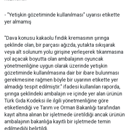
- "Yetişkin gözetiminde kullanılması" uyarısı etikette
yer almamış
"Dava konusu kakaolu fındık kremasının şırınga
şeklinde olan, bir parçası ağızda, yutakta sıkışarak
veya alt solunum yolu girişine yerleşerek tıkanmasına
yol açacak boyutta olan ambalajının oyuncak
yönetmenliğine uygun olarak üzerinde yetişkin
gözetiminde kullanılmasına dair bir ibare bulunması
gerekmesine rağmen böyle bir uyarının etikette yer
almadığı tespit edilmiştir." ifadesi kullanılan raporda,
şırınga şeklindeki ambalajın ve içinde yer alan ürünün
Türk Gıda Kodeksi ile ilgili yönetmenliğine göre
etiketlendiği ve Tarım ve Orman Bakanlığı tarafından
kayıt altına alınan bir işletmede üretildiği ancak ürünün
ambalajının bakanlığa kayıtlı bir işletmede temin
edilmediği belirtildi.