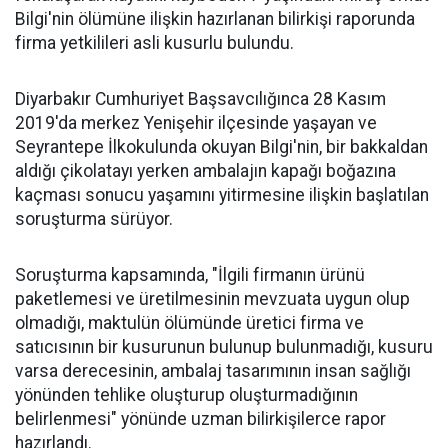
Bilgi'nin ölümüne ilişkin hazırlanan bilirkişi raporunda
firma yetkilileri asli kusurlu bulundu.
Diyarbakır Cumhuriyet Başsavcılığınca 28 Kasım
2019'da merkez Yenişehir ilçesinde yaşayan ve
Seyrantepe İlkokulunda okuyan Bilgi'nin, bir bakkaldan
aldığı çikolatayı yerken ambalajın kapağı boğazına
kaçması sonucu yaşamını yitirmesine ilişkin başlatılan
soruşturma sürüyor.
Soruşturma kapsamında, "İlgili firmanın ürünü
paketlemesi ve üretilmesinin mevzuata uygun olup
olmadığı, maktulün ölümünde üretici firma ve
satıcısının bir kusurunun bulunup bulunmadığı, kusuru
varsa derecesinin, ambalaj tasarımının insan sağlığı
yönünden tehlike oluşturup oluşturmadığının
belirlenmesi" yönünde uzman bilirkişilerce rapor
hazırlandı.