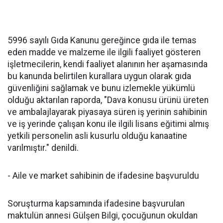
5996 sayılı Gıda Kanunu gereğince gıda ile temas
eden madde ve malzeme ile ilgili faaliyet gösteren
işletmecilerin, kendi faaliyet alanının her aşamasında
bu kanunda belirtilen kurallara uygun olarak gıda
güvenliğini sağlamak ve bunu izlemekle yükümlü
olduğu aktarılan raporda, "Dava konusu ürünü üreten
ve ambalajlayarak piyasaya süren iş yerinin sahibinin
ve iş yerinde çalışan konu ile ilgili lisans eğitimi almış
yetkili personelin asli kusurlu olduğu kanaatine
varılmıştır." denildi.
- Aile ve market sahibinin de ifadesine başvuruldu
Soruşturma kapsamında ifadesine başvurulan
maktulün annesi Gülşen Bilgi, çocuğunun okuldan