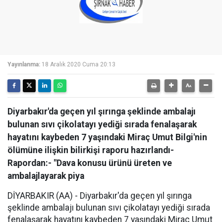
Yayınlanma:
18 Aralık 2020 Cuma 20:13
Diyarbakır'da geçen yıl şırınga şeklinde ambalajı
bulunan sıvı çikolatayı yediği sırada fenalaşarak
hayatını kaybeden 7 yaşındaki Miraç Umut Bilgi'nin
ölümüne ilişkin bilirkişi raporu hazırlandı-
Rapordan:- "Dava konusu ürünü üreten ve
ambalajlayarak piya
DİYARBAKIR (AA) - Diyarbakır'da geçen yıl şırınga
şeklinde ambalajı bulunan sıvı çikolatayı yediği sırada
fenalaşarak hayatını kaybeden 7 yaşındaki Miraç Umut