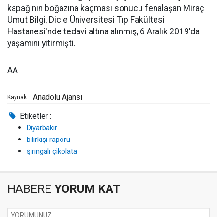
kapağının boğazına kaçması sonucu fenalaşan Miraç
Umut Bilgi, Dicle Üniversitesi Tıp Fakültesi
Hastanesi'nde tedavi altına alınmış, 6 Aralık 2019'da
yaşamını yitirmişti.
AA
Anadolu Ajansı
Kaynak:
Etiketler :
Diyarbakır
bilirkişi raporu
şırıngalı çikolata
HABERE
YORUM KAT