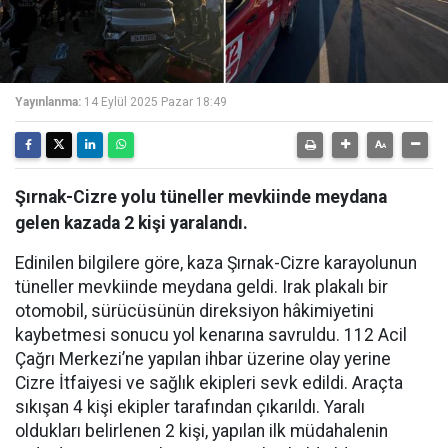
Yayınlanma:
14 Eylül 2025 Pazar 18:49
Şırnak-Cizre yolu tüneller mevkiinde meydana
gelen kazada 2 kişi yaralandı.
Edinilen bilgilere göre, kaza Şırnak-Cizre karayolunun
tüneller mevkiinde meydana geldi. Irak plakalı bir
otomobil, sürücüsünün direksiyon hâkimiyetini
kaybetmesi sonucu yol kenarına savruldu. 112 Acil
Çağrı Merkezi’ne yapılan ihbar üzerine olay yerine
Cizre İtfaiyesi ve sağlık ekipleri sevk edildi. Araçta
sıkışan 4 kişi ekipler tarafından çıkarıldı. Yaralı
oldukları belirlenen 2 kişi, yapılan ilk müdahalenin