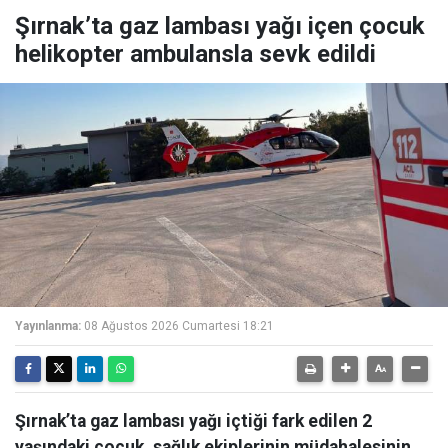
Şırnak’ta gaz lambası yağı içen çocuk
helikopter ambulansla sevk edildi
Yayınlanma:
08 Ağustos 2026 Cumartesi 18:21
Şırnak’ta gaz lambası yağı içtiği fark edilen 2
yaşındaki çocuk, sağlık ekiplerinin müdahalesinin