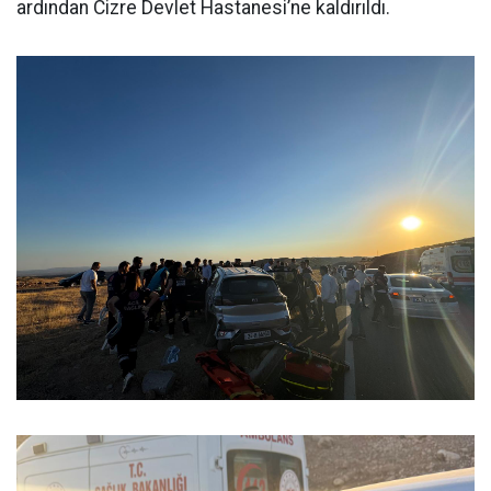
ardından Cizre Devlet Hastanesi’ne kaldırıldı.