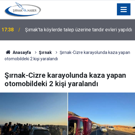
Diyarbakır'da iş yerlerine silahlarla saldıran 4 kişi
17:19
yakalandı
Anasayfa
Şırnak
Şırnak-Cizre karayolunda kaza yapan
otomobildeki 2 kişi yaralandı
Şırnak-Cizre karayolunda kaza yapan
otomobildeki 2 kişi yaralandı