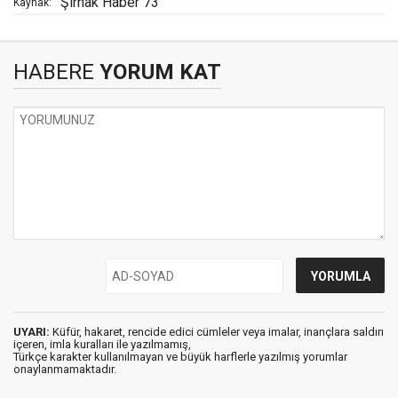
Şırnak Haber 73
Kaynak:
HABERE
YORUM KAT
UYARI:
Küfür, hakaret, rencide edici cümleler veya imalar, inançlara saldırı
içeren, imla kuralları ile yazılmamış,
Türkçe karakter kullanılmayan ve büyük harflerle yazılmış yorumlar
onaylanmamaktadır.