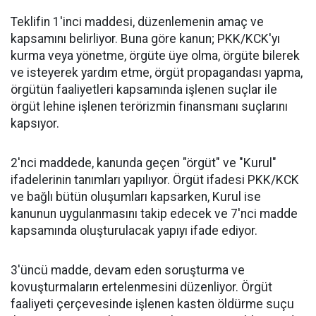
Teklifin 1'inci maddesi, düzenlemenin amaç ve
kapsamını belirliyor. Buna göre kanun; PKK/KCK'yı
kurma veya yönetme, örgüte üye olma, örgüte bilerek
ve isteyerek yardım etme, örgüt propagandası yapma,
örgütün faaliyetleri kapsamında işlenen suçlar ile
örgüt lehine işlenen terörizmin finansmanı suçlarını
kapsıyor.
2'nci maddede, kanunda geçen "örgüt" ve "Kurul"
ifadelerinin tanımları yapılıyor. Örgüt ifadesi PKK/KCK
ve bağlı bütün oluşumları kapsarken, Kurul ise
kanunun uygulanmasını takip edecek ve 7'nci madde
kapsamında oluşturulacak yapıyı ifade ediyor.
3'üncü madde, devam eden soruşturma ve
kovuşturmaların ertelenmesini düzenliyor. Örgüt
faaliyeti çerçevesinde işlenen kasten öldürme suçu