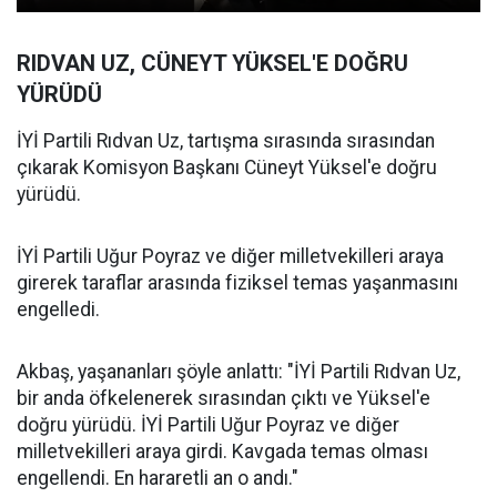
RIDVAN UZ, CÜNEYT YÜKSEL'E DOĞRU
YÜRÜDÜ
İYİ Partili Rıdvan Uz, tartışma sırasında sırasından
çıkarak Komisyon Başkanı Cüneyt Yüksel'e doğru
yürüdü.
İYİ Partili Uğur Poyraz ve diğer milletvekilleri araya
girerek taraflar arasında fiziksel temas yaşanmasını
engelledi.
Akbaş, yaşananları şöyle anlattı: "İYİ Partili Rıdvan Uz,
bir anda öfkelenerek sırasından çıktı ve Yüksel'e
doğru yürüdü. İYİ Partili Uğur Poyraz ve diğer
milletvekilleri araya girdi. Kavgada temas olması
engellendi. En hararetli an o andı."