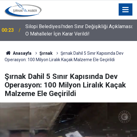
Çerçeve yasası ile Demirtaş çıkacak mı? Bakan
00:22
Gürlek açıkladı
Anasayfa
Şırnak
Şırnak Dahil 5 Sınır Kapısında Dev
Operasyon: 100 Milyon Liralık Kaçak Malzeme Ele Geçirildi
Şırnak Dahil 5 Sınır Kapısında Dev
Operasyon: 100 Milyon Liralık Kaçak
Malzeme Ele Geçirildi