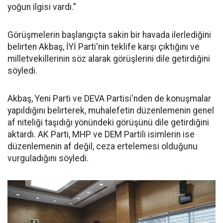
yoğun ilgisi vardı."
Görüşmelerin başlangıçta sakin bir havada ilerlediğini
belirten Akbaş, İYİ Parti'nin teklife karşı çıktığını ve
milletvekillerinin söz alarak görüşlerini dile getirdiğini
söyledi.
Akbaş, Yeni Parti ve DEVA Partisi'nden de konuşmalar
yapıldığını belirterek, muhalefetin düzenlemenin genel
af niteliği taşıdığı yönündeki görüşünü dile getirdiğini
aktardı. AK Parti, MHP ve DEM Partili isimlerin ise
düzenlemenin af değil, ceza ertelemesi olduğunu
vurguladığını söyledi.