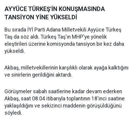
AYYÜCE TÜRKEŞ'İN KONUŞMASINDA
TANSİYON YİNE YÜKSELDİ
Bu sırada İYİ Parti Adana Milletvekili Ayyüce Türkeş
Taş da söz aldı. Türkeş Taş'ın MHP'ye yönelik
eleştirileri üzerine komisyonda tansiyon bir kez daha
yükseldi.
Akbaş, milletvekillerinin karşılıklı olarak ayağa kalktığını
ve sinirlerin gerildiğini aktardı.
Görüşmeler sabah saatlerine kadar devam ederken
Akbaş, saat 08.04 itibarıyla toplantının 18'inci saatine
yaklaşıldığını ve sekizinci maddenin görüşüldüğünü
söyledi.