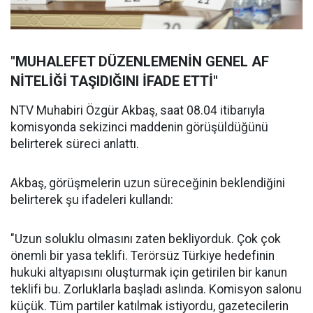
"MUHALEFET DÜZENLEMENİN GENEL AF
NİTELİĞİ TAŞIDIĞINI İFADE ETTİ"
NTV Muhabiri Özgür Akbaş, saat 08.04 itibarıyla
komisyonda sekizinci maddenin görüşüldüğünü
belirterek süreci anlattı.
Akbaş, görüşmelerin uzun süreceğinin beklendiğini
belirterek şu ifadeleri kullandı:
"Uzun soluklu olmasını zaten bekliyorduk. Çok çok
önemli bir yasa teklifi. Terörsüz Türkiye hedefinin
hukuki altyapısını oluşturmak için getirilen bir kanun
teklifi bu. Zorluklarla başladı aslında. Komisyon salonu
küçük. Tüm partiler katılmak istiyordu, gazetecilerin