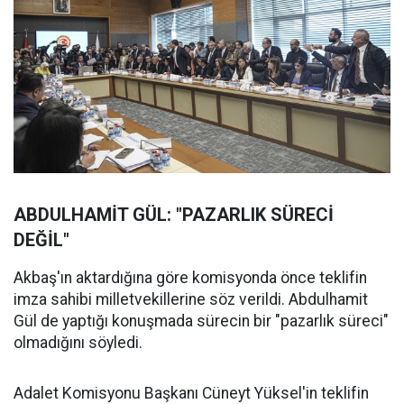
ABDULHAMİT GÜL: "PAZARLIK SÜRECİ
DEĞİL"
Akbaş'ın aktardığına göre komisyonda önce teklifin
imza sahibi milletvekillerine söz verildi. Abdulhamit
Gül de yaptığı konuşmada sürecin bir "pazarlık süreci"
olmadığını söyledi.
Adalet Komisyonu Başkanı Cüneyt Yüksel'in teklifin