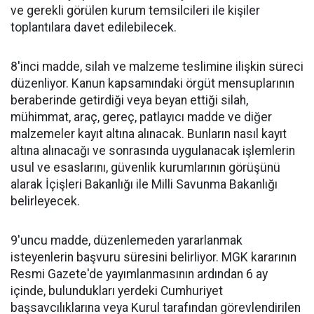
ve gerekli görülen kurum temsilcileri ile kişiler
toplantılara davet edilebilecek.
8'inci madde, silah ve malzeme teslimine ilişkin süreci
düzenliyor. Kanun kapsamındaki örgüt mensuplarının
beraberinde getirdiği veya beyan ettiği silah,
mühimmat, araç, gereç, patlayıcı madde ve diğer
malzemeler kayıt altına alınacak. Bunların nasıl kayıt
altına alınacağı ve sonrasında uygulanacak işlemlerin
usul ve esaslarını, güvenlik kurumlarının görüşünü
alarak İçişleri Bakanlığı ile Milli Savunma Bakanlığı
belirleyecek.
9'uncu madde, düzenlemeden yararlanmak
isteyenlerin başvuru süresini belirliyor. MGK kararının
Resmi Gazete'de yayımlanmasının ardından 6 ay
içinde, bulundukları yerdeki Cumhuriyet
başsavcılıklarına veya Kurul tarafından görevlendirilen