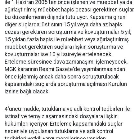
ile 1 Haziran 2005'ten önce işlenen ve müebbet ya da
ağırlaştırılmış müebbet hapis cezası gerektiren suçlar
bu düzenlemenin dışında tutuluyor. Kapsama giren
diğer suçlarda, üst sınırı 15 yıl veya daha az hapis
cezası gerektiren soruşturma ve kovuşturmalar 5 yıl;
15 yıldan fazla hapis ile müebbet veya ağırlaştırılmış
müebbet gerektiren suçlara ilişkin soruşturma ve
kovuşturmalar ise 10 yıl süreyle ertelenecek.
Erteleme süresince dava zamanaşımı işlemeyecek.
MGK kararının Resmi Gazete'de yayımlanmasından
önce işlenmiş ancak daha sonra soruşturulacak
kapsamdaki suçlarda soruşturma açılması Kurulun
iznine bağlı olacak.
4'üncü madde, tutuklama ve adli kontrol tedbirleri ile
istinaf ve temyiz aşamasındaki dosyalara ilişkin
hükümleri içeriyor. Erteleme kapsamındaki suçlar
nedeniyle uygulanan tutuklama ve adli kontrol
tedbirleri yetkili yargı mercilerince yeniden