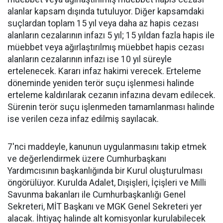
alanlar kapsam dışında tutuluyor. Diğer kapsamdaki
suçlardan toplam 15 yıl veya daha az hapis cezası
alanların cezalarının infazı 5 yıl; 15 yıldan fazla hapis ile
müebbet veya ağırlaştırılmış müebbet hapis cezası
alanların cezalarının infazı ise 10 yıl süreyle
ertelenecek. Kararı infaz hakimi verecek. Erteleme
döneminde yeniden terör suçu işlenmesi halinde
erteleme kaldırılarak cezanın infazına devam edilecek.
Sürenin terör suçu işlenmeden tamamlanması halinde
ise verilen ceza infaz edilmiş sayılacak.
7'nci maddeyle, kanunun uygulanmasını takip etmek
ve değerlendirmek üzere Cumhurbaşkanı
Yardımcısının başkanlığında bir Kurul oluşturulması
öngörülüyor. Kurulda Adalet, Dışişleri, İçişleri ve Milli
Savunma bakanları ile Cumhurbaşkanlığı Genel
Sekreteri, MİT Başkanı ve MGK Genel Sekreteri yer
alacak. İhtiyaç halinde alt komisyonlar kurulabilecek