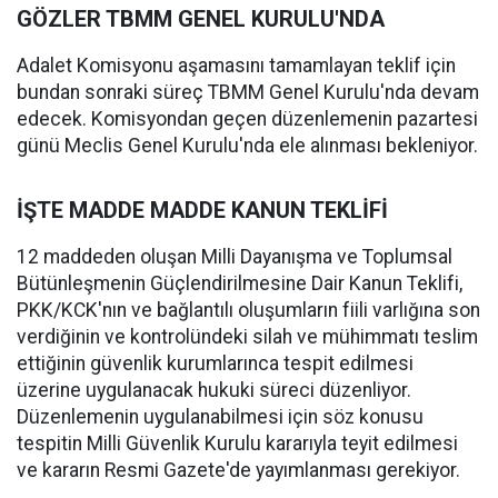
GÖZLER TBMM GENEL KURULU'NDA
Adalet Komisyonu aşamasını tamamlayan teklif için
bundan sonraki süreç TBMM Genel Kurulu'nda devam
edecek. Komisyondan geçen düzenlemenin pazartesi
günü Meclis Genel Kurulu'nda ele alınması bekleniyor.
İŞTE MADDE MADDE KANUN TEKLİFİ
12 maddeden oluşan Milli Dayanışma ve Toplumsal
Bütünleşmenin Güçlendirilmesine Dair Kanun Teklifi,
PKK/KCK'nın ve bağlantılı oluşumların fiili varlığına son
verdiğinin ve kontrolündeki silah ve mühimmatı teslim
ettiğinin güvenlik kurumlarınca tespit edilmesi
üzerine uygulanacak hukuki süreci düzenliyor.
Düzenlemenin uygulanabilmesi için söz konusu
tespitin Milli Güvenlik Kurulu kararıyla teyit edilmesi
ve kararın Resmi Gazete'de yayımlanması gerekiyor.