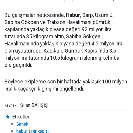
Bu çalışmalar neticesinde,
Habur
, Sarp, Üzümlü,
Sabiha Gökçen ve Trabzon Havalimanı gümrük
kapılarında yaklaşık piyasa değeri 92 milyon lira
tutarında 35 kilogram altın, Sabiha Gökçen
Havalimanı'nda yaklaşık piyasa değeri 4,5 milyon lira
olan uyuşturucu, Kapıkule Gümrük Kapısı'nda 3,5
milyon lira tutarında 10,5 kilogram işlenmiş kehribar
ele geçirildi.
Böylece ekiplerce son bir haftada yaklaşık 100 milyon
liralık kaçakçılık girişimi engellendi.
Şilan BAHŞİŞ
Kaynak:
Etiketler :
Şırnak
habur sınır kapısı