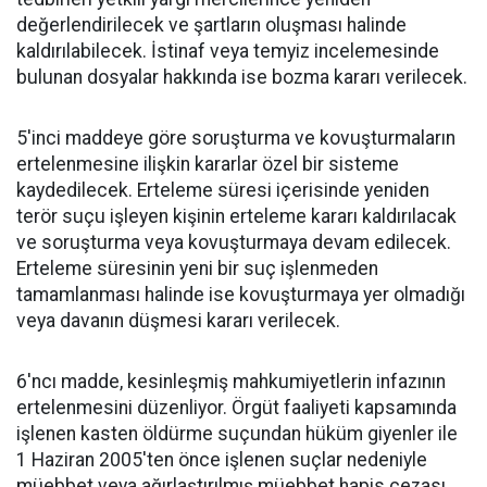
değerlendirilecek ve şartların oluşması halinde
kaldırılabilecek. İstinaf veya temyiz incelemesinde
bulunan dosyalar hakkında ise bozma kararı verilecek.
5'inci maddeye göre soruşturma ve kovuşturmaların
ertelenmesine ilişkin kararlar özel bir sisteme
kaydedilecek. Erteleme süresi içerisinde yeniden
terör suçu işleyen kişinin erteleme kararı kaldırılacak
ve soruşturma veya kovuşturmaya devam edilecek.
Erteleme süresinin yeni bir suç işlenmeden
tamamlanması halinde ise kovuşturmaya yer olmadığı
veya davanın düşmesi kararı verilecek.
6'ncı madde, kesinleşmiş mahkumiyetlerin infazının
ertelenmesini düzenliyor. Örgüt faaliyeti kapsamında
işlenen kasten öldürme suçundan hüküm giyenler ile
1 Haziran 2005'ten önce işlenen suçlar nedeniyle
müebbet veya ağırlaştırılmış müebbet hapis cezası