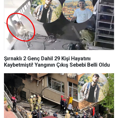
Şırnaklı 2 Genç Dahil 29 Kişi Hayatını
Kaybetmişti! Yangının Çıkış Sebebi Belli Oldu