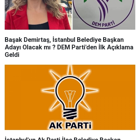
Başak Demirtaş, İstanbul Belediye Başkan
Adayı Olacak mı ? DEM Parti'den İlk Açıklama
Geldi