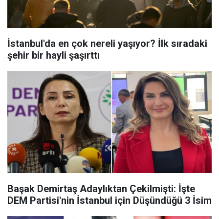
İstanbul'da en çok nereli yaşıyor? İlk sıradaki
şehir bir hayli şaşırttı
Başak Demirtaş Adaylıktan Çekilmişti: İşte
DEM Partisi'nin İstanbul için Düşündüğü 3 İsim