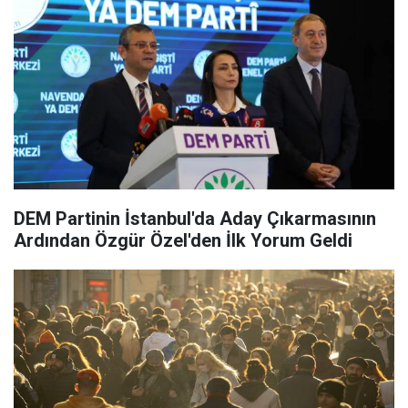
DEM Partinin İstanbul'da Aday Çıkarmasının
Ardından Özgür Özel'den İlk Yorum Geldi