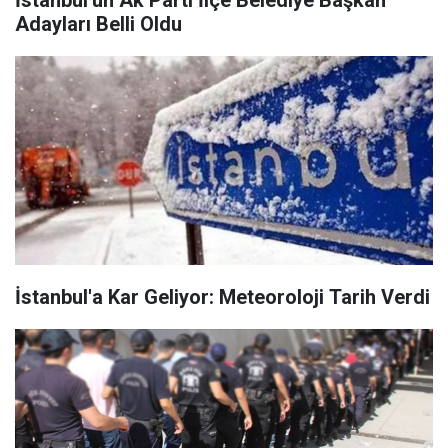
İstanbul'un Ak Parti İlçe Belediye Başkan
Adayları Belli Oldu
İstanbul'a Kar Geliyor: Meteoroloji Tarih Verdi