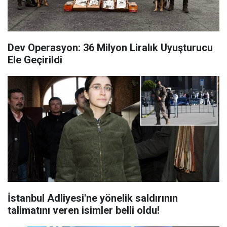
Dev Operasyon: 36 Milyon Liralık Uyuşturucu
Ele Geçirildi
İstanbul Adliyesi'ne yönelik saldırının
talimatını veren isimler belli oldu!