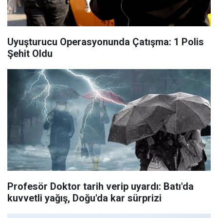
Uyuşturucu Operasyonunda Çatışma: 1 Polis
Şehit Oldu
Profesör Doktor tarih verip uyardı: Batı'da
kuvvetli yağış, Doğu'da kar sürprizi