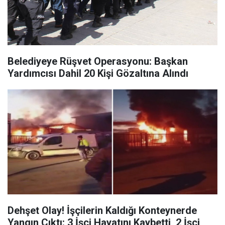
Belediyeye Rüşvet Operasyonu: Başkan
Yardımcısı Dahil 20 Kişi Gözaltına Alındı
Dehşet Olay! İşçilerin Kaldığı Konteynerde
Yangın Çıktı: 3 İşçi Hayatını Kaybetti, 2 İşçi