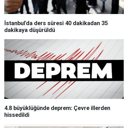
İstanbul'da ders süresi 40 dakikadan 35
dakikaya düşürüldü
4.8 büyüklüğünde deprem: Çevre illerden
hissedildi