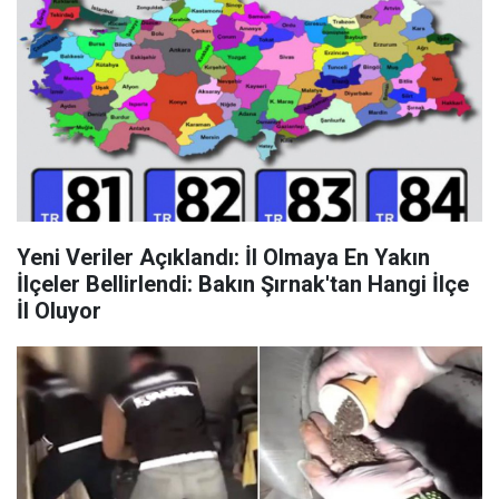
Yeni Veriler Açıklandı: İl Olmaya En Yakın
İlçeler Bellirlendi: Bakın Şırnak'tan Hangi İlçe
İl Oluyor