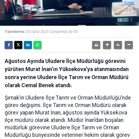
Yayınlanma:
03 Eylül 2025 Çarşamba 00:05
Ağustos Ayında Uludere İlçe Müdürlüğü görevini
yürüten Murat İnan’ın Yüksekova’ya atanmasından
sonra yerine Uludere İlçe Tarım ve Orman Müdürü
olarak Cemal Benek atandı.
Şırnak’ın Uludere İlçe Tarım ve Orman Müdürlüğü’nde
görev değişimi. İlçe Tarım ve Orman Müdürü olarak
görev yapan Murat İnan, ağustos ayında Yüksekova
ilçe müdürü olarak atandı. Müdür İnan’dan boşalan
müdürlük görevine Uludere İlçe Tarım ve Orman
Müdürlüğü bünyesinde veteriner hekim olarak görev