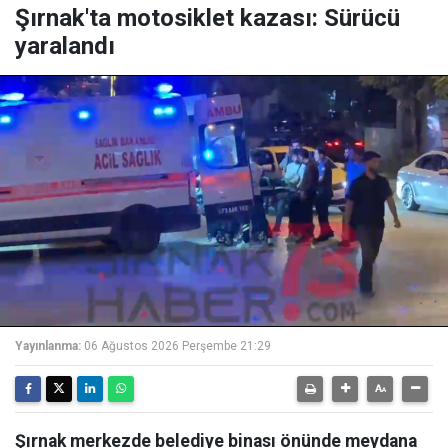
Şırnak'ta motosiklet kazası: Sürücü
yaralandı
Yayınlanma:
06 Ağustos 2026 Perşembe 21:29
Şırnak merkezde belediye binası önünde meydana