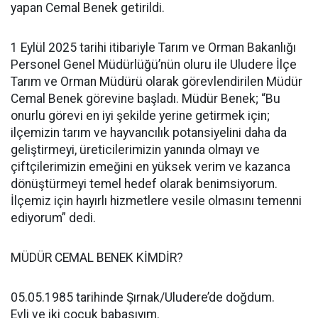
yapan Cemal Benek getirildi.
1 Eylül 2025 tarihi itibariyle Tarım ve Orman Bakanlığı
Personel Genel Müdürlüğü’nün oluru ile Uludere İlçe
Tarım ve Orman Müdürü olarak görevlendirilen Müdür
Cemal Benek görevine başladı. Müdür Benek; “Bu
onurlu görevi en iyi şekilde yerine getirmek için;
ilçemizin tarım ve hayvancılık potansiyelini daha da
geliştirmeyi, üreticilerimizin yanında olmayı ve
çiftçilerimizin emeğini en yüksek verim ve kazanca
dönüştürmeyi temel hedef olarak benimsiyorum.
İlçemiz için hayırlı hizmetlere vesile olmasını temenni
ediyorum” dedi.
MÜDÜR CEMAL BENEK KİMDİR?
05.05.1985 tarihinde Şırnak/Uludere’de doğdum.
Evli ve iki çocuk babasıyım.