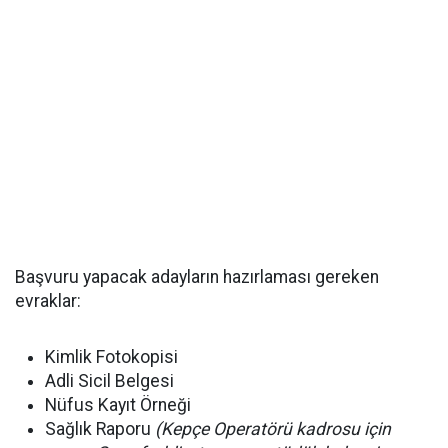
Başvuru yapacak adayların hazırlaması gereken
evraklar:
Kimlik Fotokopisi
Adli Sicil Belgesi
Nüfus Kayıt Örneği
Sağlık Raporu
(Kepçe Operatörü kadrosu için