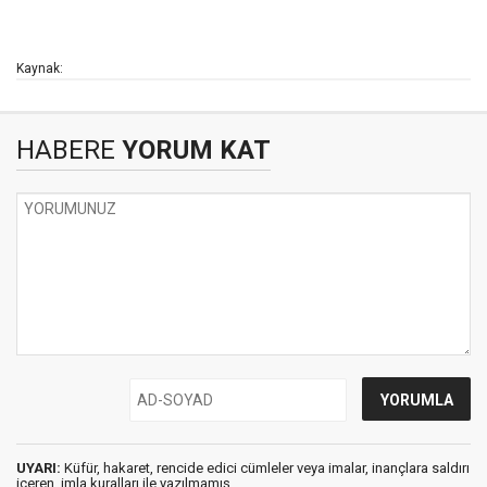
Kaynak:
HABERE
YORUM KAT
UYARI:
Küfür, hakaret, rencide edici cümleler veya imalar, inançlara saldırı
içeren, imla kuralları ile yazılmamış,