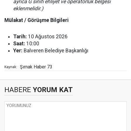
ayrıca G sınıfı ehliyet ve operatörlük belgesi
eklenmelidir.)
Mülakat / Görüşme Bilgileri
Tarih:
10 Ağustos 2026
Saat:
10:00
Yer:
Balveren Belediye Başkanlığı
Şırnak Haber 73
Kaynak:
HABERE
YORUM KAT