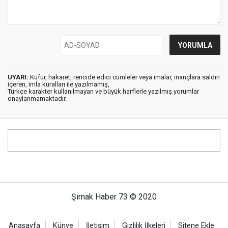
UYARI:
Küfür, hakaret, rencide edici cümleler veya imalar, inançlara saldırı
içeren, imla kuralları ile yazılmamış,
Türkçe karakter kullanılmayan ve büyük harflerle yazılmış yorumlar
onaylanmamaktadır.
Şırnak Haber 73 © 2020
Anasayfa
Künye
İletişim
Gizlilik İlkeleri
Sitene Ekle