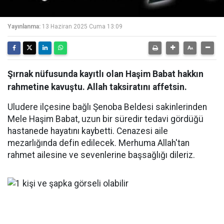
Yayınlanma:
13 Haziran 2025 Cuma 13:09
Şırnak nüfusunda kayıtlı olan Haşim Babat hakkın
rahmetine kavuştu. Allah taksiratını affetsin.
Uludere ilçesine bağlı Şenoba Beldesi sakinlerinden
Mele Haşim Babat, uzun bir süredir tedavi gördüğü
hastanede hayatını kaybetti. Cenazesi aile
mezarlığında defin edilecek. Merhuma Allah'tan
rahmet ailesine ve sevenlerine başsağlığı dileriz.