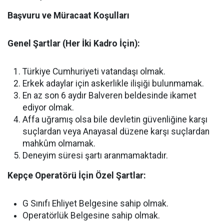
Başvuru ve Müracaat Koşulları
Genel Şartlar (Her İki Kadro İçin):
Türkiye Cumhuriyeti vatandaşı olmak.
Erkek adaylar için askerlikle ilişiği bulunmamak.
En az son 6 aydır Balveren beldesinde ikamet
ediyor olmak.
Affa uğramış olsa bile devletin güvenliğine karşı
suçlardan veya Anayasal düzene karşı suçlardan
mahkûm olmamak.
Deneyim süresi şartı aranmamaktadır.
Kepçe Operatörü İçin Özel Şartlar:
G Sınıfı Ehliyet Belgesine sahip olmak.
Operatörlük Belgesine sahip olmak.