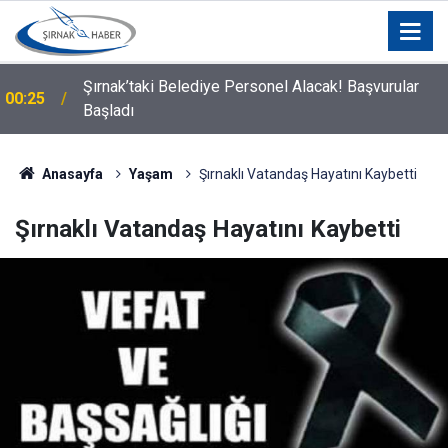
Silopi Belediyesi'nden Uyarı: 11.00-16.00 Saatleri
00:21
Arasında Dışarı Çıkmayın
Anasayfa
Yaşam
Şırnaklı Vatandaş Hayatını Kaybetti
Şırnaklı Vatandaş Hayatını Kaybetti