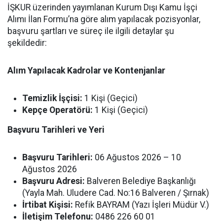
İŞKUR üzerinden yayımlanan Kurum Dışı Kamu İşçi
Alımı İlan Formu’na göre alım yapılacak pozisyonlar,
başvuru şartları ve süreç ile ilgili detaylar şu
şekildedir:
Alım Yapılacak Kadrolar ve Kontenjanlar
Temizlik İşçisi:
1 Kişi (Geçici)
Kepçe Operatörü:
1 Kişi (Geçici)
Başvuru Tarihleri ve Yeri
Başvuru Tarihleri:
06 Ağustos 2026 – 10
Ağustos 2026
Başvuru Adresi:
Balveren Belediye Başkanlığı
(Yayla Mah. Uludere Cad. No:16 Balveren / Şırnak)
İrtibat Kişisi:
Refik BAYRAM (Yazı İşleri Müdür V.)
İletişim Telefonu:
0486 226 60 01