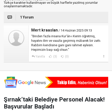
Türkçe karakter kullanılmayan ve büyük harflerle yazılmış yorumlar
onaylanmamaktadır.
1 Yorum
Mert kraaslan
/ 14 Haziran 2025 09:13
“Binden fazla insana Kur’ân-ı Kerim öğretmiş,
hayatını ilim ve vaazla geçirmiş mübarek bir zattı.
Rabbim kendisine gani gani rahmet eylesin.
Hepimizin başı sağ olsun.”
Yanıtla
(3)
(0)
Şırnak’taki Belediye Personel Alacak!
Başvurular Başladı