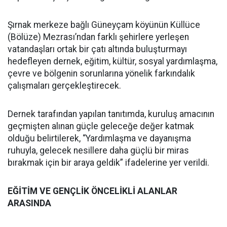
Şırnak merkeze bağlı Güneyçam köyünün Küllüce
(Bölüze) Mezrası’ndan farklı şehirlere yerleşen
vatandaşları ortak bir çatı altında buluşturmayı
hedefleyen dernek, eğitim, kültür, sosyal yardımlaşma,
çevre ve bölgenin sorunlarına yönelik farkındalık
çalışmaları gerçekleştirecek.
Dernek tarafından yapılan tanıtımda, kuruluş amacının
geçmişten alınan güçle geleceğe değer katmak
olduğu belirtilerek, “Yardımlaşma ve dayanışma
ruhuyla, gelecek nesillere daha güçlü bir miras
bırakmak için bir araya geldik” ifadelerine yer verildi.
EĞİTİM VE GENÇLİK ÖNCELİKLİ ALANLAR
ARASINDA