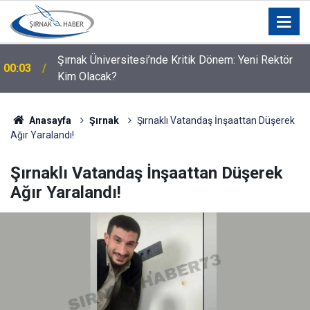
00:02
Şırnak’ta lise öğrencisi hayatını kaybetti
Anasayfa
Şırnak
Şırnaklı Vatandaş İnşaattan Düşerek
Ağır Yaralandı!
Şırnaklı Vatandaş İnşaattan Düşerek
Ağır Yaralandı!