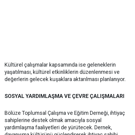
Kültürel çalışmalar kapsamında ise geleneklerin
yaşatılması, kültürel etkinliklerin düzenlenmesi ve
değerlerin gelecek kuşaklara aktarılması planlanıyor.
SOSYAL YARDIMLAŞMA VE ÇEVRE ÇALIŞMALARI
Bölüze Toplumsal Çalışma ve Eğitim Derneği, ihtiyaç
sahiplerine destek olmak amacıyla sosyal
yardımlaşma faaliyetleri de yürütecek. Dernek,
dayanışma kültürünü güçlendirerek ihtiyaç sahibi