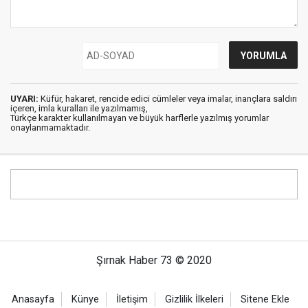
UYARI:
Küfür, hakaret, rencide edici cümleler veya imalar, inançlara saldırı
içeren, imla kuralları ile yazılmamış,
Türkçe karakter kullanılmayan ve büyük harflerle yazılmış yorumlar
onaylanmamaktadır.
Şırnak Haber 73 © 2020
Anasayfa
Künye
İletişim
Gizlilik İlkeleri
Sitene Ekle