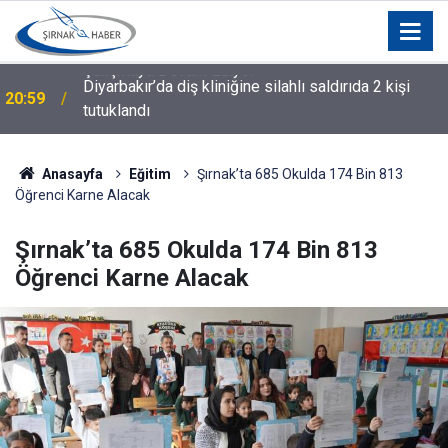
Diyarbakır’da diş kliniğine silahlı saldırıda 2 kişi
20:59
tutuklandı
Anasayfa
Eğitim
Şırnak’ta 685 Okulda 174 Bin 813
Öğrenci Karne Alacak
Şırnak’ta 685 Okulda 174 Bin 813
Öğrenci Karne Alacak