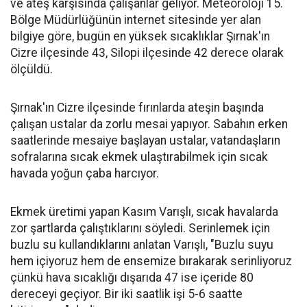
ve ateş karşısında çalışanlar geliyor. Meteoroloji 15.
Bölge Müdürlüğünün internet sitesinde yer alan
bilgiye göre, bugün en yüksek sıcaklıklar Şırnak'ın
Cizre ilçesinde 43, Silopi ilçesinde 42 derece olarak
ölçüldü.
Şırnak'ın Cizre ilçesinde fırınlarda ateşin başında
çalışan ustalar da zorlu mesai yapıyor. Sabahın erken
saatlerinde mesaiye başlayan ustalar, vatandaşların
sofralarına sıcak ekmek ulaştırabilmek için sıcak
havada yoğun çaba harcıyor.
Ekmek üretimi yapan Kasım Varışlı, sıcak havalarda
zor şartlarda çalıştıklarını söyledi. Serinlemek için
buzlu su kullandıklarını anlatan Varışlı, "Buzlu suyu
hem içiyoruz hem de ensemize bırakarak serinliyoruz
çünkü hava sıcaklığı dışarıda 47 ise içeride 80
dereceyi geçiyor. Bir iki saatlik işi 5-6 saatte