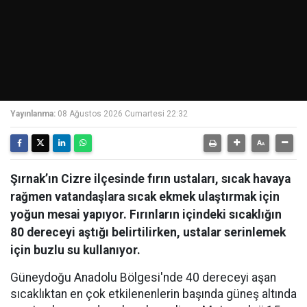
Yayınlanma:
08 Ağustos 2026 Cumartesi 22:32
Şırnak’ın Cizre ilçesinde fırın ustaları, sıcak havaya
rağmen vatandaşlara sıcak ekmek ulaştırmak için
yoğun mesai yapıyor. Fırınların içindeki sıcaklığın
80 dereceyi aştığı belirtilirken, ustalar serinlemek
için buzlu su kullanıyor.
Güneydoğu Anadolu Bölgesi'nde 40 dereceyi aşan
sıcaklıktan en çok etkilenenlerin başında güneş altında