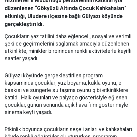
Hizmetler İl Müdürlüğü personelinin katkılarıyla
düzenlenen “Gökyüzü Altında Çocuk Kahkahaları”
etkinliği, Uludere ilçesine bağlı Gülyazı köyünde
gerçekleştirildi.
Çocukların yaz tatilini daha eğlenceli, sosyal ve verimli
şekilde geçirmelerini sağlamak amacıyla düzenlenen
etkinlikte, minikler birbirinden renkli aktivitelerle keyifli
saatler yaşadı.
Gülyazı köyünde gerçekleştirilen program
kapsamında çocuklar; yüz boyama, kukla oyunu, el
baskısı ve süngerle su taşıma oyunu gibi etkinliklere
katıldı. Halk oyunları ve palyaço gösterisiyle eğlenen
çocuklar, günün sonunda açık hava film gösterimiyle
sinema keyfi yaşadı.
Etkinlik boyunca çocukların neşeli anları ve kahkahaları
köyde renkli görüntüler oluştururken, programın