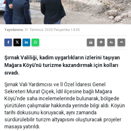
Yayınlanma:
31 Temmuz 2025 Perşembe 14:05
Şırnak Valiliği, kadim uygarlıkların izlerini taşıyan
Mağara Köyü'nü turizme kazandırmak için kolları
sıvadı.
Şırnak Vali Yardımcısı ve İl Özel İdaresi Genel
Sekreteri Murat Çiçek, İdil ilçesine bağlı Mağara
Köyü'nde saha incelemelerinde bulunarak, bölgede
yürütülen çalışmalar hakkında yerinde bilgi aldı. Köyün
tarihi dokusunu koruyacak, aynı zamanda
sürdürülebilir turizm altyapısını oluşturacak projeler
masaya yatırıldı.