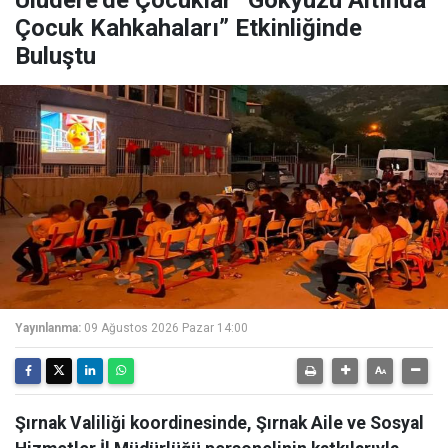
Çocuk Kahkahaları” Etkinliğinde
Buluştu
Yayınlanma:
09 Ağustos 2026 Pazar 14:00
Şırnak Valiliği koordinesinde, Şırnak Aile ve Sosyal