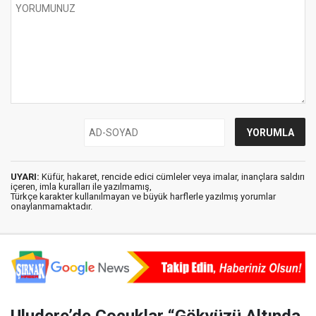
UYARI:
Küfür, hakaret, rencide edici cümleler veya imalar, inançlara saldırı
içeren, imla kuralları ile yazılmamış,
Türkçe karakter kullanılmayan ve büyük harflerle yazılmış yorumlar
onaylanmamaktadır.
Uludere’de Çocuklar “Gökyüzü Altında