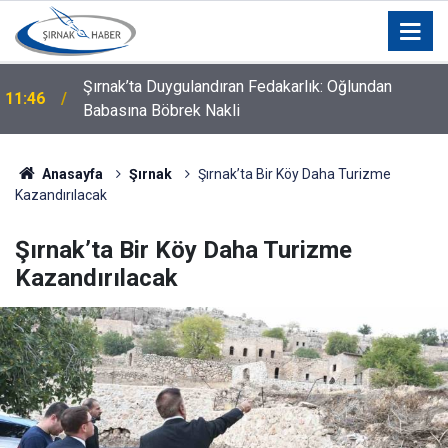
Şırnak’ta Duygulandıran Fedakarlık: Oğlundan
11:46
Babasına Böbrek Nakli
Anasayfa
Şırnak
Şırnak’ta Bir Köy Daha Turizme
Kazandırılacak
Şırnak’ta Bir Köy Daha Turizme
Kazandırılacak